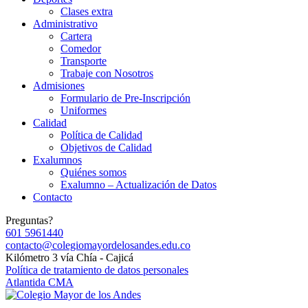
Clases extra
Administrativo
Cartera
Comedor
Transporte
Trabaje con Nosotros
Admisiones
Formulario de Pre-Inscripción
Uniformes
Calidad
Política de Calidad
Objetivos de Calidad
Exalumnos
Quiénes somos
Exalumno – Actualización de Datos
Contacto
Preguntas?
601 5961440
contacto@colegiomayordelosandes.edu.co
Kilómetro 3 vía Chía - Cajicá
Política de tratamiento de datos personales
Atlantida CMA