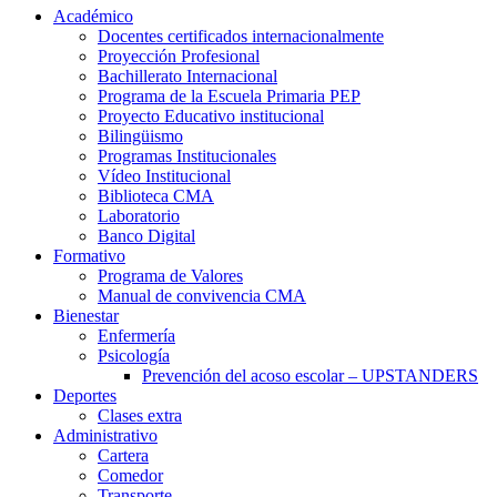
Académico
Docentes certificados internacionalmente
Proyección Profesional
Bachillerato Internacional
Programa de la Escuela Primaria PEP
Proyecto Educativo institucional
Bilingüismo
Programas Institucionales
Vídeo Institucional
Biblioteca CMA
Laboratorio
Banco Digital
Formativo
Programa de Valores
Manual de convivencia CMA
Bienestar
Enfermería
Psicología
Prevención del acoso escolar – UPSTANDERS
Deportes
Clases extra
Administrativo
Cartera
Comedor
Transporte