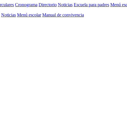
rculares
Cronograma
Directorio
Noticias
Escuela para padres
Menú esc
Noticias
Menú escolar
Manual de convivencia