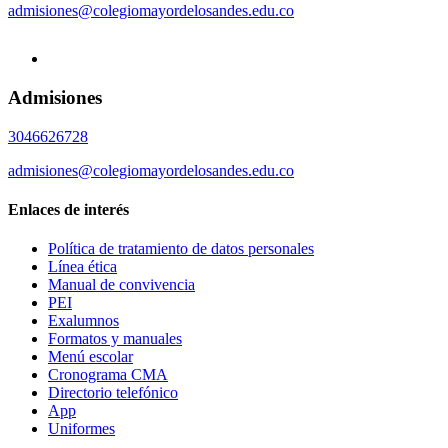
admisiones@colegiomayordelosandes.edu.co
Admisiones
3046626728
admisiones@colegiomayordelosandes.edu.co
Enlaces de interés
Política de tratamiento de datos personales
Línea ética
Manual de convivencia
PEI
Exalumnos
Formatos y manuales
Menú escolar
Cronograma CMA
Directorio telefónico
App
Uniformes