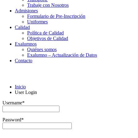
Trabaje con Nosotros
Admisiones
Formulario de Pre-Inscripción
Uniformes
Calidad
Política de Calidad
Objetivos de Calidad
Exalumnos
Quiénes somos
Exalumno – Actualización de Datos
Contacto
User Login
Inicio
User Login
Username
*
Password
*