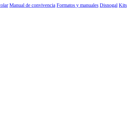
olar
Manual de convivencia
Formatos y manuales
Disnogal
Kits