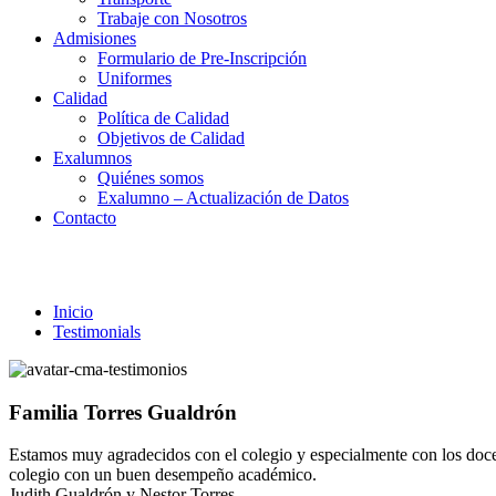
Trabaje con Nosotros
Admisiones
Formulario de Pre-Inscripción
Uniformes
Calidad
Política de Calidad
Objetivos de Calidad
Exalumnos
Quiénes somos
Exalumno – Actualización de Datos
Contacto
Testimonials
Inicio
Testimonials
Familia Torres Gualdrón
Estamos muy agradecidos con el colegio y especialmente con los docen
colegio con un buen desempeño académico.
Judith Gualdrón y Nestor Torres