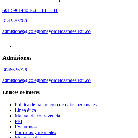
601 5961440 Ext. 118 – 111
3142855989
admisiones@colegiomayordelosandes.edu.co
Admisiones
3046626728
admisiones@colegiomayordelosandes.edu.co
Enlaces de interés
Política de tratamiento de datos personales
Línea ética
Manual de convivencia
PEI
Exalumnos
Formatos y manuales
Menú escolar