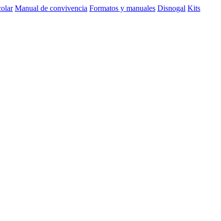
olar
Manual de convivencia
Formatos y manuales
Disnogal
Kits