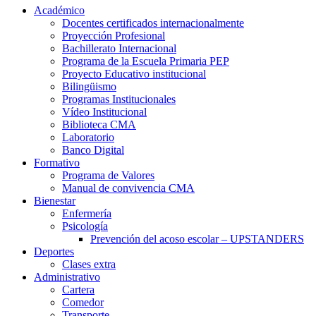
Académico
Docentes certificados internacionalmente
Proyección Profesional
Bachillerato Internacional
Programa de la Escuela Primaria PEP
Proyecto Educativo institucional
Bilingüismo
Programas Institucionales
Vídeo Institucional
Biblioteca CMA
Laboratorio
Banco Digital
Formativo
Programa de Valores
Manual de convivencia CMA
Bienestar
Enfermería
Psicología
Prevención del acoso escolar – UPSTANDERS
Deportes
Clases extra
Administrativo
Cartera
Comedor
Transporte