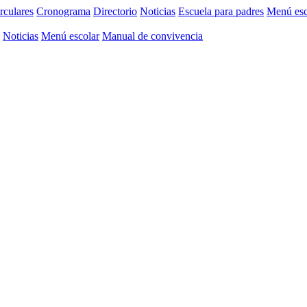
rculares
Cronograma
Directorio
Noticias
Escuela para padres
Menú esc
Noticias
Menú escolar
Manual de convivencia