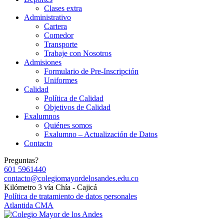
Clases extra
Administrativo
Cartera
Comedor
Transporte
Trabaje con Nosotros
Admisiones
Formulario de Pre-Inscripción
Uniformes
Calidad
Política de Calidad
Objetivos de Calidad
Exalumnos
Quiénes somos
Exalumno – Actualización de Datos
Contacto
Preguntas?
601 5961440
contacto@colegiomayordelosandes.edu.co
Kilómetro 3 vía Chía - Cajicá
Política de tratamiento de datos personales
Atlantida CMA