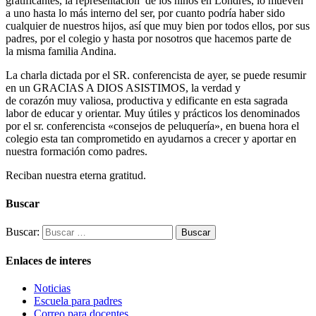
gratificantes, la representación de los niños en Londres, lo mueven
a uno hasta lo más interno del ser, por cuanto podría haber sido
cualquier de nuestros hijos, así que muy bien por todos ellos, por sus
padres, por el colegio y hasta por nosotros que hacemos parte de
la misma familia Andina.
La charla dictada por el SR. conferencista de ayer, se puede resumir
en un GRACIAS A DIOS ASISTIMOS, la verdad y
de corazón muy valiosa, productiva y edificante en esta sagrada
labor de educar y orientar. Muy útiles y prácticos los denominados
por el sr. conferencista «consejos de peluquería», en buena hora el
colegio esta tan comprometido en ayudarnos a crecer y aportar en
nuestra formación como padres.
Reciban nuestra eterna gratitud.
Buscar
Buscar:
Enlaces de interes
Noticias
Escuela para padres
Correo para docentes