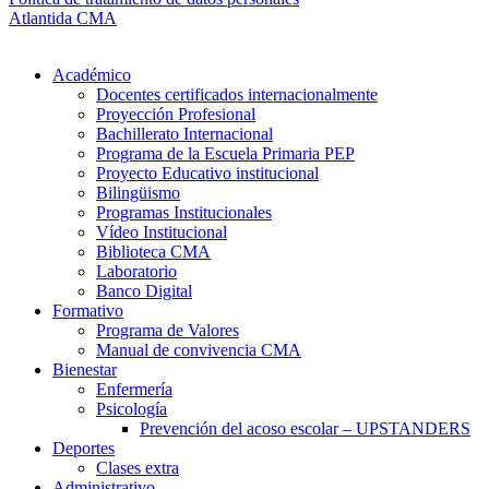
Atlantida CMA
Académico
Docentes certificados internacionalmente
Proyección Profesional
Bachillerato Internacional
Programa de la Escuela Primaria PEP
Proyecto Educativo institucional
Bilingüismo
Programas Institucionales
Vídeo Institucional
Biblioteca CMA
Laboratorio
Banco Digital
Formativo
Programa de Valores
Manual de convivencia CMA
Bienestar
Enfermería
Psicología
Prevención del acoso escolar – UPSTANDERS
Deportes
Clases extra
Administrativo