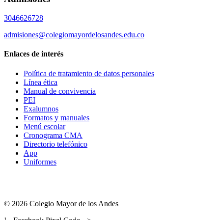
3046626728
admisiones@colegiomayordelosandes.edu.co
Enlaces de interés
Política de tratamiento de datos personales
Línea ética
Manual de convivencia
PEI
Exalumnos
Formatos y manuales
Menú escolar
Cronograma CMA
Directorio telefónico
App
Uniformes
© 2026 Colegio Mayor de los Andes