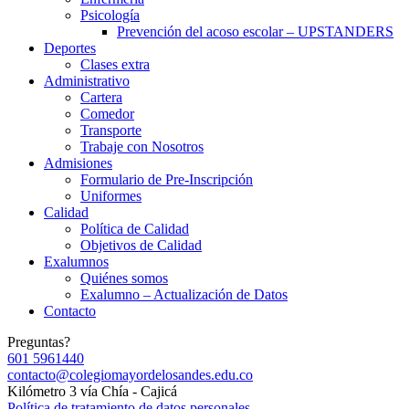
Psicología
Prevención del acoso escolar – UPSTANDERS
Deportes
Clases extra
Administrativo
Cartera
Comedor
Transporte
Trabaje con Nosotros
Admisiones
Formulario de Pre-Inscripción
Uniformes
Calidad
Política de Calidad
Objetivos de Calidad
Exalumnos
Quiénes somos
Exalumno – Actualización de Datos
Contacto
Preguntas?
601 5961440
contacto@colegiomayordelosandes.edu.co
Kilómetro 3 vía Chía - Cajicá
Política de tratamiento de datos personales