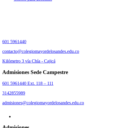
601 5961440
contacto@colegiomayordelosandes.edu.co
Kilómetro 3 vía Chía - Cajicá
Admisiones Sede Campestre
601 5961440 Ext. 118 – 111
3142855989
admisiones@colegiomayordelosandes.edu.co
Admisiones