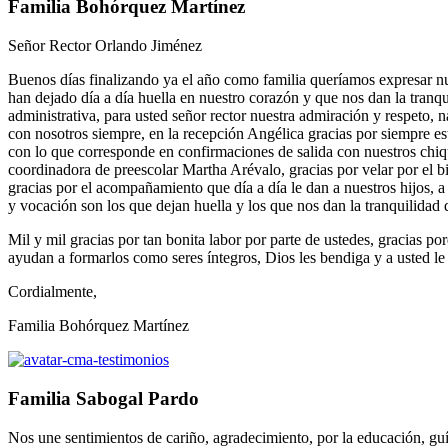
Familia Bohórquez Martínez
Señor Rector Orlando Jiménez
Buenos días finalizando ya el año como familia queríamos expresar nue
han dejado día a día huella en nuestro corazón y que nos dan la tranqu
administrativa, para usted señor rector nuestra admiración y respeto, 
con nosotros siempre, en la recepción Angélica gracias por siempre es
con lo que corresponde en confirmaciones de salida con nuestros chiquit
coordinadora de preescolar Martha Arévalo, gracias por velar por el bi
gracias por el acompañamiento que día a día le dan a nuestros hijos, 
y vocación son los que dejan huella y los que nos dan la tranquilidad 
Mil y mil gracias por tan bonita labor por parte de ustedes, gracias
ayudan a formarlos como seres íntegros, Dios les bendiga y a usted le
Cordialmente,
Familia Bohórquez Martínez
Familia Sabogal Pardo
Nos une sentimientos de cariño, agradecimiento, por la educación, gu