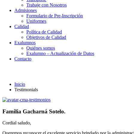
Trabaje con Nosotros
Admisiones
Formulario de Pre-Inscripción
Uniformes
Calidad
Política de Calidad
Objetivos de Calidad
Exalumnos
Quiénes somos
Exalumno – Actualización de Datos
Contacto
Testimonials
Inicio
Testimonials
Familia Gacharná Sotelo.
Cordial saludo,
Queremos reconocer el excelente servicio brindado por la administraci