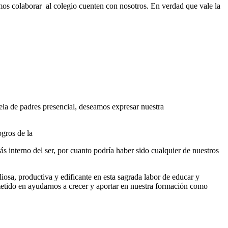
os colaborar al colegio cuenten con nosotros. En verdad que vale la
ela de padres presencial, deseamos expresar nuestra
ogros de la
 interno del ser, por cuanto podría haber sido cualquier de nuestros
a, productiva y edificante en esta sagrada labor de educar y
ometido en ayudarnos a crecer y aportar en nuestra formación como