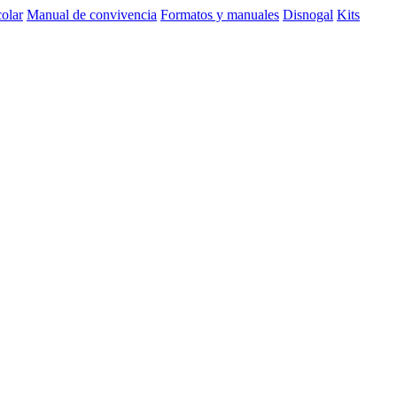
olar
Manual de convivencia
Formatos y manuales
Disnogal
Kits