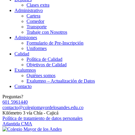
Clases extra
Administrativo
Cartera
Comedor
Transporte
Trabaje con Nosotros
Admisiones
Formulario de Pre-Inscripción
Uniformes
Calidad
Política de Calidad
Objetivos de Calidad
Exalumnos
Quiénes somos
Exalumno – Actualización de Datos
Contacto
Preguntas?
601 5961440
contacto@colegiomayordelosandes.edu.co
Kilómetro 3 vía Chía - Cajicá
Política de tratamiento de datos personales
Atlantida CMA