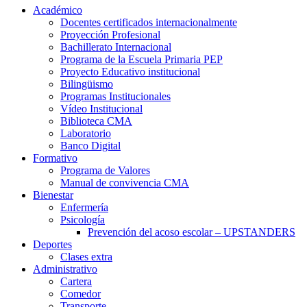
Académico
Docentes certificados internacionalmente
Proyección Profesional
Bachillerato Internacional
Programa de la Escuela Primaria PEP
Proyecto Educativo institucional
Bilingüismo
Programas Institucionales
Vídeo Institucional
Biblioteca CMA
Laboratorio
Banco Digital
Formativo
Programa de Valores
Manual de convivencia CMA
Bienestar
Enfermería
Psicología
Prevención del acoso escolar – UPSTANDERS
Deportes
Clases extra
Administrativo
Cartera
Comedor
Transporte