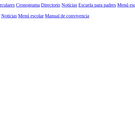
rculares
Cronograma
Directorio
Noticias
Escuela para padres
Menú esc
Noticias
Menú escolar
Manual de convivencia