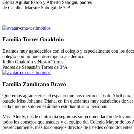
Gloria Aguilar Pardo y Alberto Sabogal, padres
de Catalina Maestre Sabogal de 3°B
Familia Torres Gualdrón
Estamos muy agradecidos con el colegio y especialmente con los docen
colegio con un buen desempeño académico.
Judith Gualdrón y Nestor Torres
Padres de Sebastián Torres de 3°A
Familia Zambrano Bravo
Queremos agradecerles el espacio que nos dieron el 16 de Abril para ha
pasado Miss Johanna Triana, en fin quedamos muy satisfechos de ver q
cada niño no solo en el ámbito estudiantil sino personal.
Miss Aleidy, desde el otro día seguimos su recomendación de levantar 
todos los consejos que ustedes y el equipo del Colegio Mayor de los A
presencialmente, más los consejos directos de ustedes cómo docentes n