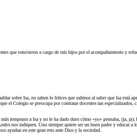
tes que estuvieron a cargo de mis hijos por el acompañamiento y refuer
blar sobre Isa, no saben lo felices que salimos al saber que Isa está a
ue el Colegio se preocupa por contratar docentes tan especializados, c
más temprano a Isa y no le ha dado duro cómo «yo» pensaba, (ja, ja); h
ndes nos indiquen. Uno siempre quiere ser un buen padre y educar a los 
os ayudan en este gran reto ante Dios y la sociedad.