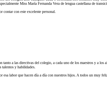
specialmente Miss María Fernanda Vera de lengua castellana de transic
 contar con este excelente personal.
 tanto a las directivas del colegio, a cada uno de los maestros y a los 
 talentos y habilidades.
or esa labor que hacen día a día con nuestros hijos. A todos un muy feli