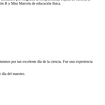
ión B y Miss Marcela de educación física.
alumnos por tan excelente día de la ciencia. Fue una experiencia
z día del maestro.