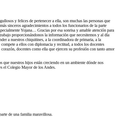
ullosos y felices de pertenecer a ella, son muchas las personas que
 más sinceros agradecimientos a todos los funcionarios de la parte
a especialmente Yojana… Gracias por esa sonrisa y amable atención para
 trabajo proporcionándonos la información que necesitemos y al día
der a nuestros chiquitines, a la coordinadora de primaria, a la
 compete a ellos con diplomacia y rectitud, a todos los docentes
o corazón, docentes como ella que ejercen su profesión con tanto amor
os que nuestros hijos están creciendo en un ambiente dónde nos
 es el Colegio Mayor de los Andes.
arte de una familia maravillosa.