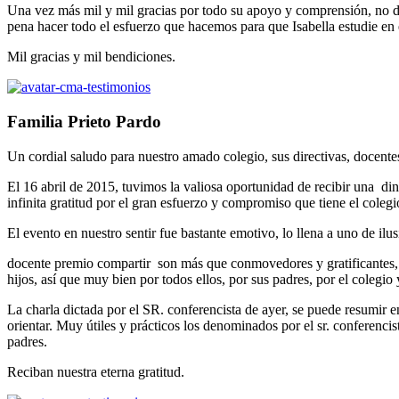
Una vez más mil y mil gracias por todo su apoyo y comprensión, no d
pena hacer todo el esfuerzo que hacemos para que Isabella estudie en 
Mil gracias y mil bendiciones.
Familia Prieto Pardo
Un cordial saludo para nuestro amado colegio, sus directivas, docentes
El 16 abril de 2015, tuvimos la valiosa oportunidad de recibir una di
infinita gratitud por el gran esfuerzo y compromiso que tiene el colegi
El evento en nuestro sentir fue bastante emotivo, lo llena a uno de ilu
docente premio compartir son más que conmovedores y gratificantes, l
hijos, así que muy bien por todos ellos, por sus padres, por el colegi
La charla dictada por el SR. conferencista de ayer, se puede resum
orientar. Muy útiles y prácticos los denominados por el sr. conferenc
padres.
Reciban nuestra eterna gratitud.