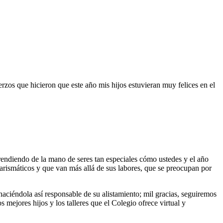
zos que hicieron que este año mis hijos estuvieran muy felices en el
prendiendo de la mano de seres tan especiales cómo ustedes y el año
arismáticos y que van más allá de sus labores, que se preocupan por
aciéndola así responsable de su alistamiento; mil gracias, seguiremos
mejores hijos y los talleres que el Colegio ofrece virtual y