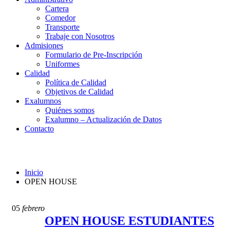
Cartera
Comedor
Transporte
Trabaje con Nosotros
Admisiones
Formulario de Pre-Inscripción
Uniformes
Calidad
Política de Calidad
Objetivos de Calidad
Exalumnos
Quiénes somos
Exalumno – Actualización de Datos
Contacto
OPEN HOUSE
Inicio
OPEN HOUSE
05
febrero
OPEN HOUSE ESTUDIANTES