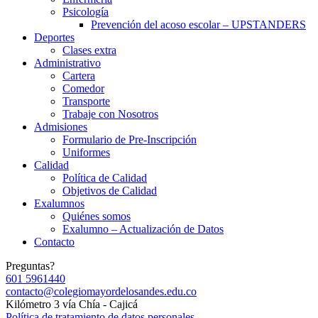
Psicología
Prevención del acoso escolar – UPSTANDERS
Deportes
Clases extra
Administrativo
Cartera
Comedor
Transporte
Trabaje con Nosotros
Admisiones
Formulario de Pre-Inscripción
Uniformes
Calidad
Política de Calidad
Objetivos de Calidad
Exalumnos
Quiénes somos
Exalumno – Actualización de Datos
Contacto
Preguntas?
601 5961440
contacto@colegiomayordelosandes.edu.co
Kilómetro 3 vía Chía - Cajicá
Política de tratamiento de datos personales