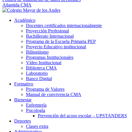
Atlantida CMA
Académico
Docentes certificados internacionalmente
Proyección Profesional
Bachillerato Internacional
Programa de la Escuela Primaria PEP
Proyecto Educativo institucional
Bilingüismo
Programas Institucionales
Vídeo Institucional
Biblioteca CMA
Laboratorio
Banco Digital
Formativo
Programa de Valores
Manual de convivencia CMA
Bienestar
Enfermería
Psicología
Prevención del acoso escolar – UPSTANDERS
Deportes
Clases extra
Administrativo