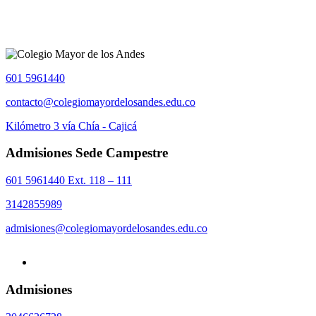
601 5961440
contacto@colegiomayordelosandes.edu.co
Kilómetro 3 vía Chía - Cajicá
Admisiones Sede Campestre
601 5961440 Ext. 118 – 111
3142855989
admisiones@colegiomayordelosandes.edu.co
Admisiones