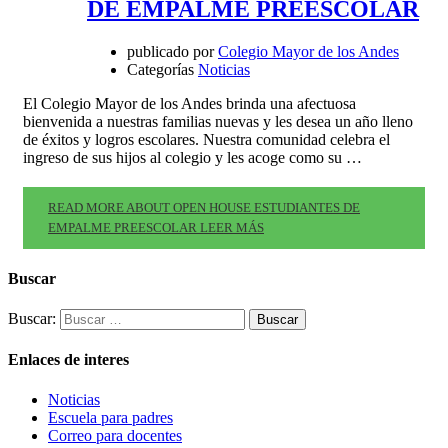
DE EMPALME PREESCOLAR
publicado por
Colegio Mayor de los Andes
Categorías
Noticias
El Colegio Mayor de los Andes brinda una afectuosa
bienvenida a nuestras familias nuevas y les desea un año lleno
de éxitos y logros escolares. Nuestra comunidad celebra el
ingreso de sus hijos al colegio y les acoge como su …
READ MORE ABOUT OPEN HOUSE ESTUDIANTES DE
EMPALME PREESCOLAR
LEER MÁS
Buscar
Buscar:
Enlaces de interes
Noticias
Escuela para padres
Correo para docentes