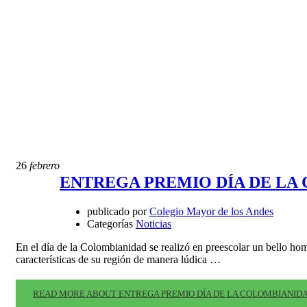
26
febrero
ENTREGA PREMIO DÍA DE LA
publicado por
Colegio Mayor de los Andes
Categorías
Noticias
En el día de la Colombianidad se realizó en preescolar un bello hom
características de su región de manera lúdica …
READ MORE ABOUT ENTREGA PREMIO DÍA DE LA COLOMBIANID