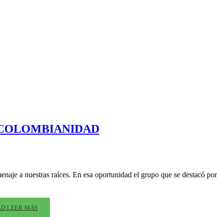
 COLOMBIANIDAD
enaje a nuestras raíces. En esa oportunidad el grupo que se destacó por
AD
LEER MÁS