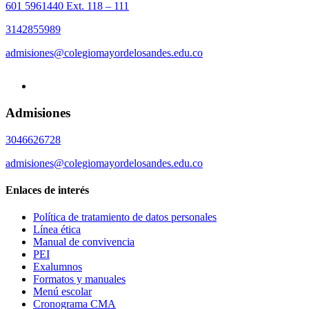
601 5961440 Ext. 118 – 111
3142855989
admisiones@colegiomayordelosandes.edu.co
Admisiones
3046626728
admisiones@colegiomayordelosandes.edu.co
Enlaces de interés
Política de tratamiento de datos personales
Línea ética
Manual de convivencia
PEI
Exalumnos
Formatos y manuales
Menú escolar
Cronograma CMA