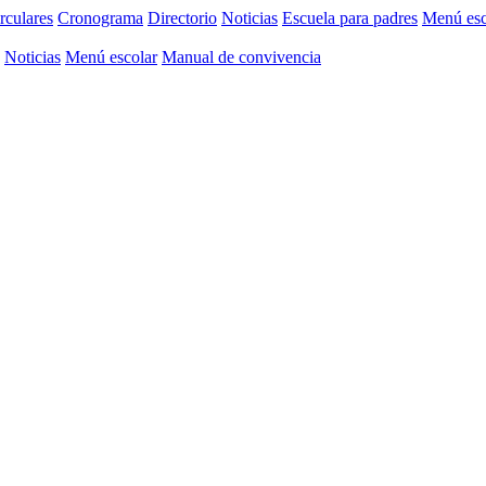
rculares
Cronograma
Directorio
Noticias
Escuela para padres
Menú esc
Noticias
Menú escolar
Manual de convivencia