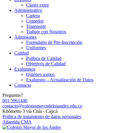
Clases extra
Administrativo
Cartera
Comedor
Transporte
Trabaje con Nosotros
Admisiones
Formulario de Pre-Inscripción
Uniformes
Calidad
Política de Calidad
Objetivos de Calidad
Exalumnos
Quiénes somos
Exalumno – Actualización de Datos
Contacto
Preguntas?
601 5961440
contacto@colegiomayordelosandes.edu.co
Kilómetro 3 vía Chía - Cajicá
Política de tratamiento de datos personales
Atlantida CMA