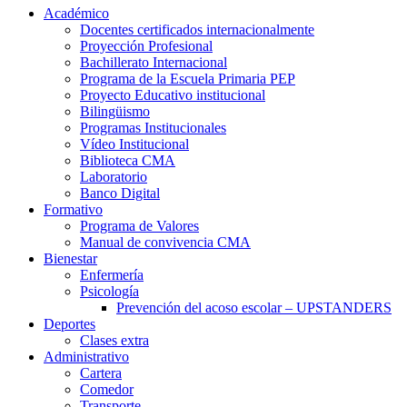
Académico
Docentes certificados internacionalmente
Proyección Profesional
Bachillerato Internacional
Programa de la Escuela Primaria PEP
Proyecto Educativo institucional
Bilingüismo
Programas Institucionales
Vídeo Institucional
Biblioteca CMA
Laboratorio
Banco Digital
Formativo
Programa de Valores
Manual de convivencia CMA
Bienestar
Enfermería
Psicología
Prevención del acoso escolar – UPSTANDERS
Deportes
Clases extra
Administrativo
Cartera
Comedor
Transporte