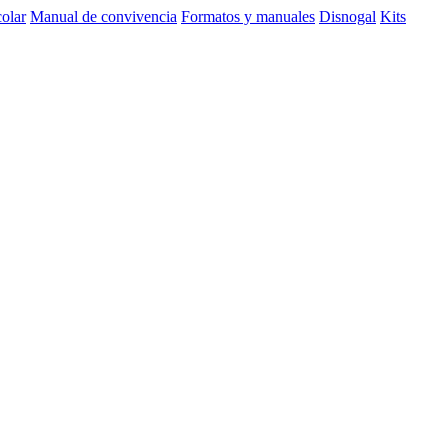
olar
Manual de convivencia
Formatos y manuales
Disnogal
Kits