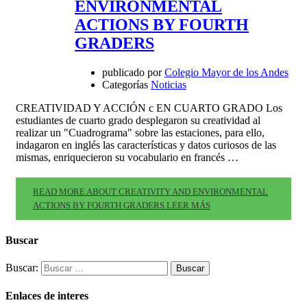
ENVIRONMENTAL
ACTIONS BY FOURTH
GRADERS
publicado por
Colegio Mayor de los Andes
Categorías
Noticias
CREATIVIDAD Y ACCIÓN c EN CUARTO GRADO Los
estudiantes de cuarto grado desplegaron su creatividad al
realizar un "Cuadrograma" sobre las estaciones, para ello,
indagaron en inglés las características y datos curiosos de las
mismas, enriquecieron su vocabulario en francés …
READ MORE ABOUT CREATIVITY AND ENVIRONMENTAL
ACTIONS BY FOURTH GRADERS
LEER MÁS
Buscar
Buscar:
Enlaces de interes