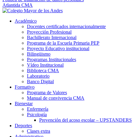
Atlantida CMA
Académico
Docentes certificados internacionalmente
Proyección Profesional
Bachillerato Internacional
Programa de la Escuela Primaria PEP
Proyecto Educativo institucional
Bilingüismo
Programas Institucionales
Vídeo Institucional
Biblioteca CMA
Laboratorio
Banco Digital
Formativo
Programa de Valores
Manual de convivencia CMA
Bienestar
Enfermería
Psicología
Prevención del acoso escolar – UPSTANDERS
Deportes
Clases extra
Administrativo