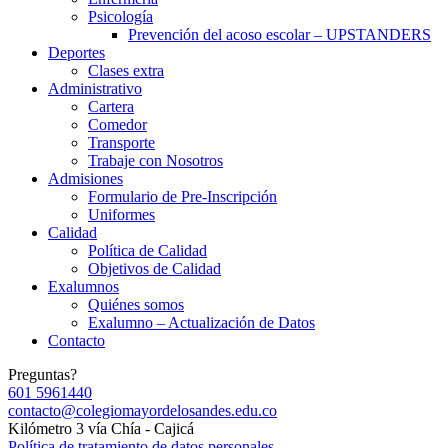
Psicología
Prevención del acoso escolar – UPSTANDERS
Deportes
Clases extra
Administrativo
Cartera
Comedor
Transporte
Trabaje con Nosotros
Admisiones
Formulario de Pre-Inscripción
Uniformes
Calidad
Política de Calidad
Objetivos de Calidad
Exalumnos
Quiénes somos
Exalumno – Actualización de Datos
Contacto
Preguntas?
601 5961440
contacto@colegiomayordelosandes.edu.co
Kilómetro 3 vía Chía - Cajicá
Política de tratamiento de datos personales