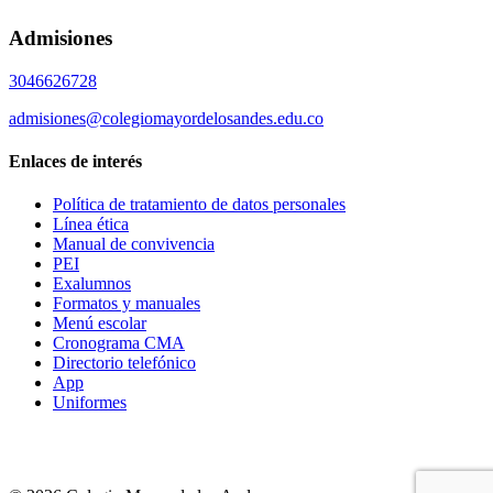
Admisiones
3046626728
admisiones@colegiomayordelosandes.edu.co
Enlaces de interés
Política de tratamiento de datos personales
Línea ética
Manual de convivencia
PEI
Exalumnos
Formatos y manuales
Menú escolar
Cronograma CMA
Directorio telefónico
App
Uniformes