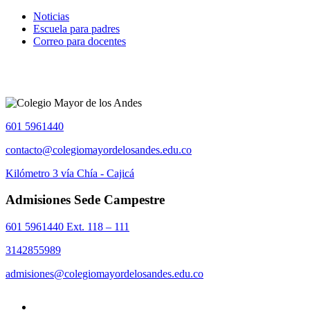
Noticias
Escuela para padres
Correo para docentes
601 5961440
contacto@colegiomayordelosandes.edu.co
Kilómetro 3 vía Chía - Cajicá
Admisiones Sede Campestre
601 5961440 Ext. 118 – 111
3142855989
admisiones@colegiomayordelosandes.edu.co