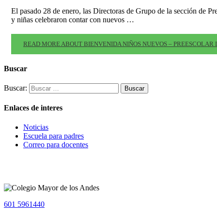
El pasado 28 de enero, las Directoras de Grupo de la sección de Pre
y niñas celebraron contar con nuevos …
READ MORE ABOUT BIENVENIDA NIÑOS NUEVOS – PREESCOLAR
Buscar
Buscar:
Enlaces de interes
Noticias
Escuela para padres
Correo para docentes
601 5961440