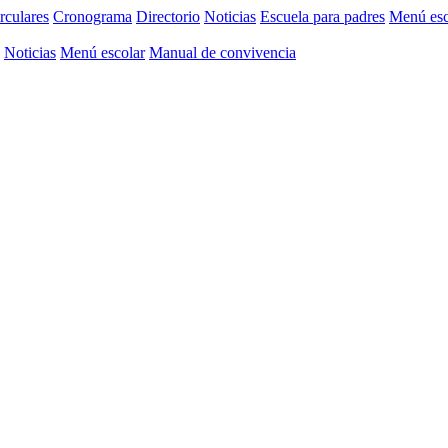
rculares
Cronograma
Directorio
Noticias
Escuela para padres
Menú esc
Noticias
Menú escolar
Manual de convivencia