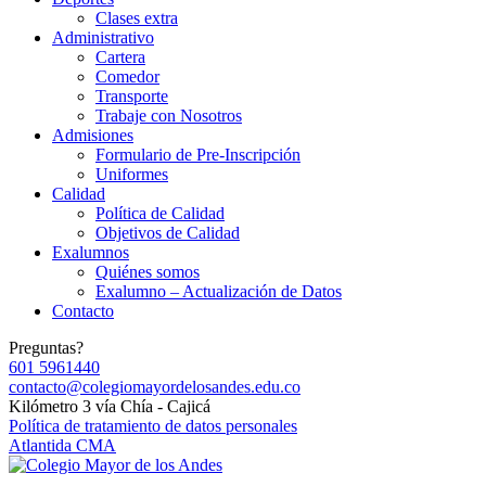
Clases extra
Administrativo
Cartera
Comedor
Transporte
Trabaje con Nosotros
Admisiones
Formulario de Pre-Inscripción
Uniformes
Calidad
Política de Calidad
Objetivos de Calidad
Exalumnos
Quiénes somos
Exalumno – Actualización de Datos
Contacto
Preguntas?
601 5961440
contacto@colegiomayordelosandes.edu.co
Kilómetro 3 vía Chía - Cajicá
Política de tratamiento de datos personales
Atlantida CMA