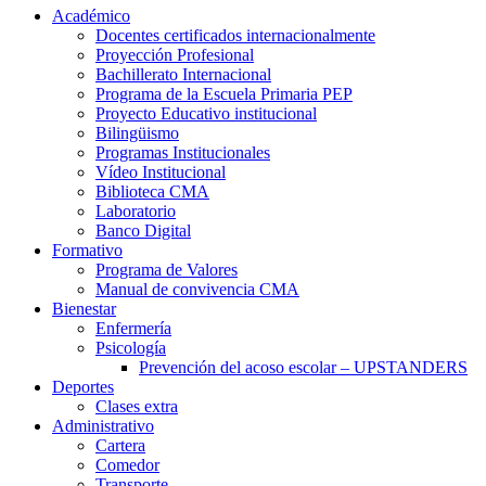
Académico
Docentes certificados internacionalmente
Proyección Profesional
Bachillerato Internacional
Programa de la Escuela Primaria PEP
Proyecto Educativo institucional
Bilingüismo
Programas Institucionales
Vídeo Institucional
Biblioteca CMA
Laboratorio
Banco Digital
Formativo
Programa de Valores
Manual de convivencia CMA
Bienestar
Enfermería
Psicología
Prevención del acoso escolar – UPSTANDERS
Deportes
Clases extra
Administrativo
Cartera
Comedor
Transporte