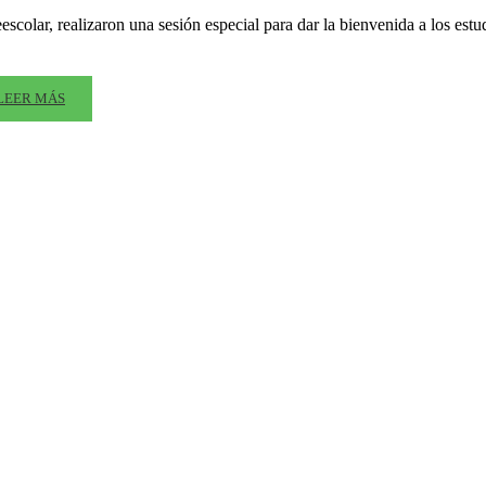
escolar, realizaron una sesión especial para dar la bienvenida a los es
LEER MÁS