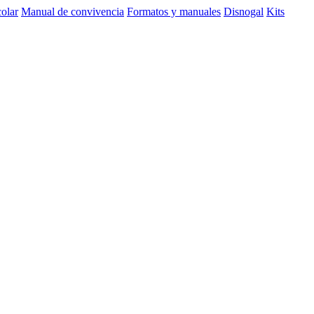
olar
Manual de convivencia
Formatos y manuales
Disnogal
Kits