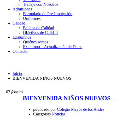
Trabaje con Nosotros
Admisiones
Formulario de Pre-Inscripción
Uniformes
Calidad
Política de Calidad
Objetivos de Calidad
Exalumnos
Quiénes somos
Exalumno – Actualización de Datos
Contacto
BIENVENIDA NIÑOS NUEVOS
Inicio
BIENVENIDA NIÑOS NUEVOS
03
febrero
BIENVENIDA NIÑOS NUEVOS 
publicado por
Colegio Mayor de los Andes
Categorías
Noticias