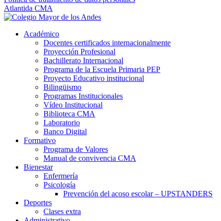
Atlantida CMA
Académico
Docentes certificados internacionalmente
Proyección Profesional
Bachillerato Internacional
Programa de la Escuela Primaria PEP
Proyecto Educativo institucional
Bilingüismo
Programas Institucionales
Vídeo Institucional
Biblioteca CMA
Laboratorio
Banco Digital
Formativo
Programa de Valores
Manual de convivencia CMA
Bienestar
Enfermería
Psicología
Prevención del acoso escolar – UPSTANDERS
Deportes
Clases extra
Administrativo