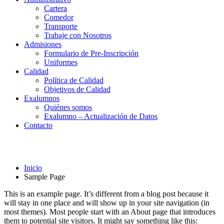
Cartera
Comedor
Transporte
Trabaje con Nosotros
Admisiones
Formulario de Pre-Inscripción
Uniformes
Calidad
Política de Calidad
Objetivos de Calidad
Exalumnos
Quiénes somos
Exalumno – Actualización de Datos
Contacto
Sample Page
Inicio
Sample Page
This is an example page. It’s different from a blog post because it
will stay in one place and will show up in your site navigation (in
most themes). Most people start with an About page that introduces
them to potential site visitors. It might say something like this: