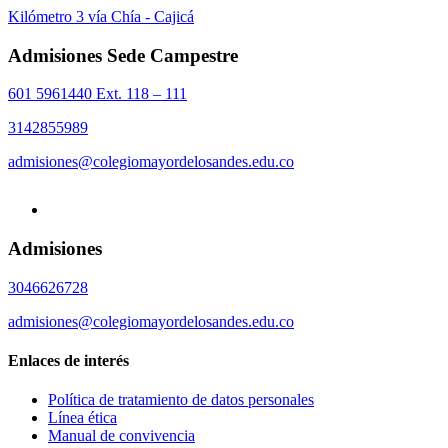
Kilómetro 3 vía Chía - Cajicá
Admisiones Sede Campestre
601 5961440 Ext. 118 – 111
3142855989
admisiones@colegiomayordelosandes.edu.co
Admisiones
3046626728
admisiones@colegiomayordelosandes.edu.co
Enlaces de interés
Política de tratamiento de datos personales
Línea ética
Manual de convivencia