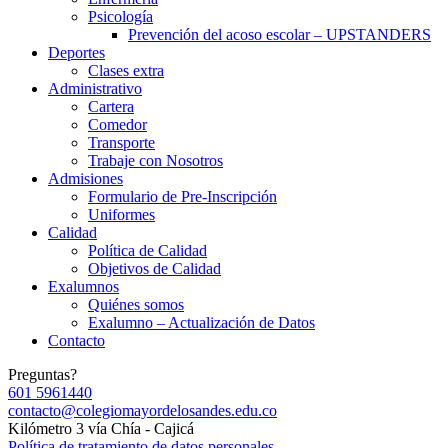
Psicología
Prevención del acoso escolar – UPSTANDERS
Deportes
Clases extra
Administrativo
Cartera
Comedor
Transporte
Trabaje con Nosotros
Admisiones
Formulario de Pre-Inscripción
Uniformes
Calidad
Política de Calidad
Objetivos de Calidad
Exalumnos
Quiénes somos
Exalumno – Actualización de Datos
Contacto
Preguntas?
601 5961440
contacto@colegiomayordelosandes.edu.co
Kilómetro 3 vía Chía - Cajicá
Política de tratamiento de datos personales