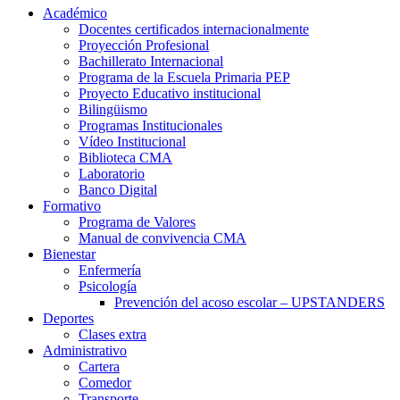
Académico
Docentes certificados internacionalmente
Proyección Profesional
Bachillerato Internacional
Programa de la Escuela Primaria PEP
Proyecto Educativo institucional
Bilingüismo
Programas Institucionales
Vídeo Institucional
Biblioteca CMA
Laboratorio
Banco Digital
Formativo
Programa de Valores
Manual de convivencia CMA
Bienestar
Enfermería
Psicología
Prevención del acoso escolar – UPSTANDERS
Deportes
Clases extra
Administrativo
Cartera
Comedor
Transporte