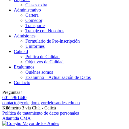
Clases extra
Administrativo
Cartera
Comedor
Transporte
Trabaje con Nosotros
Admisiones
Formulario de Pre-Inscripción
Uniformes
Calidad
Política de Calidad
Objetivos de Calidad
Exalumnos
Quiénes somos
Exalumno – Actualización de Datos
Contacto
Preguntas?
601 5961440
contacto@colegiomayordelosandes.edu.co
Kilómetro 3 vía Chía - Cajicá
Política de tratamiento de datos personales
Atlantida CMA