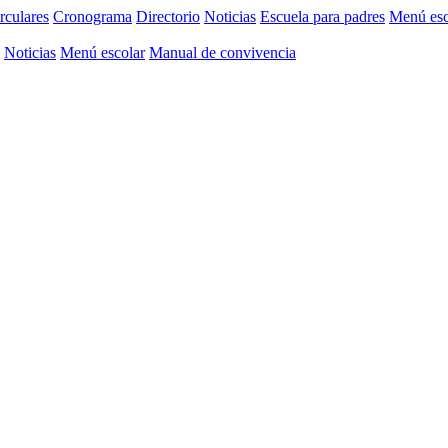
rculares
Cronograma
Directorio
Noticias
Escuela para padres
Menú esc
Noticias
Menú escolar
Manual de convivencia