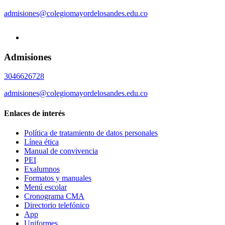
admisiones@colegiomayordelosandes.edu.co
Admisiones
3046626728
admisiones@colegiomayordelosandes.edu.co
Enlaces de interés
Política de tratamiento de datos personales
Línea ética
Manual de convivencia
PEI
Exalumnos
Formatos y manuales
Menú escolar
Cronograma CMA
Directorio telefónico
App
Uniformes