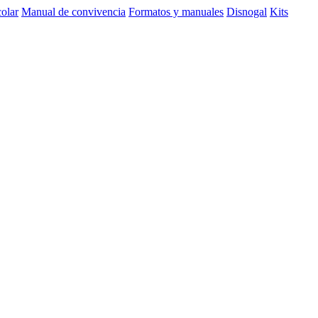
olar
Manual de convivencia
Formatos y manuales
Disnogal
Kits