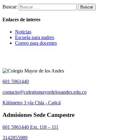
Buscar:
Enlaces de interes
Noticias
Escuela para padres
Correo para docentes
601 5961440
contacto@colegiomayordelosandes.edu.co
Kilómetro 3 vía Chía - Cajicá
Admisiones Sede Campestre
601 5961440 Ext. 118 – 111
3142855989