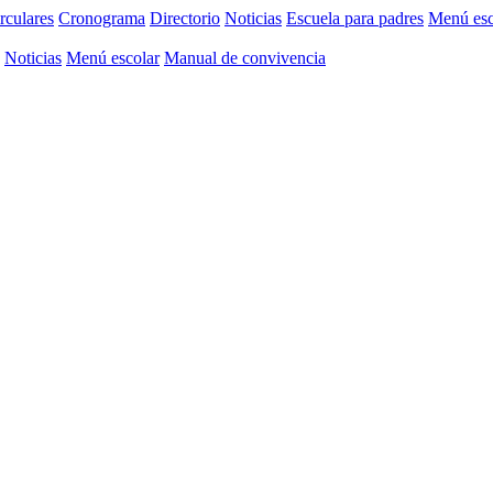
rculares
Cronograma
Directorio
Noticias
Escuela para padres
Menú esc
Noticias
Menú escolar
Manual de convivencia