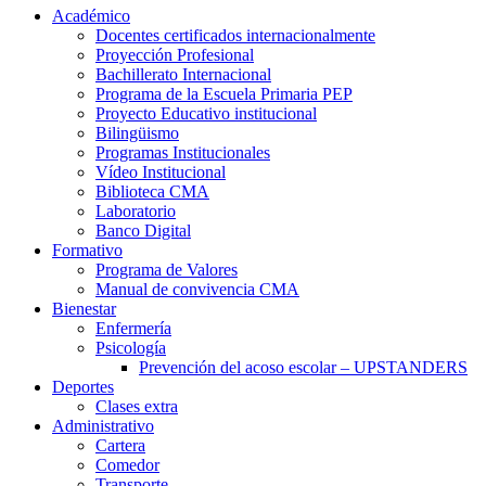
Académico
Docentes certificados internacionalmente
Proyección Profesional
Bachillerato Internacional
Programa de la Escuela Primaria PEP
Proyecto Educativo institucional
Bilingüismo
Programas Institucionales
Vídeo Institucional
Biblioteca CMA
Laboratorio
Banco Digital
Formativo
Programa de Valores
Manual de convivencia CMA
Bienestar
Enfermería
Psicología
Prevención del acoso escolar – UPSTANDERS
Deportes
Clases extra
Administrativo
Cartera
Comedor
Transporte