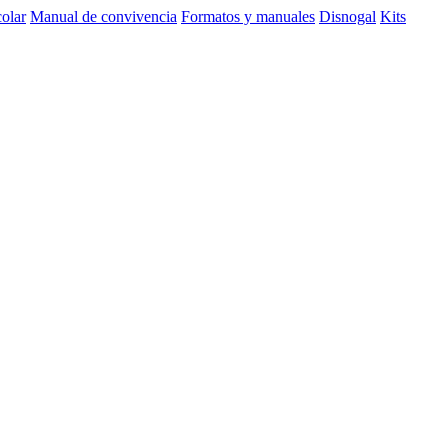
olar
Manual de convivencia
Formatos y manuales
Disnogal
Kits