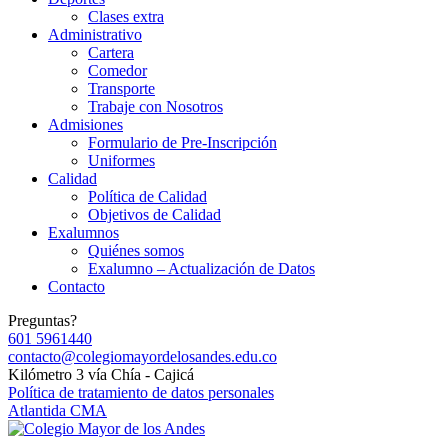
Clases extra
Administrativo
Cartera
Comedor
Transporte
Trabaje con Nosotros
Admisiones
Formulario de Pre-Inscripción
Uniformes
Calidad
Política de Calidad
Objetivos de Calidad
Exalumnos
Quiénes somos
Exalumno – Actualización de Datos
Contacto
Preguntas?
601 5961440
contacto@colegiomayordelosandes.edu.co
Kilómetro 3 vía Chía - Cajicá
Política de tratamiento de datos personales
Atlantida CMA