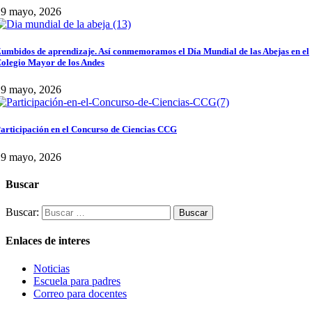
29 mayo, 2026
umbidos de aprendizaje. Así conmemoramos el Día Mundial de las Abejas en el
olegio Mayor de los Andes
29 mayo, 2026
articipación en el Concurso de Ciencias CCG
29 mayo, 2026
Buscar
Buscar:
Enlaces de interes
Noticias
Escuela para padres
Correo para docentes