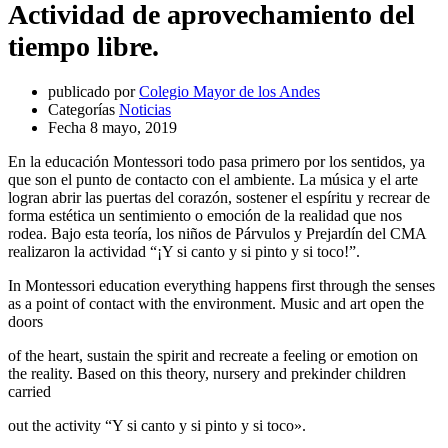
Actividad de aprovechamiento del
tiempo libre.
publicado por
Colegio Mayor de los Andes
Categorías
Noticias
Fecha
8 mayo, 2019
En la educación Montessori todo pasa primero por los sentidos, ya
que son el punto de contacto con el ambiente. La música y el arte
logran abrir las puertas del corazón, sostener el espíritu y recrear de
forma estética un sentimiento o emoción de la realidad que nos
rodea. Bajo esta teoría, los niños de Párvulos y Prejardín del CMA
realizaron la actividad “¡Y si canto y si pinto y si toco!”.
In Montessori education everything happens first through the senses
as a point of contact with the environment. Music and art open the
doors
of the heart, sustain the spirit and recreate a feeling or emotion on
the reality. Based on this theory, nursery and prekinder children
carried
out the activity “Y si canto y si pinto y si toco».