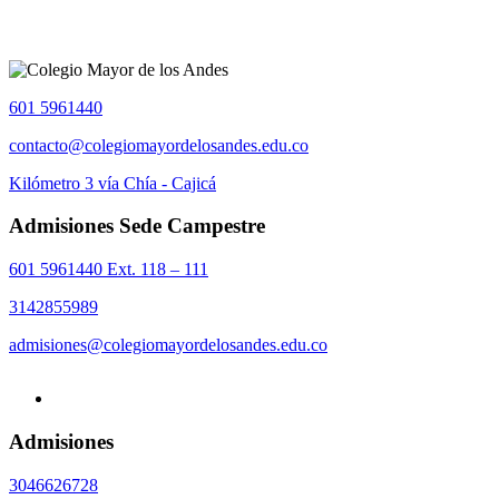
601 5961440
contacto@colegiomayordelosandes.edu.co
Kilómetro 3 vía Chía - Cajicá
Admisiones Sede Campestre
601 5961440 Ext. 118 – 111
3142855989
admisiones@colegiomayordelosandes.edu.co
Admisiones
3046626728