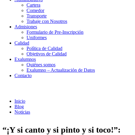
Cartera
Comedor
Transporte
Trabaje con Nosotros
Admisiones
Formulario de Pre-Inscripción
Uniformes
Calidad
Política de Calidad
Objetivos de Calidad
Exalumnos
Quiénes somos
Exalumno – Actualización de Datos
Contacto
Noticias
Inicio
Blog
Noticias
“¡Y si canto y si pinto y si toco!”: