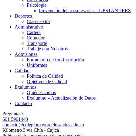
Psicología
Prevención del acoso escolar – UPSTANDERS
Deportes
Clases extra
Administrativo
Cartera
Comedor
Transporte
Trabaje con Nosotros
Admisiones
Formulario de Pre-Inscripción
Uniformes
Calidad
Política de Calidad
Objetivos de Calidad
Exalumnos
Quiénes somos
Exalumno – Actualización de Datos
Contacto
Preguntas?
601 5961440
contacto@colegiomayordelosandes.edu.co
Kilómetro 3 vía Chía - Cajicá
Política de tratamiento de datos personales