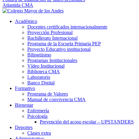
Atlantida CMA
Académico
Docentes certificados internacionalmente
Proyección Profesional
Bachillerato Internacional
Programa de la Escuela Primaria PEP
Proyecto Educativo institucional
Bilingüismo
Programas Institucionales
Vídeo Institucional
Biblioteca CMA
Laboratorio
Banco Digital
Formativo
Programa de Valores
Manual de convivencia CMA
Bienestar
Enfermería
Psicología
Prevención del acoso escolar – UPSTANDERS
Deportes
Clases extra
Administrativo