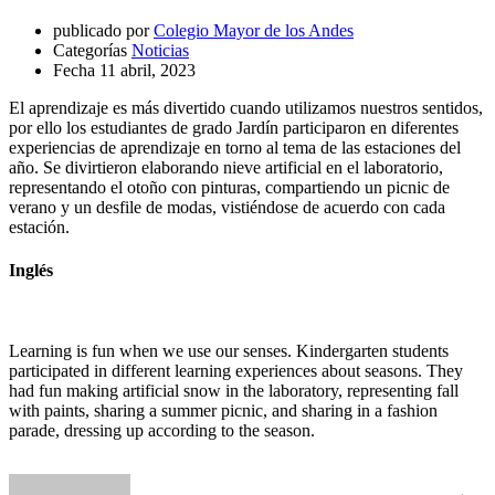
publicado por
Colegio Mayor de los Andes
Categorías
Noticias
Fecha
11 abril, 2023
El aprendizaje es más divertido cuando utilizamos nuestros sentidos,
por ello los estudiantes de grado Jardín participaron en diferentes
experiencias de aprendizaje en torno al tema de las estaciones del
año. Se divirtieron elaborando nieve artificial en el laboratorio,
representando el otoño con pinturas, compartiendo un picnic de
verano y un desfile de modas, vistiéndose de acuerdo con cada
estación.
Inglés
Learning is fun when we use our senses. Kindergarten students
participated in different learning experiences about seasons. They
had fun making artificial snow in the laboratory, representing fall
with paints, sharing a summer picnic, and sharing in a fashion
parade, dressing up according to the season.