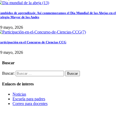
umbidos de aprendizaje. Así conmemoramos el Día Mundial de las Abejas en el
olegio Mayor de los Andes
29 mayo, 2026
articipación en el Concurso de Ciencias CCG
29 mayo, 2026
Buscar
Buscar:
Enlaces de interes
Noticias
Escuela para padres
Correo para docentes