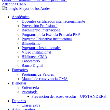
Atlantida CMA
Académico
Docentes certificados internacionalmente
Proyección Profesional
Bachillerato Internacional
Programa de la Escuela Primaria PEP
Proyecto Educativo institucional
Bilingüismo
Programas Institucionales
Vídeo Institucional
Biblioteca CMA
Laboratorio
Banco Digital
Formativo
Programa de Valores
Manual de convivencia CMA
Bienestar
Enfermería
Psicología
Prevención del acoso escolar – UPSTANDERS
Deportes
Clases extra
Administrativo