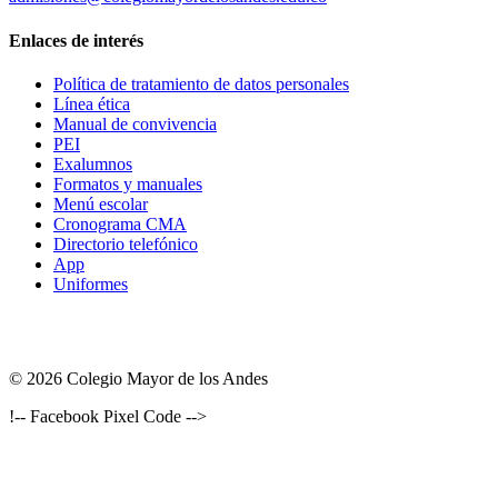
Enlaces de interés
Política de tratamiento de datos personales
Línea ética
Manual de convivencia
PEI
Exalumnos
Formatos y manuales
Menú escolar
Cronograma CMA
Directorio telefónico
App
Uniformes
© 2026 Colegio Mayor de los Andes
!-- Facebook Pixel Code -->