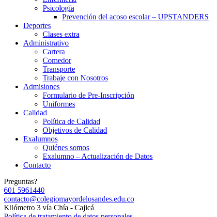
Psicología
Prevención del acoso escolar – UPSTANDERS
Deportes
Clases extra
Administrativo
Cartera
Comedor
Transporte
Trabaje con Nosotros
Admisiones
Formulario de Pre-Inscripción
Uniformes
Calidad
Política de Calidad
Objetivos de Calidad
Exalumnos
Quiénes somos
Exalumno – Actualización de Datos
Contacto
Preguntas?
601 5961440
contacto@colegiomayordelosandes.edu.co
Kilómetro 3 vía Chía - Cajicá
Política de tratamiento de datos personales