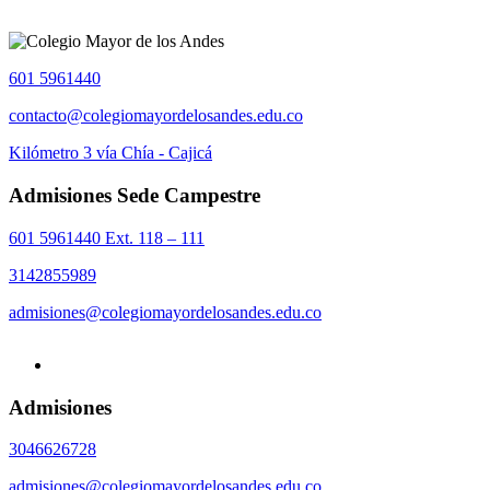
601 5961440
contacto@colegiomayordelosandes.edu.co
Kilómetro 3 vía Chía - Cajicá
Admisiones Sede Campestre
601 5961440 Ext. 118 – 111
3142855989
admisiones@colegiomayordelosandes.edu.co
Admisiones
3046626728
admisiones@colegiomayordelosandes.edu.co