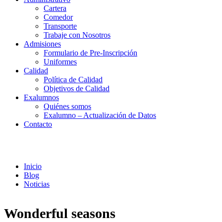
Cartera
Comedor
Transporte
Trabaje con Nosotros
Admisiones
Formulario de Pre-Inscripción
Uniformes
Calidad
Política de Calidad
Objetivos de Calidad
Exalumnos
Quiénes somos
Exalumno – Actualización de Datos
Contacto
Noticias
Inicio
Blog
Noticias
Wonderful seasons