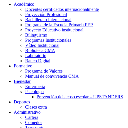
Académico
Docentes certificados internacionalmente
Proyección Profesional
Bachillerato Internacional
Programa de la Escuela Primaria PEP
Proyecto Educativo institucional
Bilingüismo
Programas Institucionales
Vídeo Institucional
Biblioteca CMA
Laboratorio
Banco Digital
Formativo
Programa de Valores
Manual de convivencia CMA
Bienestar
Enfermería
Psicología
Prevención del acoso escolar – UPSTANDERS
Deportes
Clases extra
Administrativo
Cartera
Comedor
Transporte