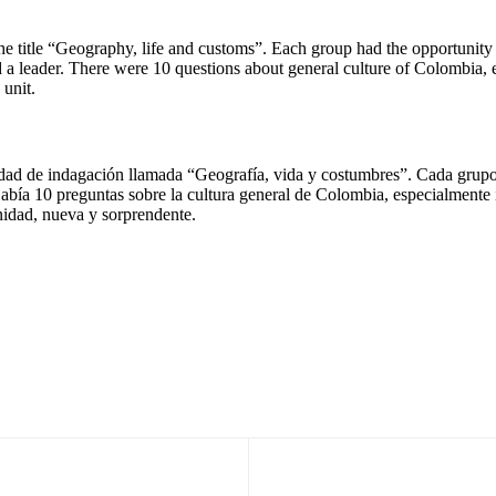
er the title “Geography, life and customs”. Each group had the opportun
d a leader. There were 10 questions about general culture of Colombia, e
unit.
idad de indagación llamada “Geografía, vida y costumbres”. Cada grupo 
Había 10 preguntas sobre la cultura general de Colombia, especialmente
idad, nueva y sorprendente.