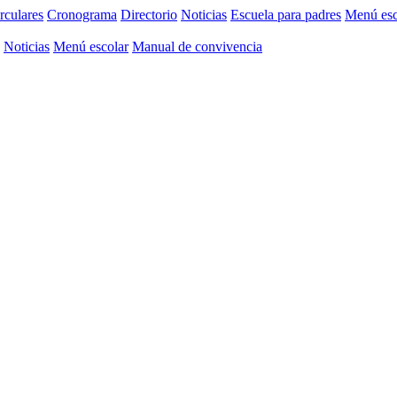
rculares
Cronograma
Directorio
Noticias
Escuela para padres
Menú esc
Noticias
Menú escolar
Manual de convivencia