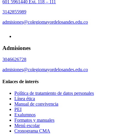
601 5961440 Ext. 118 – 111
3142855989
admisiones@colegiomayordelosandes.edu.co
Admisiones
3046626728
admisiones@colegiomayordelosandes.edu.co
Enlaces de interés
Política de tratamiento de datos personales
Línea ética
Manual de convivencia
PEI
Exalumnos
Formatos y manuales
Menú escolar
Cronograma CMA