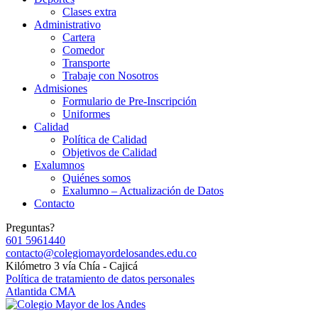
Clases extra
Administrativo
Cartera
Comedor
Transporte
Trabaje con Nosotros
Admisiones
Formulario de Pre-Inscripción
Uniformes
Calidad
Política de Calidad
Objetivos de Calidad
Exalumnos
Quiénes somos
Exalumno – Actualización de Datos
Contacto
Preguntas?
601 5961440
contacto@colegiomayordelosandes.edu.co
Kilómetro 3 vía Chía - Cajicá
Política de tratamiento de datos personales
Atlantida CMA