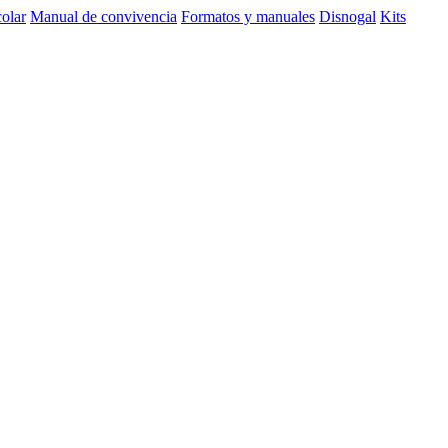
olar
Manual de convivencia
Formatos y manuales
Disnogal
Kits