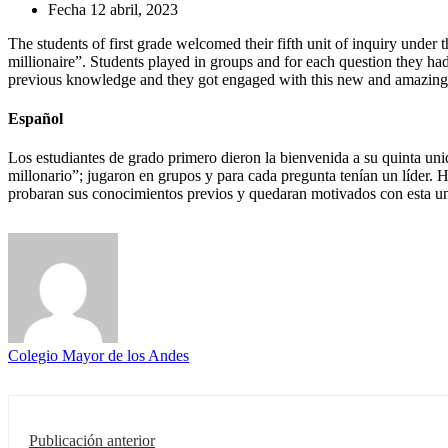
Fecha
12 abril, 2023
The students of first grade welcomed their fifth unit of inquiry und
millionaire”. Students played in groups and for each question they ha
previous knowledge and they got engaged with this new and amazing 
Español
Los estudiantes de grado primero dieron la bienvenida a su quinta un
millonario”; jugaron en grupos y para cada pregunta tenían un líder. 
probaran sus conocimientos previos y quedaran motivados con esta un
Colegio Mayor de los Andes
Publicación anterior