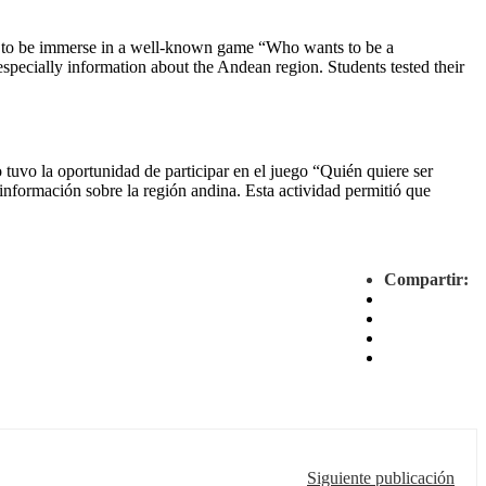
ity to be immerse in a well-known game “Who wants to be a
specially information about the Andean region. Students tested their
tuvo la oportunidad de participar en el juego “Quién quiere ser
 información sobre la región andina. Esta actividad permitió que
Compartir:
Siguiente publicación