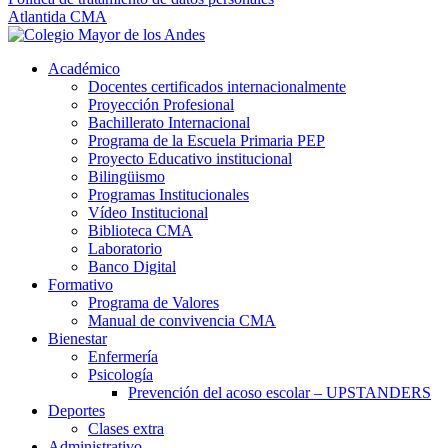
Atlantida CMA
Académico
Docentes certificados internacionalmente
Proyección Profesional
Bachillerato Internacional
Programa de la Escuela Primaria PEP
Proyecto Educativo institucional
Bilingüismo
Programas Institucionales
Vídeo Institucional
Biblioteca CMA
Laboratorio
Banco Digital
Formativo
Programa de Valores
Manual de convivencia CMA
Bienestar
Enfermería
Psicología
Prevención del acoso escolar – UPSTANDERS
Deportes
Clases extra
Administrativo