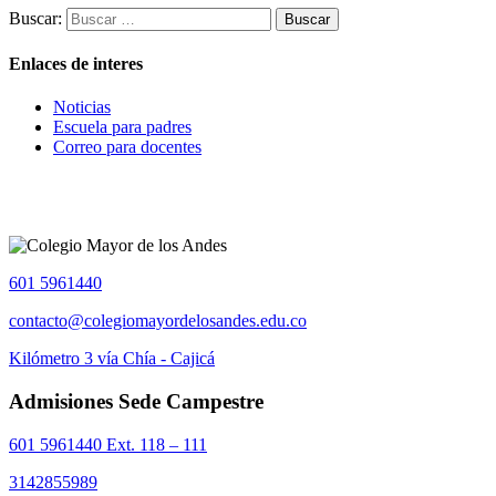
Buscar:
Enlaces de interes
Noticias
Escuela para padres
Correo para docentes
601 5961440
contacto@colegiomayordelosandes.edu.co
Kilómetro 3 vía Chía - Cajicá
Admisiones Sede Campestre
601 5961440 Ext. 118 – 111
3142855989