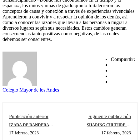
espacio», los niños y niñas de grado quinto fortalecieron los
conceptos de causa y conexión a través de experiencias vivenciales.
Aprendieron a convivir y a respetar la opinión de los demás, así
como a conocer las razones que llevan a las personas a migrar a
diversos lugares según sus necesidades. Estos cambios generan
consecuencias tanto positivas como negativas, de las cuales
debemos ser conscientes.
Compartir:
Colegio Mayor de los Andes
Publicación anterior
Siguiente publicación
IZADA DE BANDERA
SHARING CULTURE IN
GRADO CUARTO
SAINT VALENTINE’S DAY
17 febrero, 2023
17 febrero, 2023