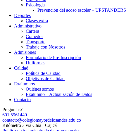
Psicología
Prevención del acoso escolar – UPSTANDERS
Deportes
Clases extra
Administrativo
Cartera
Comedor
Transporte
Trabaje con Nosotros
Admisiones
Formulario de Pre-Inscripción
Uniformes
Calidad
Política de Calidad
Objetivos de Calidad
Exalumnos
Quiénes somos
Exalumno – Actualización de Datos
Contacto
Preguntas?
601 5961440
contacto@colegiomayordelosandes.edu.co
Kilómetro 3 vía Chía - Cajicá
Política de tratamiento de datos personales