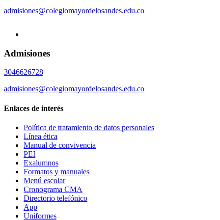
admisiones@colegiomayordelosandes.edu.co
Admisiones
3046626728
admisiones@colegiomayordelosandes.edu.co
Enlaces de interés
Política de tratamiento de datos personales
Línea ética
Manual de convivencia
PEI
Exalumnos
Formatos y manuales
Menú escolar
Cronograma CMA
Directorio telefónico
App
Uniformes