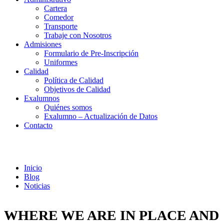
Cartera
Comedor
Transporte
Trabaje con Nosotros
Admisiones
Formulario de Pre-Inscripción
Uniformes
Calidad
Política de Calidad
Objetivos de Calidad
Exalumnos
Quiénes somos
Exalumno – Actualización de Datos
Contacto
Noticias
Inicio
Blog
Noticias
WHERE WE ARE IN PLACE AND