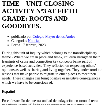
TIME – UNIT CLOSING
ACTIVITY Nº3 AT FIFTH
GRADE: ROOTS AND
GOODBYES.
publicado por
Colegio Mayor de los Andes
Categorías
Noticias
Fecha
17 febrero, 2023
During this unit of inquiry which belongs to the transdisciplinary
theme «Where we are in place and time», children strengthen their
learnings of cause and connection key concepts being part of
experience-based activities. They reflected on respecting others’
opinions as well as sharing and living together. They understood the
reasons that make people to migrate to other places to meet their
needs. These changes can bring positive or negative consequences
which we have to be conscious of.
Español
En el desarrollo de nuestra unidad de indagación en torno al tema
transdisciplinario «Dónde nos encontramos en el tiempo y el