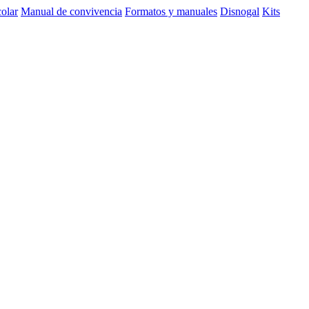
olar
Manual de convivencia
Formatos y manuales
Disnogal
Kits