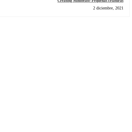
Creating Minibeast- Pequeñas criaturas
2 diciembre, 2021