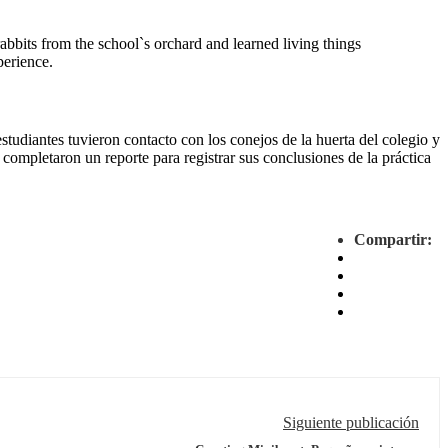
rabbits from the school`s orchard and learned living things
perience.
estudiantes tuvieron contacto con los conejos de la huerta del colegio y
s completaron un reporte para registrar sus conclusiones de la práctica
Compartir:
Siguiente publicación