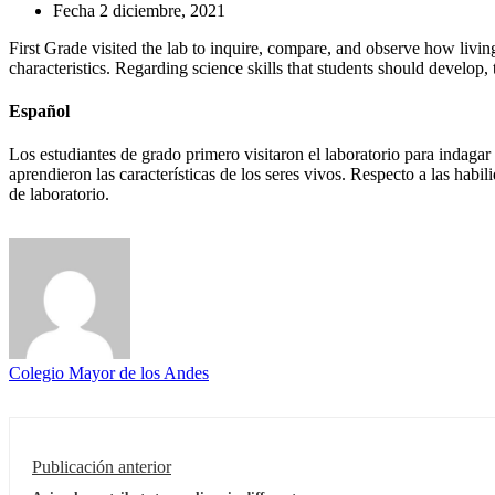
Fecha
2 diciembre, 2021
First Grade visited the lab to inquire, compare, and observe how living
characteristics. Regarding science skills that students should develop, 
Español
Los estudiantes de grado primero visitaron el laboratorio para indagar 
aprendieron las características de los seres vivos. Respecto a las habil
de laboratorio.
Colegio Mayor de los Andes
Publicación anterior