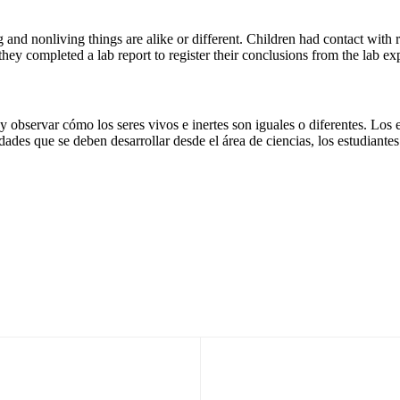
 and nonliving things are alike or different. Children had contact with 
they completed a lab report to register their conclusions from the lab ex
y observar cómo los seres vivos e inertes son iguales o diferentes. Los 
idades que se deben desarrollar desde el área de ciencias, los estudiante