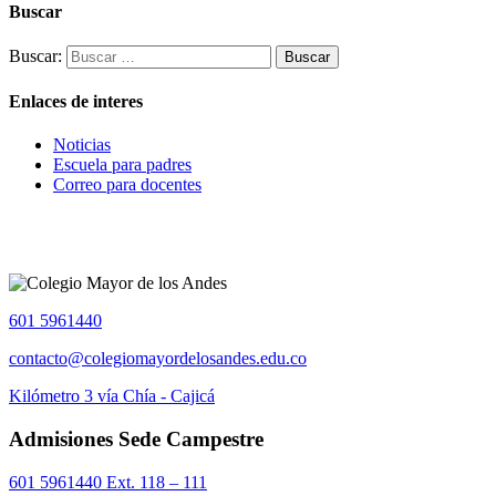
Buscar
Buscar:
Enlaces de interes
Noticias
Escuela para padres
Correo para docentes
601 5961440
contacto@colegiomayordelosandes.edu.co
Kilómetro 3 vía Chía - Cajicá
Admisiones Sede Campestre
601 5961440 Ext. 118 – 111