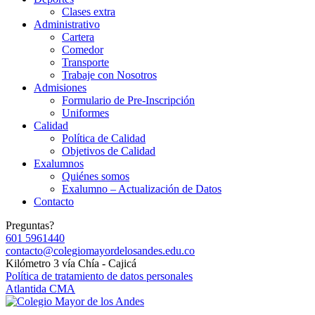
Clases extra
Administrativo
Cartera
Comedor
Transporte
Trabaje con Nosotros
Admisiones
Formulario de Pre-Inscripción
Uniformes
Calidad
Política de Calidad
Objetivos de Calidad
Exalumnos
Quiénes somos
Exalumno – Actualización de Datos
Contacto
Preguntas?
601 5961440
contacto@colegiomayordelosandes.edu.co
Kilómetro 3 vía Chía - Cajicá
Política de tratamiento de datos personales
Atlantida CMA