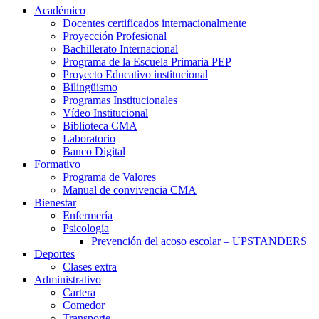
Académico
Docentes certificados internacionalmente
Proyección Profesional
Bachillerato Internacional
Programa de la Escuela Primaria PEP
Proyecto Educativo institucional
Bilingüismo
Programas Institucionales
Vídeo Institucional
Biblioteca CMA
Laboratorio
Banco Digital
Formativo
Programa de Valores
Manual de convivencia CMA
Bienestar
Enfermería
Psicología
Prevención del acoso escolar – UPSTANDERS
Deportes
Clases extra
Administrativo
Cartera
Comedor
Transporte