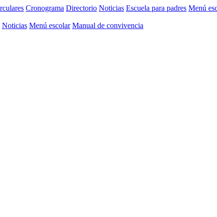
rculares
Cronograma
Directorio
Noticias
Escuela para padres
Menú esc
Noticias
Menú escolar
Manual de convivencia