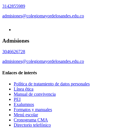
3142855989
admisiones@colegiomayordelosandes.edu.co
Admisiones
3046626728
admisiones@colegiomayordelosandes.edu.co
Enlaces de interés
Política de tratamiento de datos personales
Línea ética
Manual de convivencia
PEI
Exalumnos
Formatos y manuales
Menú escolar
Cronograma CMA
Directorio telefónico