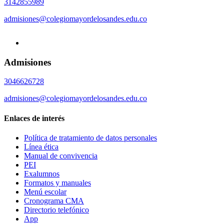
3142855989
admisiones@colegiomayordelosandes.edu.co
Admisiones
3046626728
admisiones@colegiomayordelosandes.edu.co
Enlaces de interés
Política de tratamiento de datos personales
Línea ética
Manual de convivencia
PEI
Exalumnos
Formatos y manuales
Menú escolar
Cronograma CMA
Directorio telefónico
App