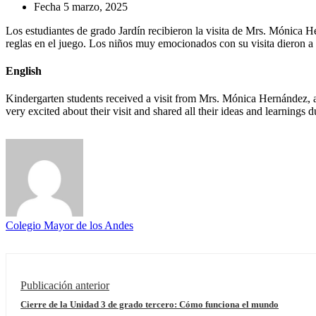
Fecha
5 marzo, 2025
Los estudiantes de grado Jardín recibieron la visita de Mrs. Mónica Her
reglas en el juego. Los niños muy emocionados con su visita dieron a 
English
Kindergarten students received a visit from Mrs. Mónica Hernández, a s
very excited about their visit and shared all their ideas and learnings du
Colegio Mayor de los Andes
Publicación anterior
Cierre de la Unidad 3 de grado tercero: Cómo funciona el mundo