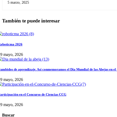
5 marzo, 2025
También te puede interesar
oboticma 2026
29 mayo, 2026
umbidos de aprendizaje. Así conmemoramos el Día Mundial de las Abejas en el
29 mayo, 2026
articipación en el Concurso de Ciencias CCG
29 mayo, 2026
Buscar