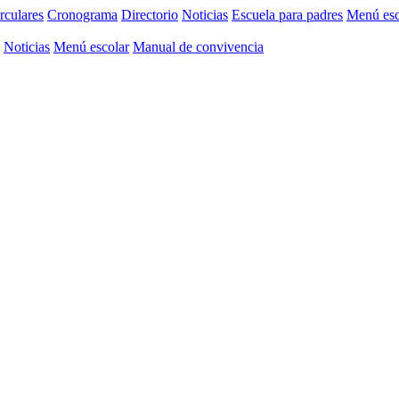
rculares
Cronograma
Directorio
Noticias
Escuela para padres
Menú esc
Noticias
Menú escolar
Manual de convivencia