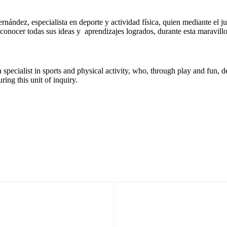
nández, especialista en deporte y actividad física, quien mediante el ju
conocer todas sus ideas y aprendizajes logrados, durante esta maravill
pecialist in sports and physical activity, who, through play and fun, d
ring this unit of inquiry.