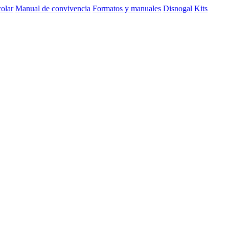
olar
Manual de convivencia
Formatos y manuales
Disnogal
Kits