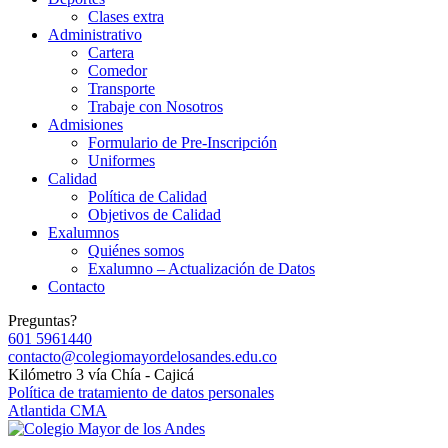
Clases extra
Administrativo
Cartera
Comedor
Transporte
Trabaje con Nosotros
Admisiones
Formulario de Pre-Inscripción
Uniformes
Calidad
Política de Calidad
Objetivos de Calidad
Exalumnos
Quiénes somos
Exalumno – Actualización de Datos
Contacto
Preguntas?
601 5961440
contacto@colegiomayordelosandes.edu.co
Kilómetro 3 vía Chía - Cajicá
Política de tratamiento de datos personales
Atlantida CMA