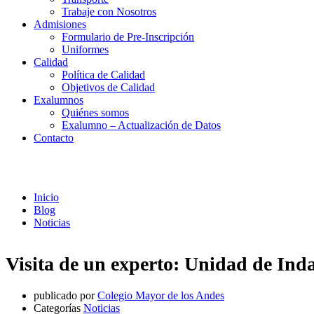
Trabaje con Nosotros
Admisiones
Formulario de Pre-Inscripción
Uniformes
Calidad
Política de Calidad
Objetivos de Calidad
Exalumnos
Quiénes somos
Exalumno – Actualización de Datos
Contacto
Noticias
Inicio
Blog
Noticias
Visita de un experto: Unidad de In
publicado por
Colegio Mayor de los Andes
Categorías
Noticias