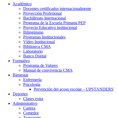
Académico
Docentes certificados internacionalmente
Proyección Profesional
Bachillerato Internacional
Programa de la Escuela Primaria PEP
Proyecto Educativo institucional
Bilingüismo
Programas Institucionales
Vídeo Institucional
Biblioteca CMA
Laboratorio
Banco Digital
Formativo
Programa de Valores
Manual de convivencia CMA
Bienestar
Enfermería
Psicología
Prevención del acoso escolar – UPSTANDERS
Deportes
Clases extra
Administrativo
Cartera
Comedor
Transporte