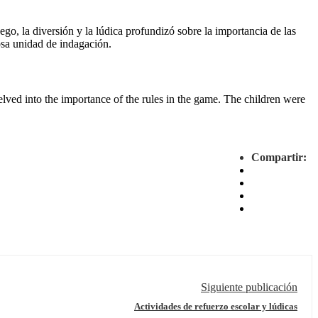
ego, la diversión y la lúdica profundizó sobre la importancia de las
osa unidad de indagación.
elved into the importance of the rules in the game. The children were
Compartir:
Siguiente publicación
Actividades de refuerzo escolar y lúdicas