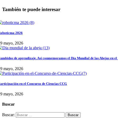
También te puede interesar
oboticma 2026
29 mayo, 2026
umbidos de aprendizaje. Así conmemoramos el Día Mundial de las Abejas en el
29 mayo, 2026
articipación en el Concurso de Ciencias CCG
29 mayo, 2026
Buscar
Buscar: