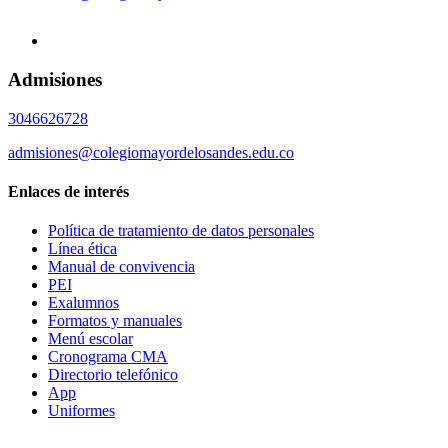
Admisiones
3046626728
admisiones@colegiomayordelosandes.edu.co
Enlaces de interés
Política de tratamiento de datos personales
Línea ética
Manual de convivencia
PEI
Exalumnos
Formatos y manuales
Menú escolar
Cronograma CMA
Directorio telefónico
App
Uniformes