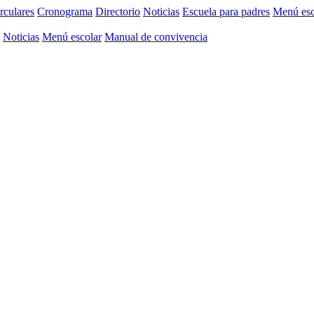
rculares
Cronograma
Directorio
Noticias
Escuela para padres
Menú esc
Noticias
Menú escolar
Manual de convivencia