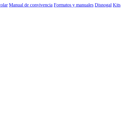
olar
Manual de convivencia
Formatos y manuales
Disnogal
Kits