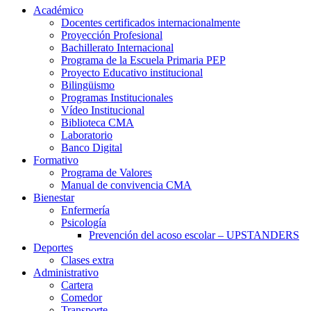
Académico
Docentes certificados internacionalmente
Proyección Profesional
Bachillerato Internacional
Programa de la Escuela Primaria PEP
Proyecto Educativo institucional
Bilingüismo
Programas Institucionales
Vídeo Institucional
Biblioteca CMA
Laboratorio
Banco Digital
Formativo
Programa de Valores
Manual de convivencia CMA
Bienestar
Enfermería
Psicología
Prevención del acoso escolar – UPSTANDERS
Deportes
Clases extra
Administrativo
Cartera
Comedor
Transporte