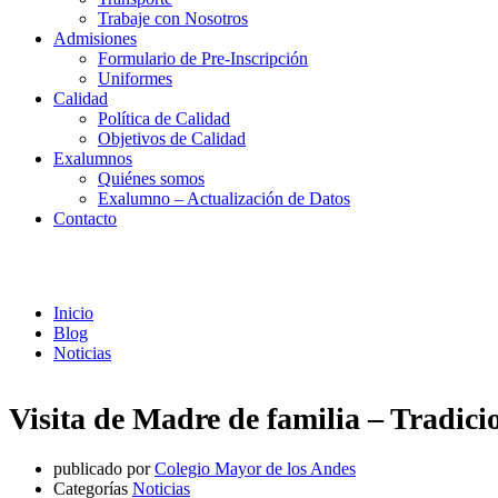
Trabaje con Nosotros
Admisiones
Formulario de Pre-Inscripción
Uniformes
Calidad
Política de Calidad
Objetivos de Calidad
Exalumnos
Quiénes somos
Exalumno – Actualización de Datos
Contacto
Noticias
Inicio
Blog
Noticias
Visita de Madre de familia – Tradic
publicado por
Colegio Mayor de los Andes
Categorías
Noticias