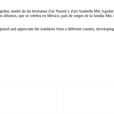
lar, madre de las hermanas Zoe Naomí y Zuri Anabella Mix Aguilar de 
s difuntos, que se celebra en México, país de origen de la familia Mix A
prised and appreciate the traditions from a different country, developin