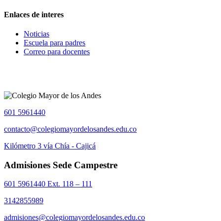
Enlaces de interes
Noticias
Escuela para padres
Correo para docentes
601 5961440
contacto@colegiomayordelosandes.edu.co
Kilómetro 3 vía Chía - Cajicá
Admisiones Sede Campestre
601 5961440 Ext. 118 – 111
3142855989
admisiones@colegiomayordelosandes.edu.co