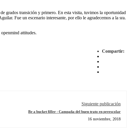
grados transición y primero. En esta visita, tuvimos la oportunidad
guilar. Fue un escenario interesante, por ello le agradecemos a la sra.
g openmind attitudes.
Compartir:
Siguiente publicación
Be a bucket filler - Campaña del buen trato en preescolar
16 noviembre, 2018