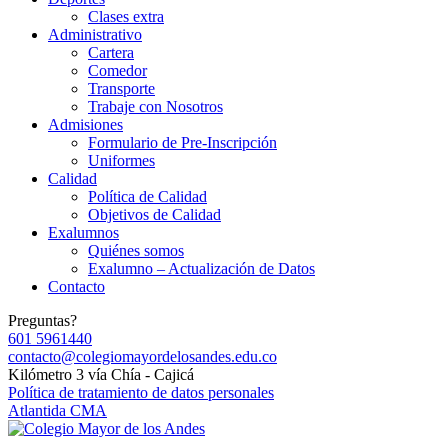
Clases extra
Administrativo
Cartera
Comedor
Transporte
Trabaje con Nosotros
Admisiones
Formulario de Pre-Inscripción
Uniformes
Calidad
Política de Calidad
Objetivos de Calidad
Exalumnos
Quiénes somos
Exalumno – Actualización de Datos
Contacto
Preguntas?
601 5961440
contacto@colegiomayordelosandes.edu.co
Kilómetro 3 vía Chía - Cajicá
Política de tratamiento de datos personales
Atlantida CMA