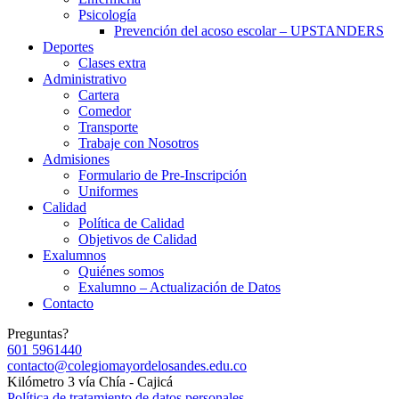
Psicología
Prevención del acoso escolar – UPSTANDERS
Deportes
Clases extra
Administrativo
Cartera
Comedor
Transporte
Trabaje con Nosotros
Admisiones
Formulario de Pre-Inscripción
Uniformes
Calidad
Política de Calidad
Objetivos de Calidad
Exalumnos
Quiénes somos
Exalumno – Actualización de Datos
Contacto
Preguntas?
601 5961440
contacto@colegiomayordelosandes.edu.co
Kilómetro 3 vía Chía - Cajicá
Política de tratamiento de datos personales