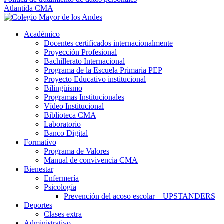
Atlantida CMA
Académico
Docentes certificados internacionalmente
Proyección Profesional
Bachillerato Internacional
Programa de la Escuela Primaria PEP
Proyecto Educativo institucional
Bilingüismo
Programas Institucionales
Vídeo Institucional
Biblioteca CMA
Laboratorio
Banco Digital
Formativo
Programa de Valores
Manual de convivencia CMA
Bienestar
Enfermería
Psicología
Prevención del acoso escolar – UPSTANDERS
Deportes
Clases extra
Administrativo