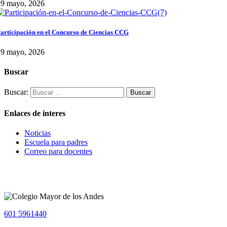
29 mayo, 2026
articipación en el Concurso de Ciencias CCG
29 mayo, 2026
Buscar
Buscar:
Enlaces de interes
Noticias
Escuela para padres
Correo para docentes
601 5961440