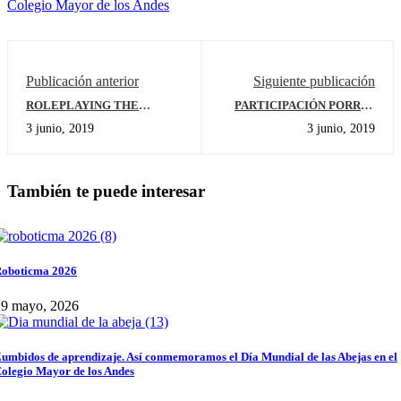
Colegio Mayor de los Andes
Publicación anterior
Siguiente publicación
ROLEPLAYING THE
PARTICIPACIÓN PORRAS
RESTAURANT
"GLOBAL CHEER"
3 junio, 2019
3 junio, 2019
También te puede interesar
oboticma 2026
29 mayo, 2026
umbidos de aprendizaje. Así conmemoramos el Día Mundial de las Abejas en el
olegio Mayor de los Andes