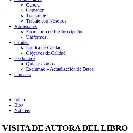
Cartera
Comedor
Transporte
Trabaje con Nosotros
Admisiones
Formulario de Pre-Inscripción
Uniformes
Calidad
Política de Calidad
Objetivos de Calidad
Exalumnos
Quiénes somos
Exalumno – Actualización de Datos
Contacto
Noticias
Inicio
Blog
Noticias
VISITA DE AUTORA DEL LIBRO