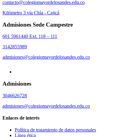
contacto@colegiomayordelosandes.edu.co
Kilómetro 3 vía Chía - Cajicá
Admisiones Sede Campestre
601 5961440 Ext. 118 – 111
3142855989
admisiones@colegiomayordelosandes.edu.co
Admisiones
3046626728
admisiones@colegiomayordelosandes.edu.co
Enlaces de interés
Política de tratamiento de datos personales
Línea ética