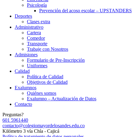
Psicología
Prevención del acoso escolar – UPSTANDERS
Deportes
Clases extra
Administrativo
Cartera
Comedor
Transporte
Trabaje con Nosotros
Admisiones
Formulario de Pre-Inscripción
Uniformes
Calidad
Política de Calidad
Objetivos de Calidad
Exalumnos
Quiénes somos
Exalumno – Actualización de Datos
Contacto
Preguntas?
601 5961440
contacto@colegiomayordelosandes.edu.co
Kilómetro 3 vía Chía - Cajicá
Política de tratamiento de datos personales