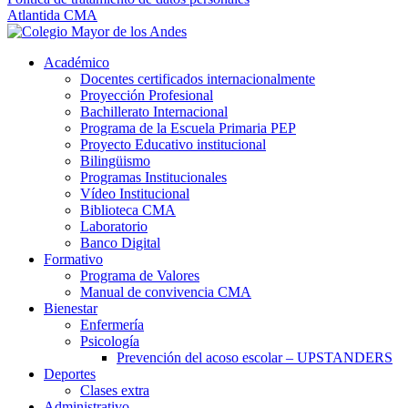
Atlantida CMA
Académico
Docentes certificados internacionalmente
Proyección Profesional
Bachillerato Internacional
Programa de la Escuela Primaria PEP
Proyecto Educativo institucional
Bilingüismo
Programas Institucionales
Vídeo Institucional
Biblioteca CMA
Laboratorio
Banco Digital
Formativo
Programa de Valores
Manual de convivencia CMA
Bienestar
Enfermería
Psicología
Prevención del acoso escolar – UPSTANDERS
Deportes
Clases extra
Administrativo