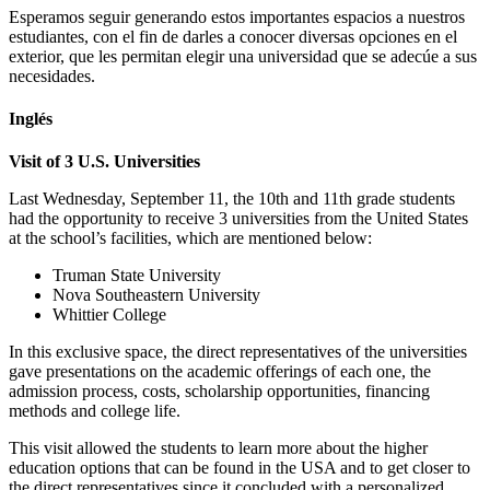
Esperamos seguir generando estos importantes espacios a nuestros
estudiantes, con el fin de darles a conocer diversas opciones en el
exterior, que les permitan elegir una universidad que se adecúe a sus
necesidades.
Inglés
Visit of 3 U.S. Universities
Last Wednesday, September 11, the 10th and 11th grade students
had the opportunity to receive 3 universities from the United States
at the school’s facilities, which are mentioned below:
Truman State University
Nova Southeastern University
Whittier College
In this exclusive space, the direct representatives of the universities
gave presentations on the academic offerings of each one, the
admission process, costs, scholarship opportunities, financing
methods and college life.
This visit allowed the students to learn more about the higher
education options that can be found in the USA and to get closer to
the direct representatives since it concluded with a personalized