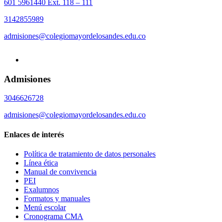
601 5961440 Ext. 118 – 111
3142855989
admisiones@colegiomayordelosandes.edu.co
Admisiones
3046626728
admisiones@colegiomayordelosandes.edu.co
Enlaces de interés
Política de tratamiento de datos personales
Línea ética
Manual de convivencia
PEI
Exalumnos
Formatos y manuales
Menú escolar
Cronograma CMA