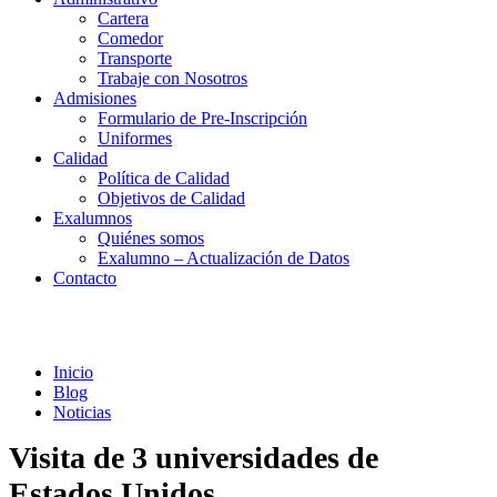
Cartera
Comedor
Transporte
Trabaje con Nosotros
Admisiones
Formulario de Pre-Inscripción
Uniformes
Calidad
Política de Calidad
Objetivos de Calidad
Exalumnos
Quiénes somos
Exalumno – Actualización de Datos
Contacto
Noticias
Inicio
Blog
Noticias
Visita de 3 universidades de
Estados Unidos