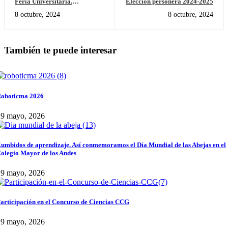
Feria Universitaria.
Elección personera 2024-2025
Participación de más de 15
8 octubre, 2024
8 octubre, 2024
Instituciones Internacionales.
También te puede interesar
oboticma 2026
29 mayo, 2026
umbidos de aprendizaje. Así conmemoramos el Día Mundial de las Abejas en el
olegio Mayor de los Andes
29 mayo, 2026
articipación en el Concurso de Ciencias CCG
29 mayo, 2026