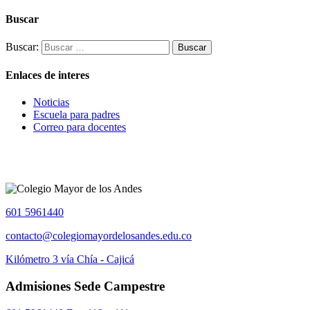
Buscar
Buscar:
Enlaces de interes
Noticias
Escuela para padres
Correo para docentes
601 5961440
contacto@colegiomayordelosandes.edu.co
Kilómetro 3 vía Chía - Cajicá
Admisiones Sede Campestre