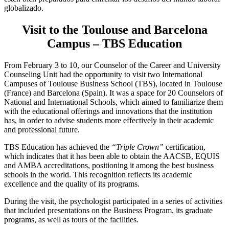
globalizado.
Visit to the Toulouse and Barcelona
Campus – TBS Education
From February 3 to 10, our Counselor of the Career and University
Counseling Unit had the opportunity to visit two International
Campuses of Toulouse Business School (TBS), located in Toulouse
(France) and Barcelona (Spain). It was a space for 20 Counselors of
National and International Schools, which aimed to familiarize them
with the educational offerings and innovations that the institution
has, in order to advise students more effectively in their academic
and professional future.
TBS Education has achieved the
“Triple Crown”
certification,
which indicates that it has been able to obtain the AACSB, EQUIS
and AMBA accreditations, positioning it among the best business
schools in the world. This recognition reflects its academic
excellence and the quality of its programs.
During the visit, the psychologist participated in a series of activities
that included presentations on the Business Program, its graduate
programs, as well as tours of the facilities.