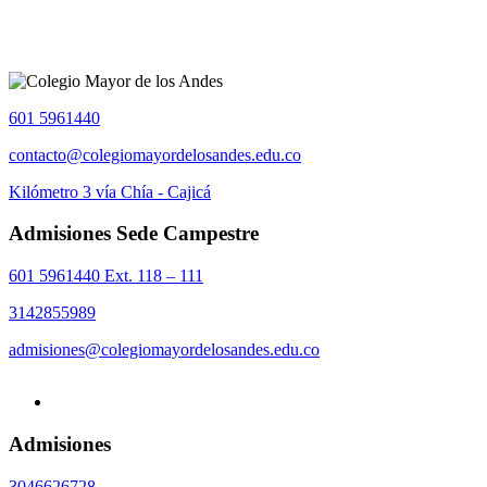
601 5961440
contacto@colegiomayordelosandes.edu.co
Kilómetro 3 vía Chía - Cajicá
Admisiones Sede Campestre
601 5961440 Ext. 118 – 111
3142855989
admisiones@colegiomayordelosandes.edu.co
Admisiones
3046626728