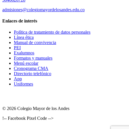
admisiones@colegiomayordelosandes.edu.co
Enlaces de interés
Política de tratamiento de datos personales
Línea ética
Manual de convivencia
PEI
Exalumnos
Formatos y manuales
Menú escolar
Cronograma CMA
Directorio telefónico
App
Uniformes
© 2026 Colegio Mayor de los Andes
!-- Facebook Pixel Code -->