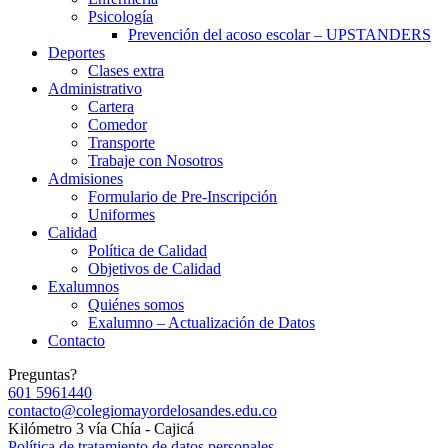
Psicología
Prevención del acoso escolar – UPSTANDERS
Deportes
Clases extra
Administrativo
Cartera
Comedor
Transporte
Trabaje con Nosotros
Admisiones
Formulario de Pre-Inscripción
Uniformes
Calidad
Política de Calidad
Objetivos de Calidad
Exalumnos
Quiénes somos
Exalumno – Actualización de Datos
Contacto
Preguntas?
601 5961440
contacto@colegiomayordelosandes.edu.co
Kilómetro 3 vía Chía - Cajicá
Política de tratamiento de datos personales