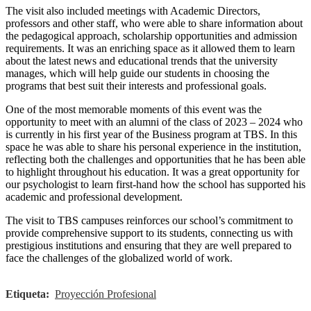
The visit also included meetings with Academic Directors,
professors and other staff, who were able to share information about
the pedagogical approach, scholarship opportunities and admission
requirements. It was an enriching space as it allowed them to learn
about the latest news and educational trends that the university
manages, which will help guide our students in choosing the
programs that best suit their interests and professional goals.
One of the most memorable moments of this event was the
opportunity to meet with an alumni of the class of 2023 – 2024 who
is currently in his first year of the Business program at TBS. In this
space he was able to share his personal experience in the institution,
reflecting both the challenges and opportunities that he has been able
to highlight throughout his education. It was a great opportunity for
our psychologist to learn first-hand how the school has supported his
academic and professional development.
The visit to TBS campuses reinforces our school’s commitment to
provide comprehensive support to its students, connecting us with
prestigious institutions and ensuring that they are well prepared to
face the challenges of the globalized world of work.
Etiqueta:
Proyección Profesional