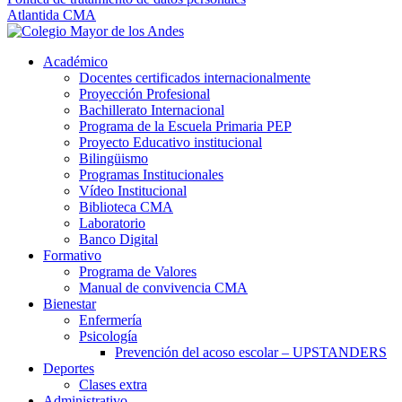
Atlantida CMA
Académico
Docentes certificados internacionalmente
Proyección Profesional
Bachillerato Internacional
Programa de la Escuela Primaria PEP
Proyecto Educativo institucional
Bilingüismo
Programas Institucionales
Vídeo Institucional
Biblioteca CMA
Laboratorio
Banco Digital
Formativo
Programa de Valores
Manual de convivencia CMA
Bienestar
Enfermería
Psicología
Prevención del acoso escolar – UPSTANDERS
Deportes
Clases extra
Administrativo