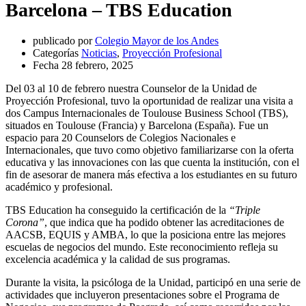
Barcelona – TBS Education
publicado por
Colegio Mayor de los Andes
Categorías
Noticias
,
Proyección Profesional
Fecha
28 febrero, 2025
Del 03 al 10 de febrero nuestra Counselor de la Unidad de
Proyección Profesional, tuvo la oportunidad de realizar una visita a
dos Campus Internacionales de Toulouse Business School (TBS),
situados en Toulouse (Francia) y Barcelona (España). Fue un
espacio para 20 Counselors de Colegios Nacionales e
Internacionales, que tuvo como objetivo familiarizarse con la oferta
educativa y las innovaciones con las que cuenta la institución, con el
fin de asesorar de manera más efectiva a los estudiantes en su futuro
académico y profesional.
TBS Education ha conseguido la certificación de la
“Triple
Corona”
, que indica que ha podido obtener las acreditaciones de
AACSB, EQUIS y AMBA, lo que la posiciona entre las mejores
escuelas de negocios del mundo. Este reconocimiento refleja su
excelencia académica y la calidad de sus programas.
Durante la visita, la psicóloga de la Unidad, participó en una serie de
actividades que incluyeron presentaciones sobre el Programa de