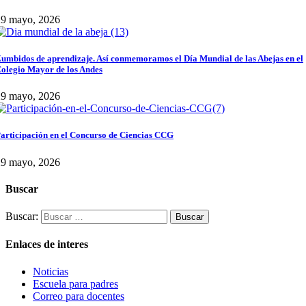
29 mayo, 2026
umbidos de aprendizaje. Así conmemoramos el Día Mundial de las Abejas en el
olegio Mayor de los Andes
29 mayo, 2026
articipación en el Concurso de Ciencias CCG
29 mayo, 2026
Buscar
Buscar:
Enlaces de interes
Noticias
Escuela para padres
Correo para docentes