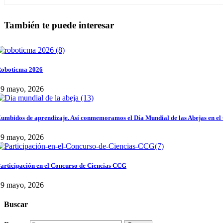
También te puede interesar
oboticma 2026
29 mayo, 2026
umbidos de aprendizaje. Así conmemoramos el Día Mundial de las Abejas en el
29 mayo, 2026
articipación en el Concurso de Ciencias CCG
29 mayo, 2026
Buscar