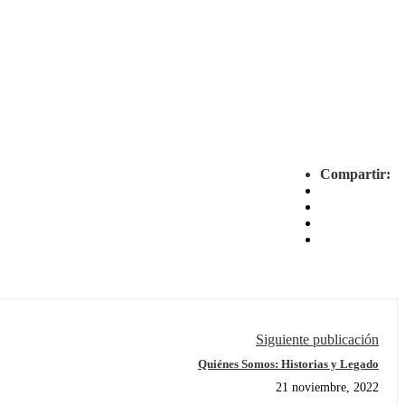
Compartir:
Siguiente publicación
Quiénes Somos: Historias y Legado
21 noviembre, 2022