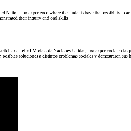
ited Nations, an experience where the students have the possibility to a
nstrated their inquiry and oral skills
e participar en el VI Modelo de Naciones Unidas, una experiencia en la 
n posibles soluciones a distintos problemas sociales y demostraron sus 