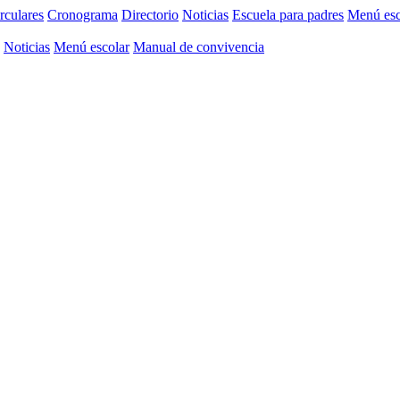
rculares
Cronograma
Directorio
Noticias
Escuela para padres
Menú esc
Noticias
Menú escolar
Manual de convivencia