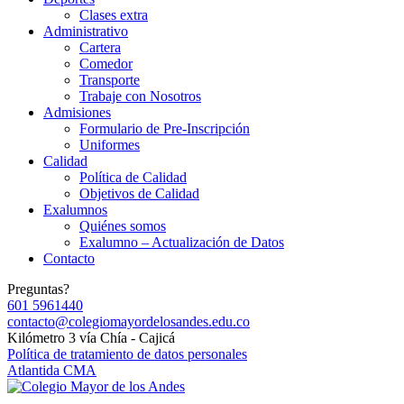
Clases extra
Administrativo
Cartera
Comedor
Transporte
Trabaje con Nosotros
Admisiones
Formulario de Pre-Inscripción
Uniformes
Calidad
Política de Calidad
Objetivos de Calidad
Exalumnos
Quiénes somos
Exalumno – Actualización de Datos
Contacto
Preguntas?
601 5961440
contacto@colegiomayordelosandes.edu.co
Kilómetro 3 vía Chía - Cajicá
Política de tratamiento de datos personales
Atlantida CMA