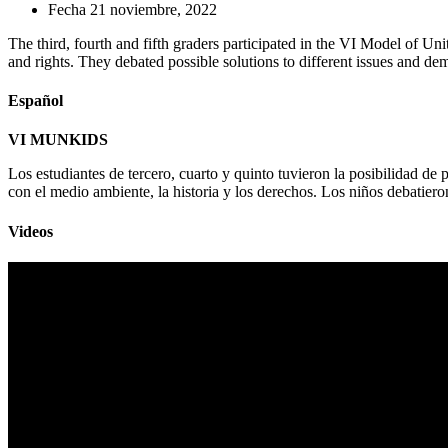
Fecha
21 noviembre, 2022
The third, fourth and fifth graders participated in the VI Model of Un
and rights. They debated possible solutions to different issues and demo
Español
VI MUNKIDS
Los estudiantes de tercero, cuarto y quinto tuvieron la posibilidad d
con el medio ambiente, la historia y los derechos. Los niños debatiero
Videos