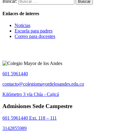
Buscar:
Enlaces de interes
Noticias
Escuela para padres
Correo para docentes
601 5961440
contacto@colegiomayordelosandes.edu.co
Kilómetro 3 vía Chía - Cajicá
Admisiones Sede Campestre
601 5961440 Ext. 118 – 111
3142855989