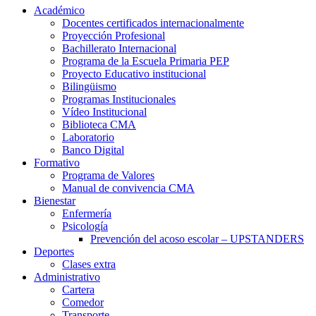
Académico
Docentes certificados internacionalmente
Proyección Profesional
Bachillerato Internacional
Programa de la Escuela Primaria PEP
Proyecto Educativo institucional
Bilingüismo
Programas Institucionales
Vídeo Institucional
Biblioteca CMA
Laboratorio
Banco Digital
Formativo
Programa de Valores
Manual de convivencia CMA
Bienestar
Enfermería
Psicología
Prevención del acoso escolar – UPSTANDERS
Deportes
Clases extra
Administrativo
Cartera
Comedor
Transporte