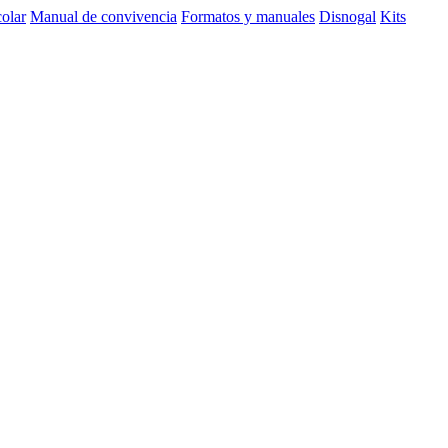
olar
Manual de convivencia
Formatos y manuales
Disnogal
Kits