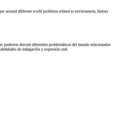
rgue around different world problems related to environment, history
que pudieron discutir diferentes problemáticas del mundo relacionadas
habilidades de indagación y expresión oral.