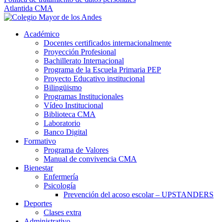
Atlantida CMA
Académico
Docentes certificados internacionalmente
Proyección Profesional
Bachillerato Internacional
Programa de la Escuela Primaria PEP
Proyecto Educativo institucional
Bilingüismo
Programas Institucionales
Vídeo Institucional
Biblioteca CMA
Laboratorio
Banco Digital
Formativo
Programa de Valores
Manual de convivencia CMA
Bienestar
Enfermería
Psicología
Prevención del acoso escolar – UPSTANDERS
Deportes
Clases extra
Administrativo