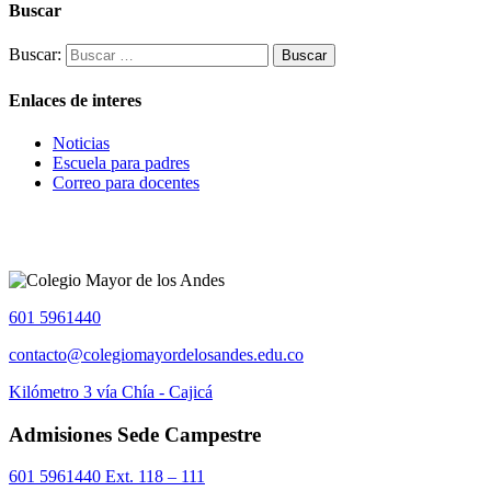
Buscar
Buscar:
Enlaces de interes
Noticias
Escuela para padres
Correo para docentes
601 5961440
contacto@colegiomayordelosandes.edu.co
Kilómetro 3 vía Chía - Cajicá
Admisiones Sede Campestre
601 5961440 Ext. 118 – 111