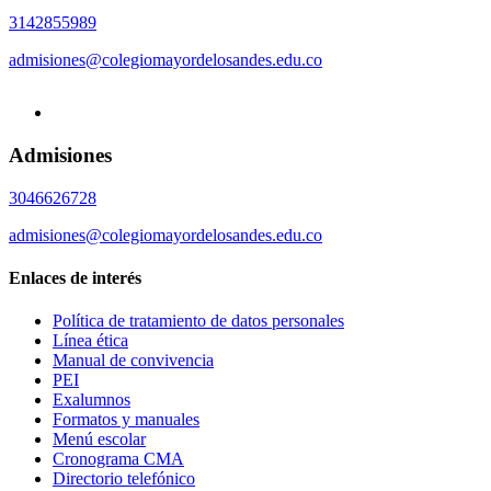
3142855989
admisiones@colegiomayordelosandes.edu.co
Admisiones
3046626728
admisiones@colegiomayordelosandes.edu.co
Enlaces de interés
Política de tratamiento de datos personales
Línea ética
Manual de convivencia
PEI
Exalumnos
Formatos y manuales
Menú escolar
Cronograma CMA
Directorio telefónico