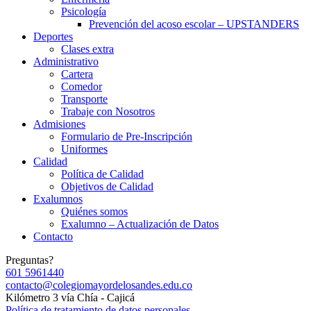
Psicología
Prevención del acoso escolar – UPSTANDERS
Deportes
Clases extra
Administrativo
Cartera
Comedor
Transporte
Trabaje con Nosotros
Admisiones
Formulario de Pre-Inscripción
Uniformes
Calidad
Política de Calidad
Objetivos de Calidad
Exalumnos
Quiénes somos
Exalumno – Actualización de Datos
Contacto
Preguntas?
601 5961440
contacto@colegiomayordelosandes.edu.co
Kilómetro 3 vía Chía - Cajicá
Política de tratamiento de datos personales