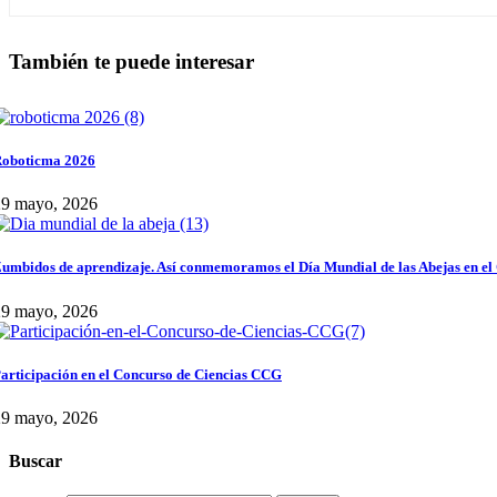
También te puede interesar
oboticma 2026
29 mayo, 2026
umbidos de aprendizaje. Así conmemoramos el Día Mundial de las Abejas en el
29 mayo, 2026
articipación en el Concurso de Ciencias CCG
29 mayo, 2026
Buscar