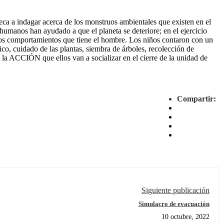
oteca a indagar acerca de los monstruos ambientales que existen en el
umanos han ayudado a que el planeta se deteriore; en el ejercicio
de los comportamientos que tiene el hombre. Los niños contaron con un
ico, cuidado de las plantas, siembra de árboles, recolección de
 la ACCIÓN que ellos van a socializar en el cierre de la unidad de
Compartir:
Siguiente publicación
Simulacro de evacuación
10 octubre, 2022