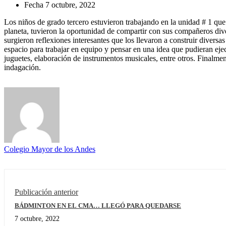
Fecha
7 octubre, 2022
Los niños de grado tercero estuvieron trabajando en la unidad # 1 que h
planeta, tuvieron la oportunidad de compartir con sus compañeros div
surgieron reflexiones interesantes que los llevaron a construir divers
espacio para trabajar en equipo y pensar en una idea que pudieran ejecu
juguetes, elaboración de instrumentos musicales, entre otros. Finalme
indagación.
Colegio Mayor de los Andes
Publicación anterior
BÁDMINTON EN EL CMA… LLEGÓ PARA QUEDARSE
7 octubre, 2022