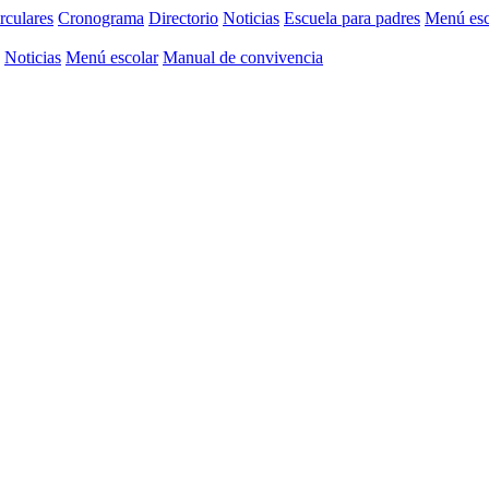
rculares
Cronograma
Directorio
Noticias
Escuela para padres
Menú esc
Noticias
Menú escolar
Manual de convivencia