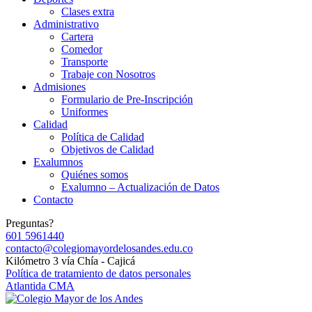
Clases extra
Administrativo
Cartera
Comedor
Transporte
Trabaje con Nosotros
Admisiones
Formulario de Pre-Inscripción
Uniformes
Calidad
Política de Calidad
Objetivos de Calidad
Exalumnos
Quiénes somos
Exalumno – Actualización de Datos
Contacto
Preguntas?
601 5961440
contacto@colegiomayordelosandes.edu.co
Kilómetro 3 vía Chía - Cajicá
Política de tratamiento de datos personales
Atlantida CMA