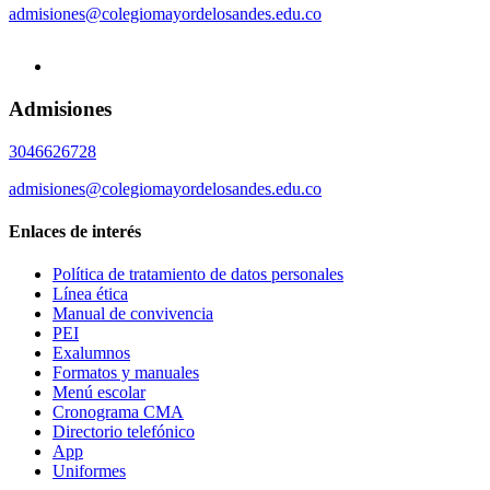
admisiones@colegiomayordelosandes.edu.co
Admisiones
3046626728
admisiones@colegiomayordelosandes.edu.co
Enlaces de interés
Política de tratamiento de datos personales
Línea ética
Manual de convivencia
PEI
Exalumnos
Formatos y manuales
Menú escolar
Cronograma CMA
Directorio telefónico
App
Uniformes