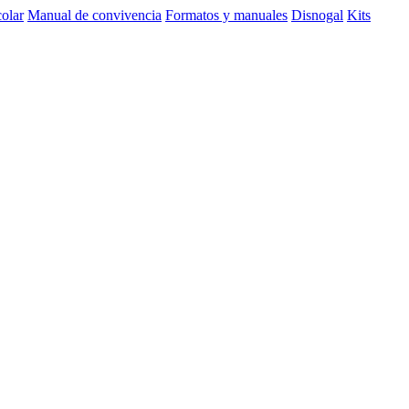
olar
Manual de convivencia
Formatos y manuales
Disnogal
Kits