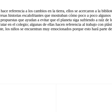
ace referencia a los cambios en la tierra, ellos se acercaron a la bibli
ersas historias escalofriantes que mostraban cómo poco a poco algunos h
as propuestas que ayudan a evitar que el planeta siga sufriendo a raíz 
tar en el colegio; algunas de ellas hacen referencia al trabajo con plást
nte, los niños se encuentran muy emocionados porque esto hará parte de