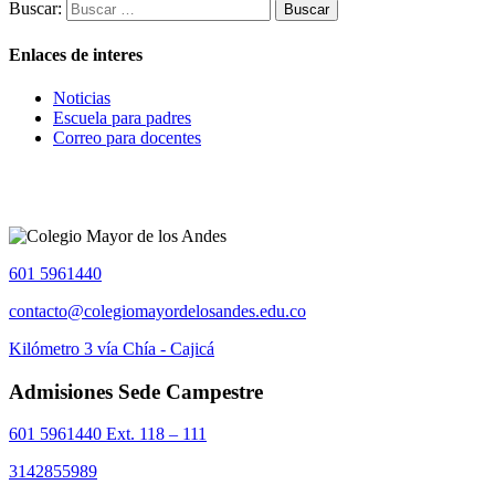
Buscar:
Enlaces de interes
Noticias
Escuela para padres
Correo para docentes
601 5961440
contacto@colegiomayordelosandes.edu.co
Kilómetro 3 vía Chía - Cajicá
Admisiones Sede Campestre
601 5961440 Ext. 118 – 111
3142855989