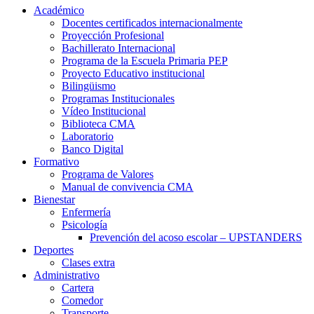
Académico
Docentes certificados internacionalmente
Proyección Profesional
Bachillerato Internacional
Programa de la Escuela Primaria PEP
Proyecto Educativo institucional
Bilingüismo
Programas Institucionales
Vídeo Institucional
Biblioteca CMA
Laboratorio
Banco Digital
Formativo
Programa de Valores
Manual de convivencia CMA
Bienestar
Enfermería
Psicología
Prevención del acoso escolar – UPSTANDERS
Deportes
Clases extra
Administrativo
Cartera
Comedor
Transporte