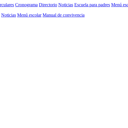
rculares
Cronograma
Directorio
Noticias
Escuela para padres
Menú esc
Noticias
Menú escolar
Manual de convivencia