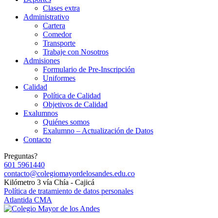
Clases extra
Administrativo
Cartera
Comedor
Transporte
Trabaje con Nosotros
Admisiones
Formulario de Pre-Inscripción
Uniformes
Calidad
Política de Calidad
Objetivos de Calidad
Exalumnos
Quiénes somos
Exalumno – Actualización de Datos
Contacto
Preguntas?
601 5961440
contacto@colegiomayordelosandes.edu.co
Kilómetro 3 vía Chía - Cajicá
Política de tratamiento de datos personales
Atlantida CMA