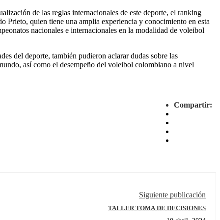
ualización de las reglas internacionales de este deporte, el ranking
do Prieto, quien tiene una amplia experiencia y conocimiento en esta
peonatos nacionales e internacionales en la modalidad de voleibol
ades del deporte, también pudieron aclarar dudas sobre las
l mundo, así como el desempeño del voleibol colombiano a nivel
Compartir:
Siguiente publicación
TALLER TOMA DE DECISIONES