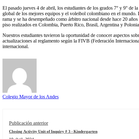
El pasado jueves 4 de abril, los estudiantes de los grados 7° y 9° de la
global de los mejores equipos y el voleibol colombiano en el mundo. L
rama y se ha desempeñado como árbitro nacional desde hace 20 años y 
piso realizados en Colombia, Puerto Rico, Brasil, Argentina y Poloni
Nuestros estudiantes tuvieron la oportunidad de conocer aspectos sobre
actualizaciones al reglamento según la FIVB (Federación Internaciona
internacional.
Colegio Mayor de los Andes
Publicación anterior
Closing Activity Unit of Inquiry # 3 - Kindergarten