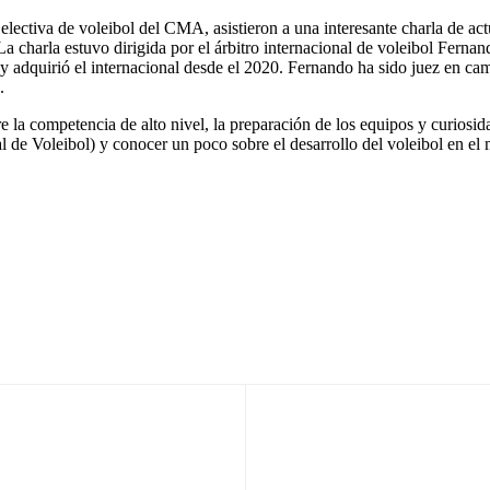
 electiva de voleibol del CMA, asistieron a una interesante charla de act
a charla estuvo dirigida por el árbitro internacional de voleibol Fernan
adquirió el internacional desde el 2020. Fernando ha sido juez en cam
a.
 la competencia de alto nivel, la preparación de los equipos y curiosid
l de Voleibol) y conocer un poco sobre el desarrollo del voleibol en e