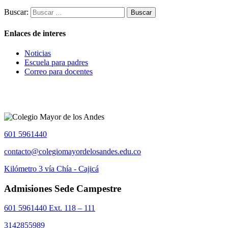
Buscar:
Enlaces de interes
Noticias
Escuela para padres
Correo para docentes
601 5961440
contacto@colegiomayordelosandes.edu.co
Kilómetro 3 vía Chía - Cajicá
Admisiones Sede Campestre
601 5961440 Ext. 118 – 111
3142855989