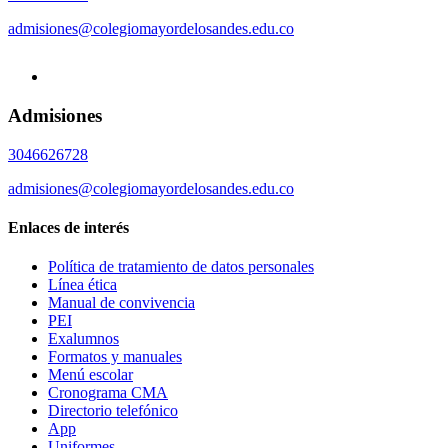
admisiones@colegiomayordelosandes.edu.co
Admisiones
3046626728
admisiones@colegiomayordelosandes.edu.co
Enlaces de interés
Política de tratamiento de datos personales
Línea ética
Manual de convivencia
PEI
Exalumnos
Formatos y manuales
Menú escolar
Cronograma CMA
Directorio telefónico
App
Uniformes