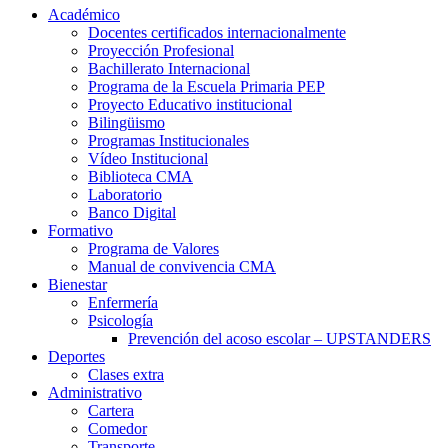
Académico
Docentes certificados internacionalmente
Proyección Profesional
Bachillerato Internacional
Programa de la Escuela Primaria PEP
Proyecto Educativo institucional
Bilingüismo
Programas Institucionales
Vídeo Institucional
Biblioteca CMA
Laboratorio
Banco Digital
Formativo
Programa de Valores
Manual de convivencia CMA
Bienestar
Enfermería
Psicología
Prevención del acoso escolar – UPSTANDERS
Deportes
Clases extra
Administrativo
Cartera
Comedor
Transporte