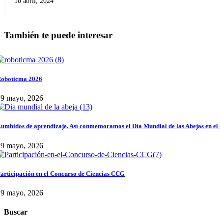
10 abril, 2024
También te puede interesar
oboticma 2026
29 mayo, 2026
umbidos de aprendizaje. Así conmemoramos el Día Mundial de las Abejas en el
29 mayo, 2026
articipación en el Concurso de Ciencias CCG
29 mayo, 2026
Buscar