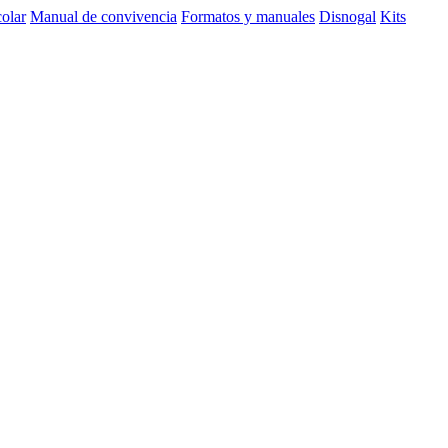
olar
Manual de convivencia
Formatos y manuales
Disnogal
Kits