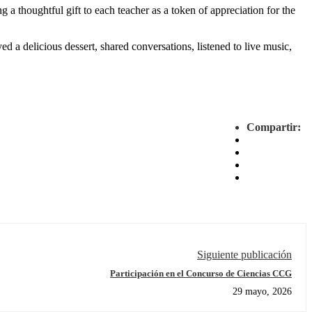
 a thoughtful gift to each teacher as a token of appreciation for the
d a delicious dessert, shared conversations, listened to live music,
Compartir:
Siguiente publicación
Participación en el Concurso de Ciencias CCG
29 mayo, 2026