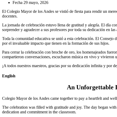
Fecha
29 mayo, 2026
El Colegio Mayor de los Andes se vistió de fiesta para rendir un mer
docentes.
La jornada de celebración estuvo llena de gratitud y alegría. El día c
sorprender y agradecer a sus profesores por toda su dedicación en las 
Toda la comunidad educativa se unió a esta celebración. El Consejo d
por el invaluable impacto que tienen en la formación de sus hijos.
Para cerrar la celebración con broche de oro, los homenajeados fueron i
compartieron conversaciones, escucharon música en vivo y vivieron u
¡A todos nuestros maestros, gracias por su dedicación infinita y por de
English
An Unforgettable 
Colegio Mayor de los Andes came together to pay a heartfelt and well-
The celebration was filled with gratitude and joy. The day began with t
dedication and commitment in the classroom.