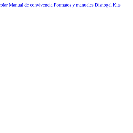
olar
Manual de convivencia
Formatos y manuales
Disnogal
Kits