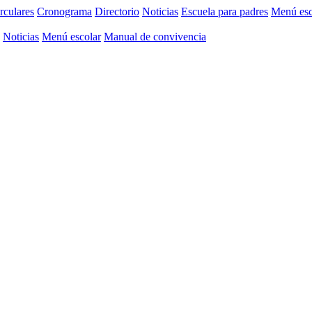
rculares
Cronograma
Directorio
Noticias
Escuela para padres
Menú esc
Noticias
Menú escolar
Manual de convivencia