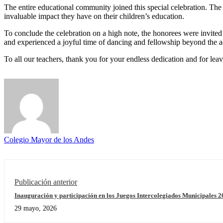
The entire educational community joined this special celebration. The P
invaluable impact they have on their children’s education.
To conclude the celebration on a high note, the honorees were invited t
and experienced a joyful time of dancing and fellowship beyond the a
To all our teachers, thank you for your endless dedication and for leavi
Colegio Mayor de los Andes
Publicación anterior
Inauguración y participación en los Juegos Intercolegiados Municipales 
29 mayo, 2026