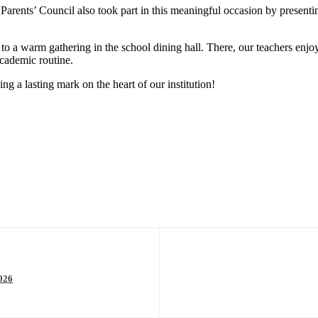
arents’ Council also took part in this meaningful occasion by presenting
o a warm gathering in the school dining hall. There, our teachers enjoye
cademic routine.
ng a lasting mark on the heart of our institution!
2026