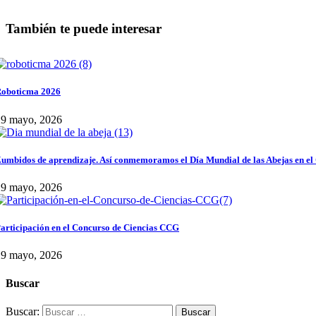
También te puede interesar
oboticma 2026
29 mayo, 2026
umbidos de aprendizaje. Así conmemoramos el Día Mundial de las Abejas en el
29 mayo, 2026
articipación en el Concurso de Ciencias CCG
29 mayo, 2026
Buscar
Buscar: