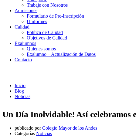
Trabaje con Nosotros
Admisiones
Formulario de Pre-Inscripción
Uniformes
Calidad
Política de Calidad
Objetivos de Calidad
Exalumnos
Quiénes somos
Exalumno – Actualización de Datos
Contacto
Noticias
Inicio
Blog
Noticias
Un Día Inolvidable! Así celebramos e
publicado por
Colegio Mayor de los Andes
Categorías
Noticias