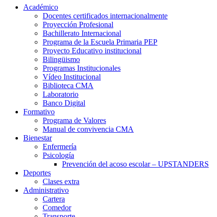
Académico
Docentes certificados internacionalmente
Proyección Profesional
Bachillerato Internacional
Programa de la Escuela Primaria PEP
Proyecto Educativo institucional
Bilingüismo
Programas Institucionales
Vídeo Institucional
Biblioteca CMA
Laboratorio
Banco Digital
Formativo
Programa de Valores
Manual de convivencia CMA
Bienestar
Enfermería
Psicología
Prevención del acoso escolar – UPSTANDERS
Deportes
Clases extra
Administrativo
Cartera
Comedor
Transporte