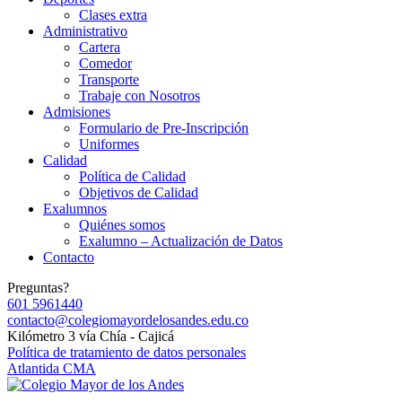
Clases extra
Administrativo
Cartera
Comedor
Transporte
Trabaje con Nosotros
Admisiones
Formulario de Pre-Inscripción
Uniformes
Calidad
Política de Calidad
Objetivos de Calidad
Exalumnos
Quiénes somos
Exalumno – Actualización de Datos
Contacto
Preguntas?
601 5961440
contacto@colegiomayordelosandes.edu.co
Kilómetro 3 vía Chía - Cajicá
Política de tratamiento de datos personales
Atlantida CMA