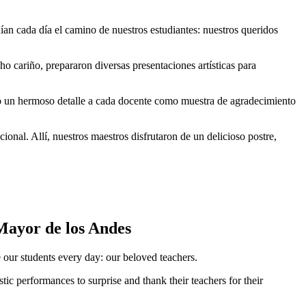
an cada día el camino de nuestros estudiantes: nuestros queridos
o cariño, prepararon diversas presentaciones artísticas para
ndo un hermoso detalle a cada docente como muestra de agradecimiento
ional. Allí, nuestros maestros disfrutaron de un delicioso postre,
Mayor de los Andes
 our students every day: our beloved teachers.
tic performances to surprise and thank their teachers for their