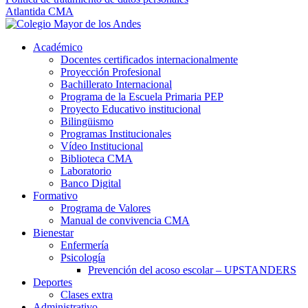
Atlantida CMA
Académico
Docentes certificados internacionalmente
Proyección Profesional
Bachillerato Internacional
Programa de la Escuela Primaria PEP
Proyecto Educativo institucional
Bilingüismo
Programas Institucionales
Vídeo Institucional
Biblioteca CMA
Laboratorio
Banco Digital
Formativo
Programa de Valores
Manual de convivencia CMA
Bienestar
Enfermería
Psicología
Prevención del acoso escolar – UPSTANDERS
Deportes
Clases extra
Administrativo