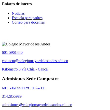
Enlaces de interes
Noticias
Escuela para padres
Correo para docentes
601 5961440
contacto@colegiomayordelosandes.edu.co
Kilómetro 3 vía Chía - Cajicá
Admisiones Sede Campestre
601 5961440 Ext. 118 – 111
3142855989
admisiones@colegiomayordelosandes.edu.co