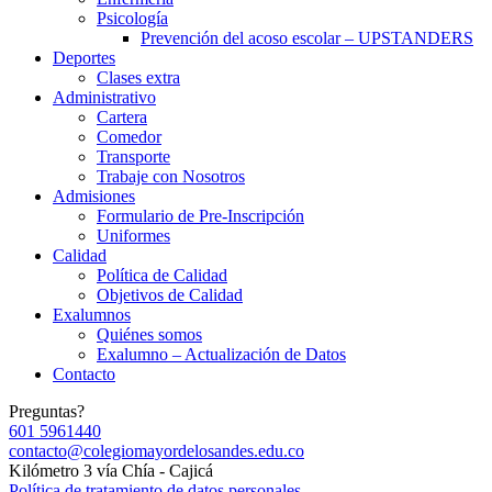
Psicología
Prevención del acoso escolar – UPSTANDERS
Deportes
Clases extra
Administrativo
Cartera
Comedor
Transporte
Trabaje con Nosotros
Admisiones
Formulario de Pre-Inscripción
Uniformes
Calidad
Política de Calidad
Objetivos de Calidad
Exalumnos
Quiénes somos
Exalumno – Actualización de Datos
Contacto
Preguntas?
601 5961440
contacto@colegiomayordelosandes.edu.co
Kilómetro 3 vía Chía - Cajicá
Política de tratamiento de datos personales