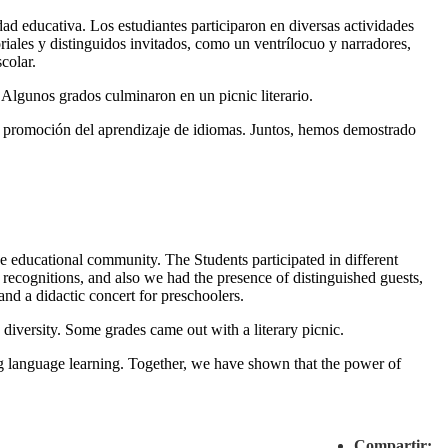
dad educativa. Los estudiantes participaron en diversas actividades
riales y distinguidos invitados, como un ventrílocuo y narradores,
colar.
. Algunos grados culminaron en un picnic literario.
la promoción del aprendizaje de idiomas. Juntos, hemos demostrado
 educational community. The Students participated in different
 recognitions, and also we had the presence of distinguished guests,
nd a didactic concert for preschoolers.
iversity. Some grades came out with a literary picnic.
g language learning. Together, we have shown that the power of
Compartir: