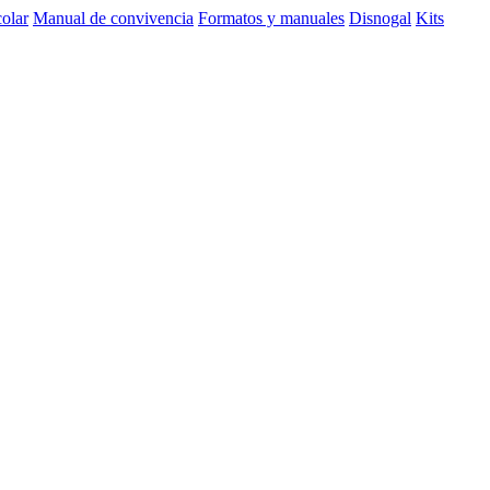
olar
Manual de convivencia
Formatos y manuales
Disnogal
Kits