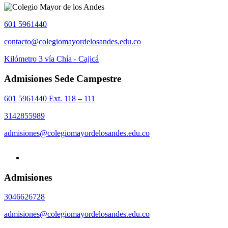
601 5961440
contacto@colegiomayordelosandes.edu.co
Kilómetro 3 vía Chía - Cajicá
Admisiones Sede Campestre
601 5961440 Ext. 118 – 111
3142855989
admisiones@colegiomayordelosandes.edu.co
Admisiones
3046626728
admisiones@colegiomayordelosandes.edu.co