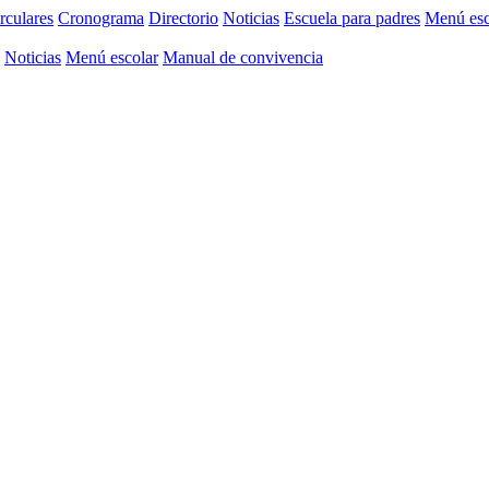
rculares
Cronograma
Directorio
Noticias
Escuela para padres
Menú esc
Noticias
Menú escolar
Manual de convivencia