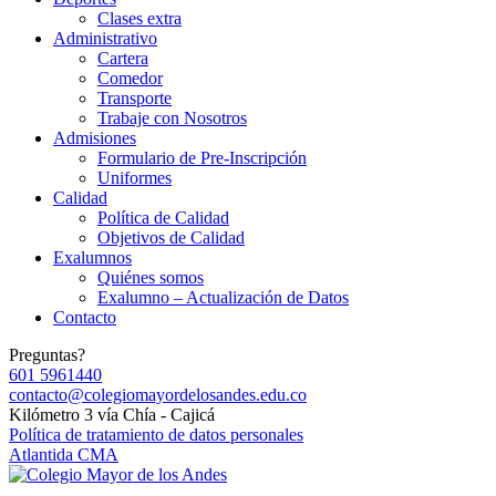
Clases extra
Administrativo
Cartera
Comedor
Transporte
Trabaje con Nosotros
Admisiones
Formulario de Pre-Inscripción
Uniformes
Calidad
Política de Calidad
Objetivos de Calidad
Exalumnos
Quiénes somos
Exalumno – Actualización de Datos
Contacto
Preguntas?
601 5961440
contacto@colegiomayordelosandes.edu.co
Kilómetro 3 vía Chía - Cajicá
Política de tratamiento de datos personales
Atlantida CMA