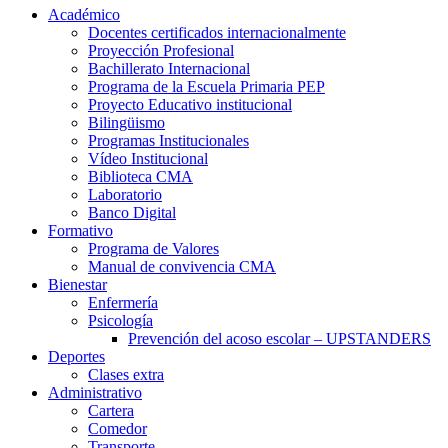
Académico
Docentes certificados internacionalmente
Proyección Profesional
Bachillerato Internacional
Programa de la Escuela Primaria PEP
Proyecto Educativo institucional
Bilingüismo
Programas Institucionales
Vídeo Institucional
Biblioteca CMA
Laboratorio
Banco Digital
Formativo
Programa de Valores
Manual de convivencia CMA
Bienestar
Enfermería
Psicología
Prevención del acoso escolar – UPSTANDERS
Deportes
Clases extra
Administrativo
Cartera
Comedor
Transporte