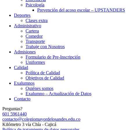
Psicología
Prevención del acoso escolar – UPSTANDERS
Deportes
Clases extra
Administrativo
Cartera
Comedor
Transporte
Trabaje con Nosotros
Admisiones
Formulario de Pre-Inscripción
Uniformes
Calidad
Política de Calidad
Objetivos de Calidad
Exalumnos
Quiénes somos
Exalumno – Actualización de Datos
Contacto
Preguntas?
601 5961440
contacto@colegiomayordelosandes.edu.co
Kilómetro 3 vía Chía - Cajicá
Política de tratamiento de datos personales