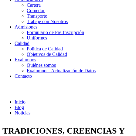
Cartera
Comedor
Transporte
Trabaje con Nosotros
Admisiones
Formulario de Pre-Inscripción
Uniformes
Calidad
Política de Calidad
Objetivos de Calidad
Exalumnos
Quiénes somos
Exalumno – Actualización de Datos
Contacto
Noticias
Inicio
Blog
Noticias
TRADICIONES, CREENCIAS Y