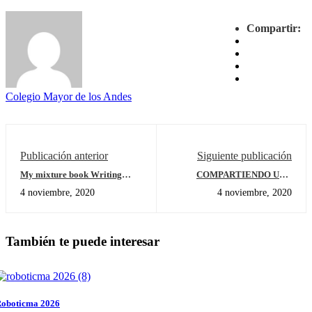
Compartir:
Colegio Mayor de los Andes
Publicación anterior
Siguiente publicación
My mixture book Writing
COMPARTIENDO UNA
Activity
LECTURA - EL PLACER DE
4 noviembre, 2020
4 noviembre, 2020
LEER
También te puede interesar
oboticma 2026