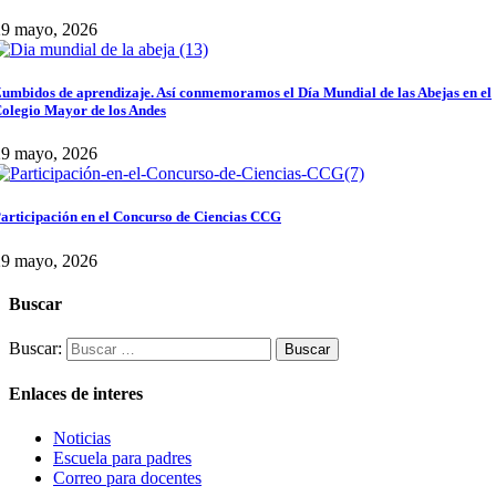
29 mayo, 2026
umbidos de aprendizaje. Así conmemoramos el Día Mundial de las Abejas en el
olegio Mayor de los Andes
29 mayo, 2026
articipación en el Concurso de Ciencias CCG
29 mayo, 2026
Buscar
Buscar:
Enlaces de interes
Noticias
Escuela para padres
Correo para docentes