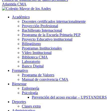
Atlantida CMA
Académico
Docentes certificados internacionalmente
Proyección Profesional
Bachillerato Internacional
Programa de la Escuela Primaria PEP
Proyecto Educativo institucional
Bilingüismo
Programas Institucionales
Vídeo Institucional
Biblioteca CMA
Laboratorio
Banco Digital
Formativo
Programa de Valores
Manual de convivencia CMA
Bienestar
Enfermería
Psicología
Prevención del acoso escolar – UPSTANDERS
Deportes
Clases extra
Administrativo