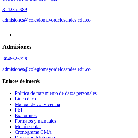
3142855989
admisiones@colegiomayordelosandes.edu.co
Admisiones
3046626728
admisiones@colegiomayordelosandes.edu.co
Enlaces de interés
Política de tratamiento de datos personales
Línea ética
Manual de convivencia
PEI
Exalumnos
Formatos y manuales
Menú escolar
Cronograma CMA
Directorio telefónico