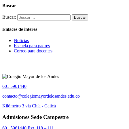
Buscar
Buscar:
Enlaces de interes
Noticias
Escuela para padres
Correo para docentes
601 5961440
contacto@colegiomayordelosandes.edu.co
Kilómetro 3 vía Chía - Cajicá
Admisiones Sede Campestre
601 5961440 Ext. 118 – 111