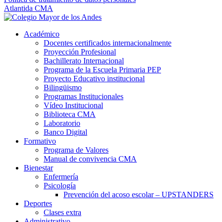
Atlantida CMA
Académico
Docentes certificados internacionalmente
Proyección Profesional
Bachillerato Internacional
Programa de la Escuela Primaria PEP
Proyecto Educativo institucional
Bilingüismo
Programas Institucionales
Vídeo Institucional
Biblioteca CMA
Laboratorio
Banco Digital
Formativo
Programa de Valores
Manual de convivencia CMA
Bienestar
Enfermería
Psicología
Prevención del acoso escolar – UPSTANDERS
Deportes
Clases extra
Administrativo