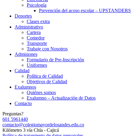
Psicología
Prevención del acoso escolar – UPSTANDERS
Deportes
Clases extra
Administrativo
Cartera
Comedor
Transporte
Trabaje con Nosotros
Admisiones
Formulario de Pre-Inscripción
Uniformes
Calidad
Política de Calidad
Objetivos de Calidad
Exalumnos
Quiénes somos
Exalumno – Actualización de Datos
Contacto
Preguntas?
601 5961440
contacto@colegiomayordelosandes.edu.co
Kilómetro 3 vía Chía - Cajicá
Política de tratamiento de datos personales