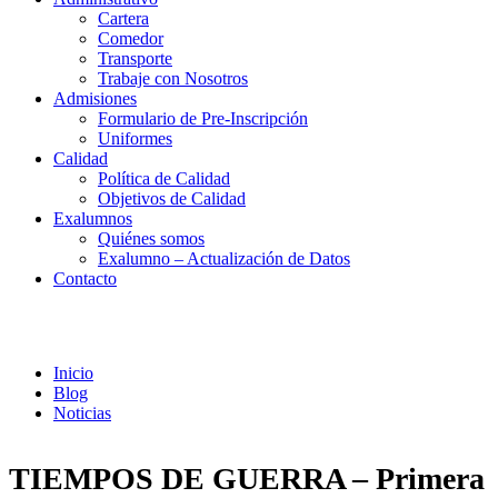
Cartera
Comedor
Transporte
Trabaje con Nosotros
Admisiones
Formulario de Pre-Inscripción
Uniformes
Calidad
Política de Calidad
Objetivos de Calidad
Exalumnos
Quiénes somos
Exalumno – Actualización de Datos
Contacto
Noticias
Inicio
Blog
Noticias
TIEMPOS DE GUERRA – Primera