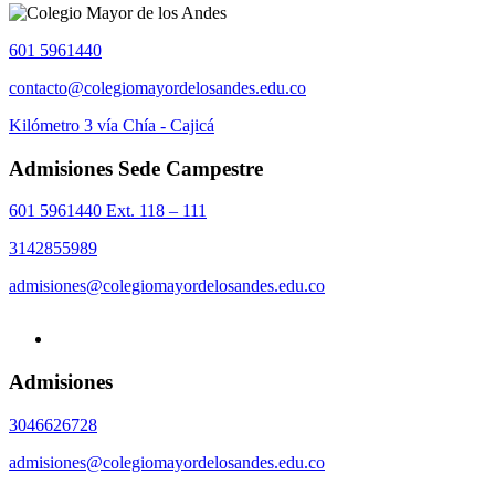
601 5961440
contacto@colegiomayordelosandes.edu.co
Kilómetro 3 vía Chía - Cajicá
Admisiones Sede Campestre
601 5961440 Ext. 118 – 111
3142855989
admisiones@colegiomayordelosandes.edu.co
Admisiones
3046626728
admisiones@colegiomayordelosandes.edu.co