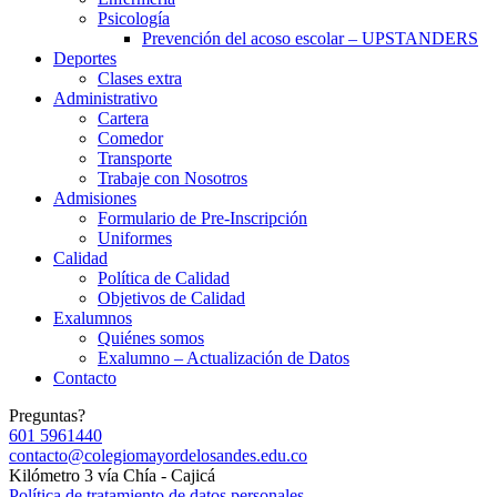
Psicología
Prevención del acoso escolar – UPSTANDERS
Deportes
Clases extra
Administrativo
Cartera
Comedor
Transporte
Trabaje con Nosotros
Admisiones
Formulario de Pre-Inscripción
Uniformes
Calidad
Política de Calidad
Objetivos de Calidad
Exalumnos
Quiénes somos
Exalumno – Actualización de Datos
Contacto
Preguntas?
601 5961440
contacto@colegiomayordelosandes.edu.co
Kilómetro 3 vía Chía - Cajicá
Política de tratamiento de datos personales