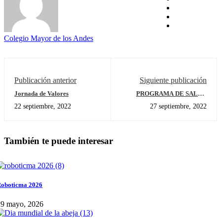
Colegio Mayor de los Andes
Publicación anterior
Siguiente publicación
Jornada de Valores
PROGRAMA DE SALUD
MENTAL
22 septiembre, 2022
27 septiembre, 2022
También te puede interesar
oboticma 2026
29 mayo, 2026