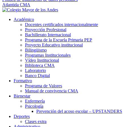
Atlantida CMA
Académico
Docentes certificados internacionalmente
Proyección Profesional
Bachillerato Internacional
Programa de la Escuela Primaria PEP
Proyecto Educativo institucional
Bilingüismo
Programas Institucionales
Vídeo Institucional
Biblioteca CMA
Laboratorio
Banco Digital
Formativo
Programa de Valores
Manual de convivencia CMA
Bienestar
Enfermería
Psicología
Prevención del acoso escolar – UPSTANDERS
Deportes
Clases extra
Administrativo