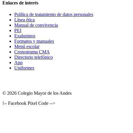
Enlaces de interés
Política de tratamiento de datos personales
Línea ética
Manual de convivencia
PEI
Exalumnos
Formatos y manuales
Menú escolar
Cronograma CMA
Directorio telefónico
App
Uniformes
© 2026 Colegio Mayor de los Andes
!-- Facebook Pixel Code -->