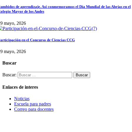
umbidos de aprendizaje. Así conmemoramos el Día Mundial de las Abejas en el
olegio Mayor de los Andes
29 mayo, 2026
articipación en el Concurso de Ciencias CCG
29 mayo, 2026
Buscar
Buscar:
Enlaces de interes
Noticias
Escuela para padres
Correo para docentes