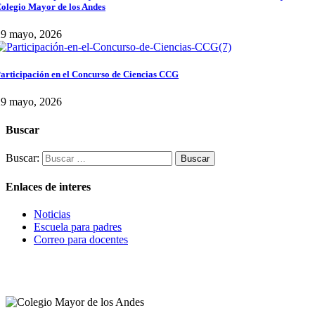
olegio Mayor de los Andes
29 mayo, 2026
articipación en el Concurso de Ciencias CCG
29 mayo, 2026
Buscar
Buscar:
Enlaces de interes
Noticias
Escuela para padres
Correo para docentes