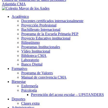
Atlantida CMA
Académico
Docentes certificados internacionalmente
Proyección Profesional
Bachillerato Internacional
Programa de la Escuela Primaria PEP
Proyecto Educativo institucional
Bilingüismo
Programas Institucionales
Vídeo Institucional
Biblioteca CMA
Laboratorio
Banco Digital
Formativo
Programa de Valores
Manual de convivencia CMA
Bienestar
Enfermería
Psicología
Prevención del acoso escolar – UPSTANDERS
Deportes
Clases extra
Administrativo