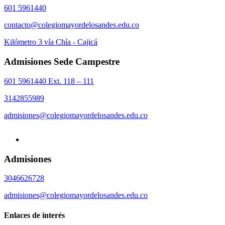
601 5961440
contacto@colegiomayordelosandes.edu.co
Kilómetro 3 vía Chía - Cajicá
Admisiones Sede Campestre
601 5961440 Ext. 118 – 111
3142855989
admisiones@colegiomayordelosandes.edu.co
Admisiones
3046626728
admisiones@colegiomayordelosandes.edu.co
Enlaces de interés