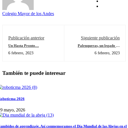
Colegio Mayor de los Andes
Publicación anterior
Siguiente publicación
Un Hasta Pronto…
Palenqueras, un legado de
tradición Afrocolombiana:
6 febrero, 2023
6 febrero, 2023
Experiencia de Aprendizaje
También te puede interesar
oboticma 2026
29 mayo, 2026
umbidos de aprendizaje. Así conmemoramos el Día Mundial de las Abejas en el