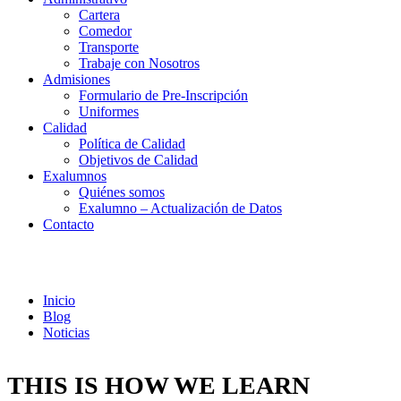
Cartera
Comedor
Transporte
Trabaje con Nosotros
Admisiones
Formulario de Pre-Inscripción
Uniformes
Calidad
Política de Calidad
Objetivos de Calidad
Exalumnos
Quiénes somos
Exalumno – Actualización de Datos
Contacto
Noticias
Inicio
Blog
Noticias
THIS IS HOW WE LEARN