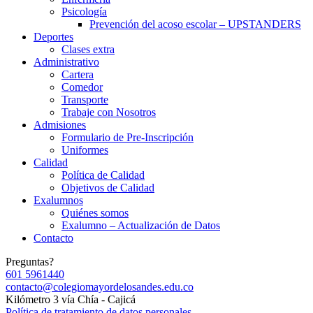
Psicología
Prevención del acoso escolar – UPSTANDERS
Deportes
Clases extra
Administrativo
Cartera
Comedor
Transporte
Trabaje con Nosotros
Admisiones
Formulario de Pre-Inscripción
Uniformes
Calidad
Política de Calidad
Objetivos de Calidad
Exalumnos
Quiénes somos
Exalumno – Actualización de Datos
Contacto
Preguntas?
601 5961440
contacto@colegiomayordelosandes.edu.co
Kilómetro 3 vía Chía - Cajicá
Política de tratamiento de datos personales