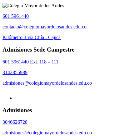
601 5961440
contacto@colegiomayordelosandes.edu.co
Kilómetro 3 vía Chía - Cajicá
Admisiones Sede Campestre
601 5961440 Ext. 118 – 111
3142855989
admisiones@colegiomayordelosandes.edu.co
Admisiones
3046626728
admisiones@colegiomayordelosandes.edu.co