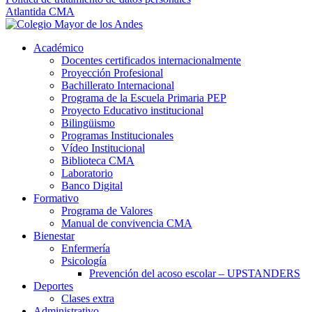
Atlantida CMA
Académico
Docentes certificados internacionalmente
Proyección Profesional
Bachillerato Internacional
Programa de la Escuela Primaria PEP
Proyecto Educativo institucional
Bilingüismo
Programas Institucionales
Vídeo Institucional
Biblioteca CMA
Laboratorio
Banco Digital
Formativo
Programa de Valores
Manual de convivencia CMA
Bienestar
Enfermería
Psicología
Prevención del acoso escolar – UPSTANDERS
Deportes
Clases extra
Administrativo