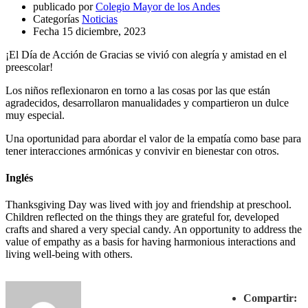
publicado por
Colegio Mayor de los Andes
Categorías
Noticias
Fecha
15 diciembre, 2023
¡El Día de Acción de Gracias se vivió con alegría y amistad en el
preescolar!
Los niños reflexionaron en torno a las cosas por las que están
agradecidos, desarrollaron manualidades y compartieron un dulce
muy especial.
Una oportunidad para abordar el valor de la empatía como base para
tener interacciones armónicas y convivir en bienestar con otros.
Inglés
Thanksgiving Day was lived with joy and friendship at preschool.
Children reflected on the things they are grateful for, developed
crafts and shared a very special candy. An opportunity to address the
value of empathy as a basis for having harmonious interactions and
living well-being with others.
Compartir: