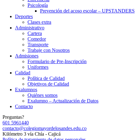
Psicología
Prevención del acoso escolar – UPSTANDERS
Deportes
Clases extra
Administrativo
Cartera
Comedor
Transporte
Trabaje con Nosotros
Admisiones
Formulario de Pre-Inscripción
Uniformes
Calidad
Política de Calidad
Objetivos de Calidad
Exalumnos
Quiénes somos
Exalumno – Actualización de Datos
Contacto
Preguntas?
601 5961440
contacto@colegiomayordelosandes.edu.co
Kilómetro 3 vía Chía - Cajicá
Política de tratamiento de datos personales