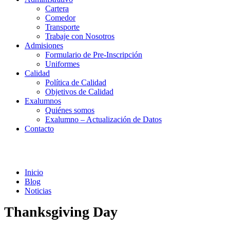
Cartera
Comedor
Transporte
Trabaje con Nosotros
Admisiones
Formulario de Pre-Inscripción
Uniformes
Calidad
Política de Calidad
Objetivos de Calidad
Exalumnos
Quiénes somos
Exalumno – Actualización de Datos
Contacto
Noticias
Inicio
Blog
Noticias
Thanksgiving Day