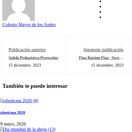
Colegio Mayor de los Andes
Publicación anterior
Siguiente publicación
Salida Pedagógica Preescolar
Flag Raising Flag - Second
Grade
15 diciembre, 2023
15 diciembre, 2023
También te puede interesar
oboticma 2026
29 mayo, 2026