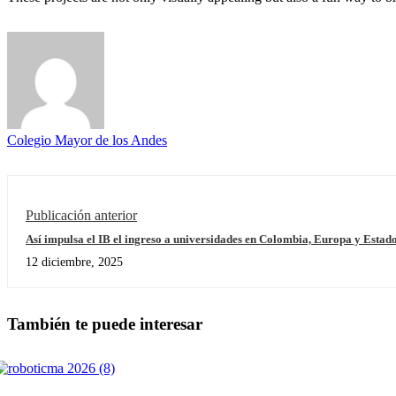
Colegio Mayor de los Andes
Publicación anterior
Así impulsa el IB el ingreso a universidades en Colombia, Europa y Estad
12 diciembre, 2025
También te puede interesar