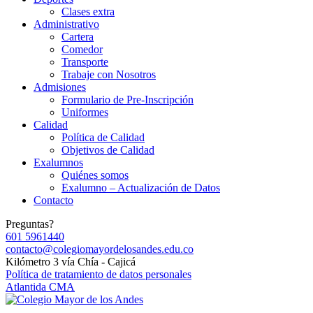
Clases extra
Administrativo
Cartera
Comedor
Transporte
Trabaje con Nosotros
Admisiones
Formulario de Pre-Inscripción
Uniformes
Calidad
Política de Calidad
Objetivos de Calidad
Exalumnos
Quiénes somos
Exalumno – Actualización de Datos
Contacto
Preguntas?
601 5961440
contacto@colegiomayordelosandes.edu.co
Kilómetro 3 vía Chía - Cajicá
Política de tratamiento de datos personales
Atlantida CMA