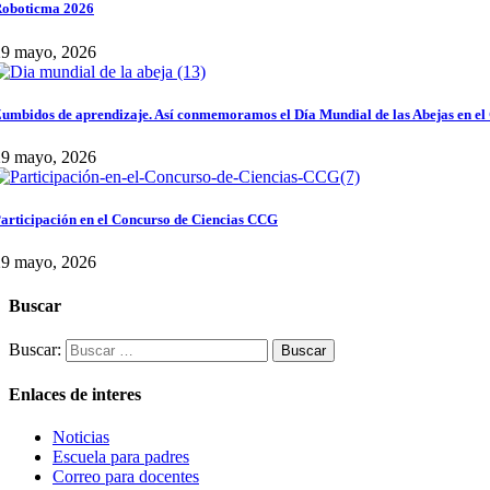
oboticma 2026
29 mayo, 2026
umbidos de aprendizaje. Así conmemoramos el Día Mundial de las Abejas en el
29 mayo, 2026
articipación en el Concurso de Ciencias CCG
29 mayo, 2026
Buscar
Buscar:
Enlaces de interes
Noticias
Escuela para padres
Correo para docentes