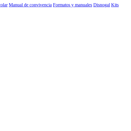
olar
Manual de convivencia
Formatos y manuales
Disnogal
Kits