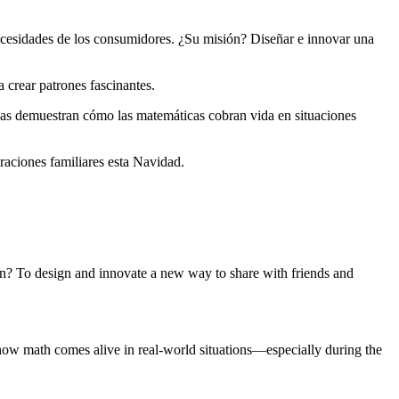
necesidades de los consumidores. ¿Su misión? Diseñar e innovar una
a crear patrones fascinantes.
ideas demuestran cómo las matemáticas cobran vida en situaciones
braciones familiares esta Navidad.
ion? To design and innovate a new way to share with friends and
w how math comes alive in real-world situations—especially during the