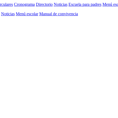
rculares
Cronograma
Directorio
Noticias
Escuela para padres
Menú esc
Noticias
Menú escolar
Manual de convivencia