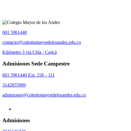
601 5961440
contacto@colegiomayordelosandes.edu.co
Kilómetro 3 vía Chía - Cajicá
Admisiones Sede Campestre
601 5961440 Ext. 118 – 111
3142855989
admisiones@colegiomayordelosandes.edu.co
Admisiones