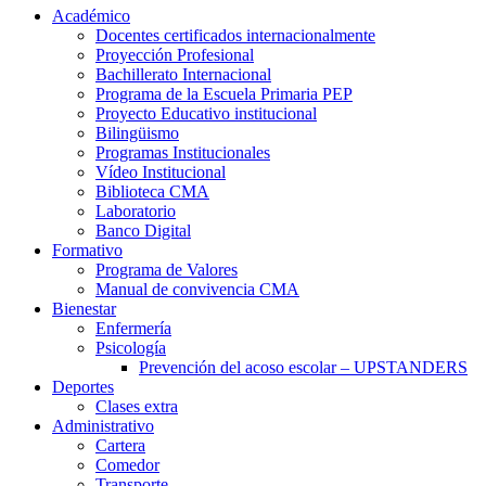
Académico
Docentes certificados internacionalmente
Proyección Profesional
Bachillerato Internacional
Programa de la Escuela Primaria PEP
Proyecto Educativo institucional
Bilingüismo
Programas Institucionales
Vídeo Institucional
Biblioteca CMA
Laboratorio
Banco Digital
Formativo
Programa de Valores
Manual de convivencia CMA
Bienestar
Enfermería
Psicología
Prevención del acoso escolar – UPSTANDERS
Deportes
Clases extra
Administrativo
Cartera
Comedor
Transporte