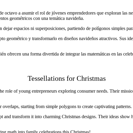
 de octavo a asumir el rol de jóvenes emprendedores que exploran las 
ntos geométricos con una temática navideña.
in dejar espacios ni superposiciones, partiendo de polígonos simples par
ncepto geométrico y transformarlo en diseños navideños atractivos. Sus 
ién ofrecen una forma divertida de integrar las matemáticas en las cele
Tessellations for Christmas
n the role of young entrepreneurs exploring consumer needs. Their miss
r overlaps, starting from simple polygons to create captivating patterns.
ncept and transform it into charming Christmas designs. Their ideas sho
ring math into family celebrations this Christmas!