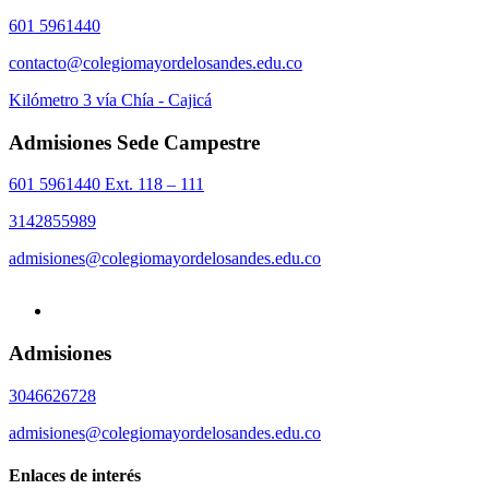
601 5961440
contacto@colegiomayordelosandes.edu.co
Kilómetro 3 vía Chía - Cajicá
Admisiones Sede Campestre
601 5961440 Ext. 118 – 111
3142855989
admisiones@colegiomayordelosandes.edu.co
Admisiones
3046626728
admisiones@colegiomayordelosandes.edu.co
Enlaces de interés