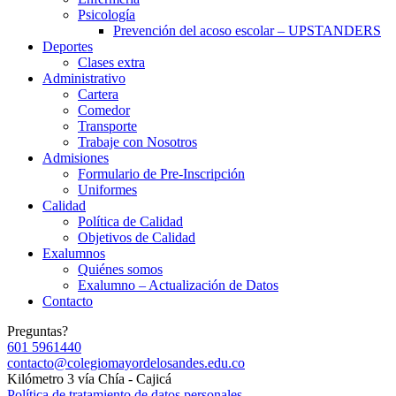
Psicología
Prevención del acoso escolar – UPSTANDERS
Deportes
Clases extra
Administrativo
Cartera
Comedor
Transporte
Trabaje con Nosotros
Admisiones
Formulario de Pre-Inscripción
Uniformes
Calidad
Política de Calidad
Objetivos de Calidad
Exalumnos
Quiénes somos
Exalumno – Actualización de Datos
Contacto
Preguntas?
601 5961440
contacto@colegiomayordelosandes.edu.co
Kilómetro 3 vía Chía - Cajicá
Política de tratamiento de datos personales