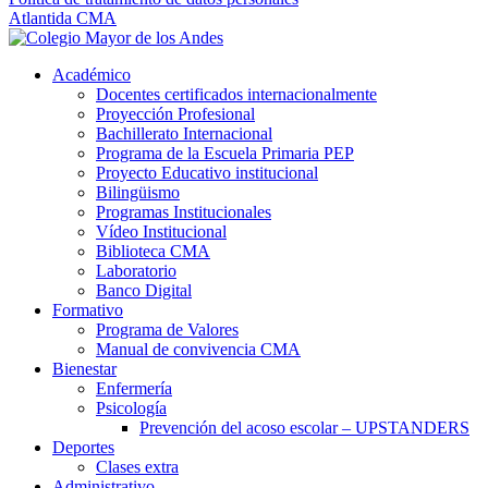
Atlantida CMA
Académico
Docentes certificados internacionalmente
Proyección Profesional
Bachillerato Internacional
Programa de la Escuela Primaria PEP
Proyecto Educativo institucional
Bilingüismo
Programas Institucionales
Vídeo Institucional
Biblioteca CMA
Laboratorio
Banco Digital
Formativo
Programa de Valores
Manual de convivencia CMA
Bienestar
Enfermería
Psicología
Prevención del acoso escolar – UPSTANDERS
Deportes
Clases extra
Administrativo