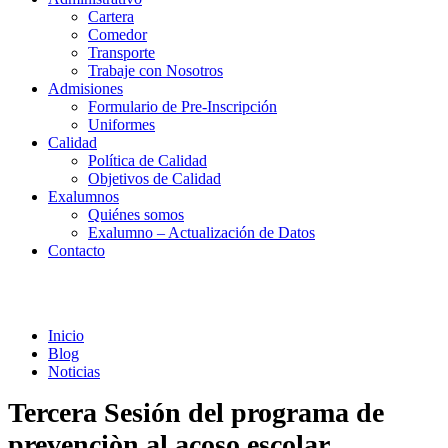
Cartera
Comedor
Transporte
Trabaje con Nosotros
Admisiones
Formulario de Pre-Inscripción
Uniformes
Calidad
Política de Calidad
Objetivos de Calidad
Exalumnos
Quiénes somos
Exalumno – Actualización de Datos
Contacto
Noticias
Inicio
Blog
Noticias
Tercera Sesión del programa de
prevenciòn al acoso escolar