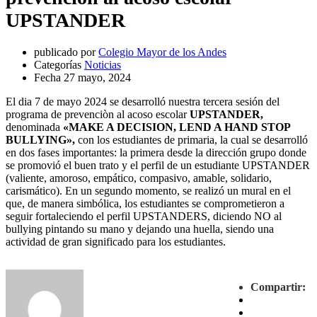
UPSTANDER
publicado por
Colegio Mayor de los Andes
Categorías
Noticias
Fecha
27 mayo, 2024
El dia 7 de mayo 2024 se desarrolló nuestra tercera sesión del
programa de prevenciòn al acoso escolar
UPSTANDER,
denominada
«MAKE A DECISION, LEND A HAND STOP
BULLYING»,
con los estudiantes de primaria, la cual se desarrolló
en dos fases importantes: la primera desde la dirección grupo donde
se promovió el buen trato y el perfil de un estudiante UPSTANDER
(valiente, amoroso, empático, compasivo, amable, solidario,
carismático). En un segundo momento, se realizó un mural en el
que, de manera simbólica, los estudiantes se comprometieron a
seguir fortaleciendo el perfil UPSTANDERS, diciendo NO al
bullying pintando su mano y dejando una huella, siendo una
actividad de gran significado para los estudiantes.
Compartir: