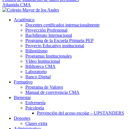
Atlantida CMA
Académico
Docentes certificados internacionalmente
Proyección Profesional
Bachillerato Internacional
Programa de la Escuela Primaria PEP
Proyecto Educativo institucional
Bilingüismo
Programas Institucionales
Vídeo Institucional
Biblioteca CMA
Laboratorio
Banco Digital
Formativo
Programa de Valores
Manual de convivencia CMA
Bienestar
Enfermería
Psicología
Prevención del acoso escolar – UPSTANDERS
Deportes
Clases extra
Administrativo