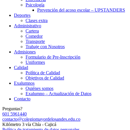
Psicología
Prevención del acoso escolar – UPSTANDERS
Deportes
Clases extra
Administrativo
Cartera
Comedor
Transporte
Trabaje con Nosotros
Admisiones
Formulario de Pre-Inscripción
Uniformes
Calidad
Política de Calidad
Objetivos de Calidad
Exalumnos
Quiénes somos
Exalumno – Actualización de Datos
Contacto
Preguntas?
601 5961440
contacto@colegiomayordelosandes.edu.co
Kilómetro 3 vía Chía - Cajicá
Política de tratamiento de datos personales