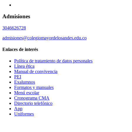
Admisiones
3046626728
admisiones@colegiomayordelosandes.edu.co
Enlaces de interés
Política de tratamiento de datos personales
Línea ética
Manual de convivencia
PEI
Exalumnos
Formatos y manuales
Menú escolar
Cronograma CMA
Directorio telefónico
App
Uniformes