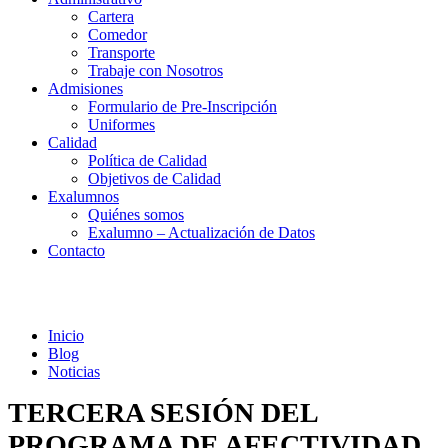
Cartera
Comedor
Transporte
Trabaje con Nosotros
Admisiones
Formulario de Pre-Inscripción
Uniformes
Calidad
Política de Calidad
Objetivos de Calidad
Exalumnos
Quiénes somos
Exalumno – Actualización de Datos
Contacto
Noticias
Inicio
Blog
Noticias
TERCERA SESIÓN DEL
PROGRAMA DE AFECTIVIDAD