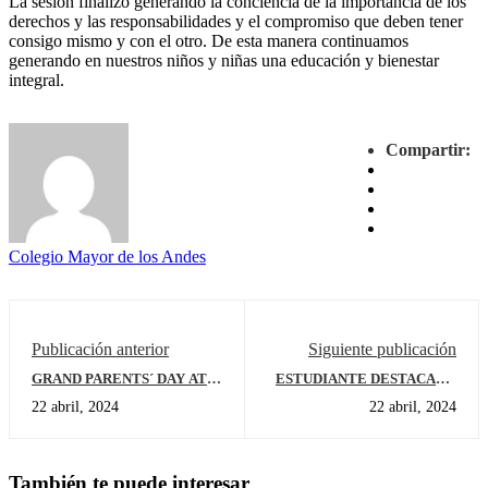
La sesión finalizó generando la conciencia de la importancia de los
derechos y las responsabilidades y el compromiso que deben tener
consigo mismo y con el otro. De esta manera continuamos
generando en nuestros niños y niñas una educación y bienestar
integral.
Compartir:
Colegio Mayor de los Andes
Publicación anterior
Siguiente publicación
GRAND PARENTS´ DAY AT
ESTUDIANTE DESTACADO
PRESCHOOL
CMA ANA SOFÍA TOVAR
22 abril, 2024
22 abril, 2024
También te puede interesar