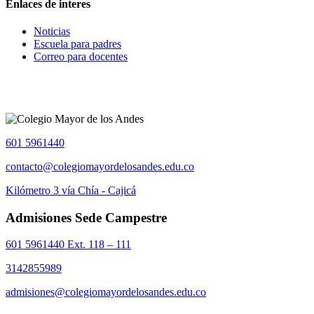
Enlaces de interes
Noticias
Escuela para padres
Correo para docentes
601 5961440
contacto@colegiomayordelosandes.edu.co
Kilómetro 3 vía Chía - Cajicá
Admisiones Sede Campestre
601 5961440 Ext. 118 – 111
3142855989
admisiones@colegiomayordelosandes.edu.co