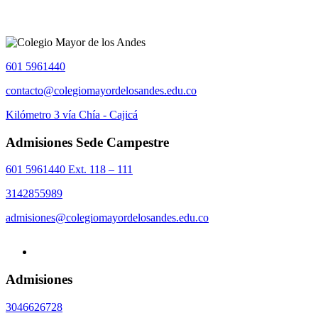
601 5961440
contacto@colegiomayordelosandes.edu.co
Kilómetro 3 vía Chía - Cajicá
Admisiones Sede Campestre
601 5961440 Ext. 118 – 111
3142855989
admisiones@colegiomayordelosandes.edu.co
Admisiones
3046626728