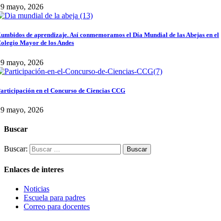
29 mayo, 2026
umbidos de aprendizaje. Así conmemoramos el Día Mundial de las Abejas en el
olegio Mayor de los Andes
29 mayo, 2026
articipación en el Concurso de Ciencias CCG
29 mayo, 2026
Buscar
Buscar:
Enlaces de interes
Noticias
Escuela para padres
Correo para docentes