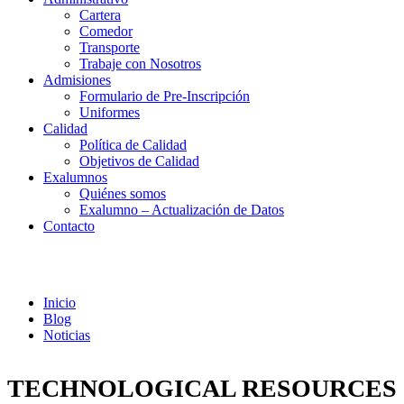
Cartera
Comedor
Transporte
Trabaje con Nosotros
Admisiones
Formulario de Pre-Inscripción
Uniformes
Calidad
Política de Calidad
Objetivos de Calidad
Exalumnos
Quiénes somos
Exalumno – Actualización de Datos
Contacto
Noticias
Inicio
Blog
Noticias
TECHNOLOGICAL RESOURCES