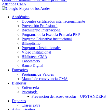
Atlantida CMA
Académico
Docentes certificados internacionalmente
Proyección Profesional
Bachillerato Internacional
Programa de la Escuela Primaria PEP
Proyecto Educativo institucional
Bilingüismo
Programas Institucionales
Vídeo Institucional
Biblioteca CMA
Laboratorio
Banco Digital
Formativo
Programa de Valores
Manual de convivencia CMA
Bienestar
Enfermería
Psicología
Prevención del acoso escolar – UPSTANDERS
Deportes
Clases extra
Administrativo