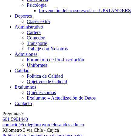
Psicología
Prevención del acoso escolar – UPSTANDERS
Deportes
Clases extra
Administrativo
Cartera
Comedor
Transporte
Trabaje con Nosotros
Admisiones
Formulario de Pre-Inscripción
Uniformes
Calidad
Política de Calidad
Objetivos de Calidad
Exalumnos
Quiénes somos
Exalumno – Actualización de Datos
Contacto
Preguntas?
601 5961440
contacto@colegiomayordelosandes.edu.co
Kilómetro 3 vía Chía - Cajicá
Política de tratamiento de datos personales