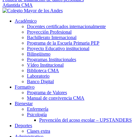
Atlantida CMA
Académico
Docentes certificados internacionalmente
Proyección Profesional
Bachillerato Internacional
Programa de la Escuela Primaria PEP
Proyecto Educativo institucional
Bilingüismo
Programas Institucionales
Vídeo Institucional
Biblioteca CMA
Laboratorio
Banco Digital
Formativo
Programa de Valores
Manual de convivencia CMA
Bienestar
Enfermería
Psicología
Prevención del acoso escolar – UPSTANDERS
Deportes
Clases extra
Administrativo