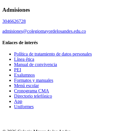
Admisiones
3046626728
admisiones@colegiomayordelosandes.edu.co
Enlaces de interés
Política de tratamiento de datos personales
Línea ética
Manual de convivencia
PEI
Exalumnos
Formatos y manuales
Menú escolar
Cronograma CMA
Directorio telefónico
App
Uniformes