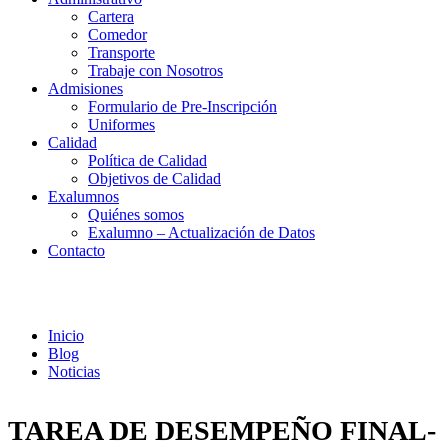
Cartera
Comedor
Transporte
Trabaje con Nosotros
Admisiones
Formulario de Pre-Inscripción
Uniformes
Calidad
Política de Calidad
Objetivos de Calidad
Exalumnos
Quiénes somos
Exalumno – Actualización de Datos
Contacto
Noticias
Inicio
Blog
Noticias
TAREA DE DESEMPEÑO FINAL-