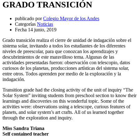
GRADO TRANSICIÓN
publicado por
Colegio Mayor de los Andes
Categorías
Noticias
Fecha
14 junio, 2019
Grado transición realiza el cierre de unidad de indagación sobre el
sistema solar, invitando a todos los estudiantes de los diferentes
niveles de preescolar, para que conozcan los aprendizajes y
descubrimientos de este maravilloso tema. Algunas de las
actividades presentadas fueron: observación con telescopio, datos
curiosos de los planetas, producciones artísticas del sistema solar,
entre otros. Todos aprenden por medio de la exploración y la
indagación.
Transition grade had the closing activity of the unit of inquiry “The
Solar System” inviting students from preschool section to know their
learnings and discoveries on this wonderful topic. Some of the
activities were: observations using a telescope, curious features of
planets, and solar system’s art crafts. All of us learned together
through the exploration and inquiry.
Miss Sandra Triana
Self contained teacher