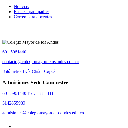
Noticias
Escuela para padres
Correo para docentes
601 5961440
contacto@colegiomayordelosandes.edu.co
Kilómetro 3 vía Chía - Cajicá
Admisiones Sede Campestre
601 5961440 Ext. 118 – 111
3142855989
admisiones@colegiomayordelosandes.edu.co