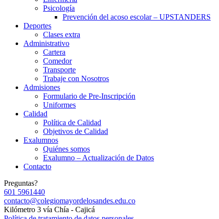
Psicología
Prevención del acoso escolar – UPSTANDERS
Deportes
Clases extra
Administrativo
Cartera
Comedor
Transporte
Trabaje con Nosotros
Admisiones
Formulario de Pre-Inscripción
Uniformes
Calidad
Política de Calidad
Objetivos de Calidad
Exalumnos
Quiénes somos
Exalumno – Actualización de Datos
Contacto
Preguntas?
601 5961440
contacto@colegiomayordelosandes.edu.co
Kilómetro 3 vía Chía - Cajicá
Política de tratamiento de datos personales