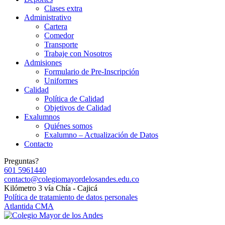
Clases extra
Administrativo
Cartera
Comedor
Transporte
Trabaje con Nosotros
Admisiones
Formulario de Pre-Inscripción
Uniformes
Calidad
Política de Calidad
Objetivos de Calidad
Exalumnos
Quiénes somos
Exalumno – Actualización de Datos
Contacto
Preguntas?
601 5961440
contacto@colegiomayordelosandes.edu.co
Kilómetro 3 vía Chía - Cajicá
Política de tratamiento de datos personales
Atlantida CMA