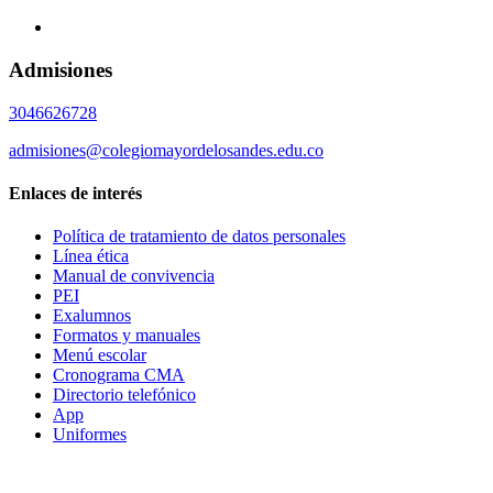
Admisiones
3046626728
admisiones@colegiomayordelosandes.edu.co
Enlaces de interés
Política de tratamiento de datos personales
Línea ética
Manual de convivencia
PEI
Exalumnos
Formatos y manuales
Menú escolar
Cronograma CMA
Directorio telefónico
App
Uniformes