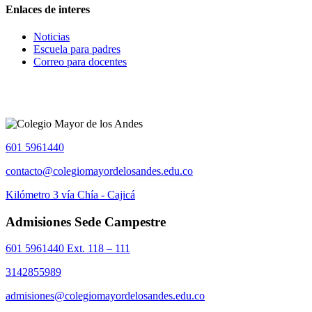
Enlaces de interes
Noticias
Escuela para padres
Correo para docentes
601 5961440
contacto@colegiomayordelosandes.edu.co
Kilómetro 3 vía Chía - Cajicá
Admisiones Sede Campestre
601 5961440 Ext. 118 – 111
3142855989
admisiones@colegiomayordelosandes.edu.co