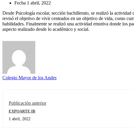
Fecha
1 abril, 2022
Desde Psicología escolar, sección bachillerato, se realizó la activida
revisó el objetivo de vivir centrados en un objetivo de vida, como cu
habilidades. Finalmente se realizó una actividad emotiva donde los padr
aspecto realizado desde lo académico y social.
Colegio Mayor de los Andes
Publicación anterior
EXPOARTE IB
1 abril, 2022