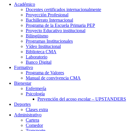
Académico
Docentes certificados internacionalmente
Proyección Profesional
Bachillerato Internacional
Programa de la Escuela Primaria PEP
Proyecto Educativo institucional
Bilingüismo
Programas Institucionales
Vídeo Institucional
Biblioteca CMA
Laboratorio
Banco Digital
Formativo
Programa de Valores
Manual de convivencia CMA
Bienestar
Enfermería
Psicología
Prevención del acoso escolar – UPSTANDERS
Deportes
Clases extra
Administrativo
Cartera
Comedor
Transporte