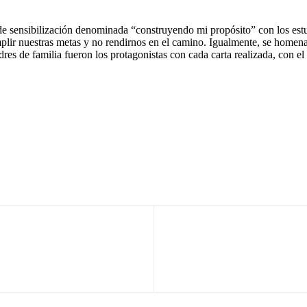
d de sensibilización denominada “construyendo mi propósito” con los est
mplir nuestras metas y no rendirnos en el camino. Igualmente, se homena
es de familia fueron los protagonistas con cada carta realizada, con el f