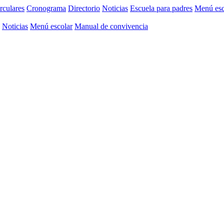
rculares
Cronograma
Directorio
Noticias
Escuela para padres
Menú esc
Noticias
Menú escolar
Manual de convivencia