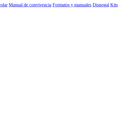
olar
Manual de convivencia
Formatos y manuales
Disnogal
Kits