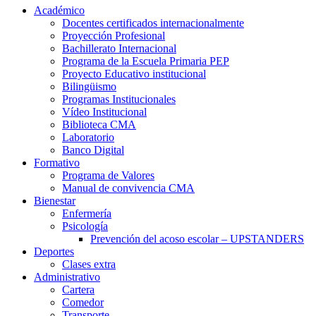
Académico
Docentes certificados internacionalmente
Proyección Profesional
Bachillerato Internacional
Programa de la Escuela Primaria PEP
Proyecto Educativo institucional
Bilingüismo
Programas Institucionales
Vídeo Institucional
Biblioteca CMA
Laboratorio
Banco Digital
Formativo
Programa de Valores
Manual de convivencia CMA
Bienestar
Enfermería
Psicología
Prevención del acoso escolar – UPSTANDERS
Deportes
Clases extra
Administrativo
Cartera
Comedor
Transporte