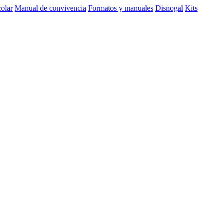
olar
Manual de convivencia
Formatos y manuales
Disnogal
Kits