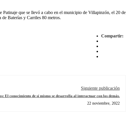
de Patinaje que se llevó a cabo en el municipio de Villapinzón, el 20 de
 de Baterías y Carriles 80 metros.
Compartir:
Siguiente publicación
s: El conocimiento de sí mismo se desarrolla al interactuar con los demás.
22 noviembre, 2022