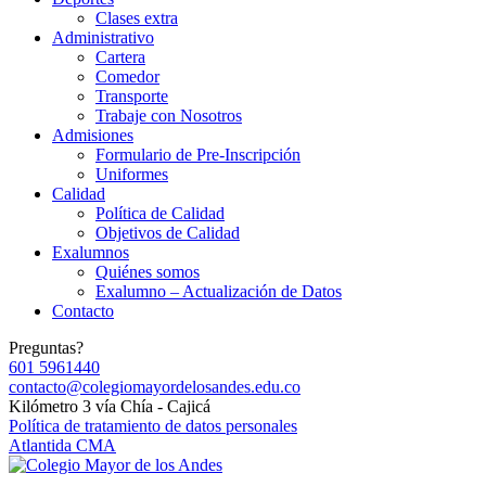
Clases extra
Administrativo
Cartera
Comedor
Transporte
Trabaje con Nosotros
Admisiones
Formulario de Pre-Inscripción
Uniformes
Calidad
Política de Calidad
Objetivos de Calidad
Exalumnos
Quiénes somos
Exalumno – Actualización de Datos
Contacto
Preguntas?
601 5961440
contacto@colegiomayordelosandes.edu.co
Kilómetro 3 vía Chía - Cajicá
Política de tratamiento de datos personales
Atlantida CMA