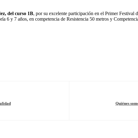
z, del curso 1B
, por su excelente participación en el Primer Festival 
oría 6 y 7 años, en competencia de Resistencia 50 metros y Competencia
alidad
Quiénes somo