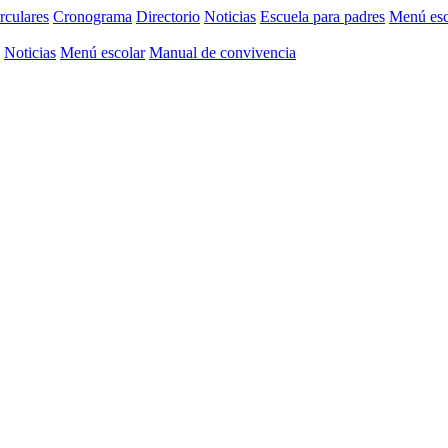
rculares
Cronograma
Directorio
Noticias
Escuela para padres
Menú esc
Noticias
Menú escolar
Manual de convivencia