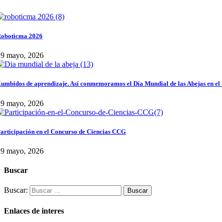
oboticma 2026
29 mayo, 2026
umbidos de aprendizaje. Así conmemoramos el Día Mundial de las Abejas en el
29 mayo, 2026
articipación en el Concurso de Ciencias CCG
29 mayo, 2026
Buscar
Buscar:
Enlaces de interes