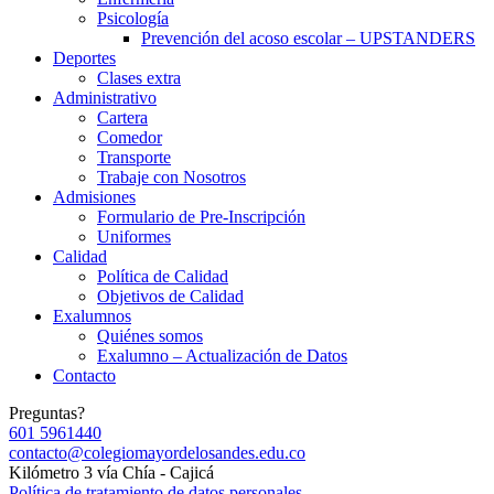
Psicología
Prevención del acoso escolar – UPSTANDERS
Deportes
Clases extra
Administrativo
Cartera
Comedor
Transporte
Trabaje con Nosotros
Admisiones
Formulario de Pre-Inscripción
Uniformes
Calidad
Política de Calidad
Objetivos de Calidad
Exalumnos
Quiénes somos
Exalumno – Actualización de Datos
Contacto
Preguntas?
601 5961440
contacto@colegiomayordelosandes.edu.co
Kilómetro 3 vía Chía - Cajicá
Política de tratamiento de datos personales