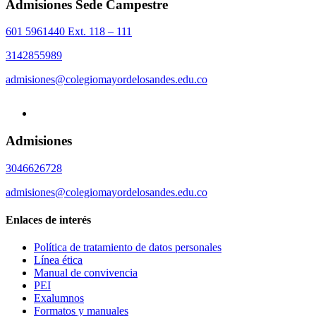
Admisiones Sede Campestre
601 5961440 Ext. 118 – 111
3142855989
admisiones@colegiomayordelosandes.edu.co
Admisiones
3046626728
admisiones@colegiomayordelosandes.edu.co
Enlaces de interés
Política de tratamiento de datos personales
Línea ética
Manual de convivencia
PEI
Exalumnos
Formatos y manuales