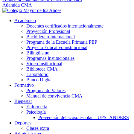
Atlantida CMA
Académico
Docentes certificados internacionalmente
Proyección Profesional
Bachillerato Internacional
Programa de la Escuela Primaria PEP
Proyecto Educativo institucional
Bilingüismo
Programas Institucionales
Vídeo Institucional
Biblioteca CMA
Laboratorio
Banco Digital
Formativo
Programa de Valores
Manual de convivencia CMA
Bienestar
Enfermería
Psicología
Prevención del acoso escolar – UPSTANDERS
Deportes
Clases extra
Administrativo