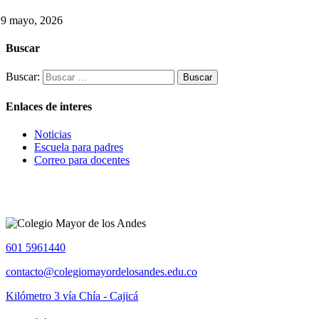
29 mayo, 2026
Buscar
Buscar:
Enlaces de interes
Noticias
Escuela para padres
Correo para docentes
601 5961440
contacto@colegiomayordelosandes.edu.co
Kilómetro 3 vía Chía - Cajicá