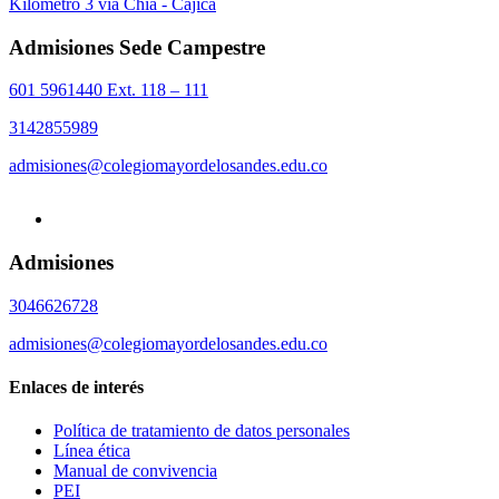
Kilómetro 3 vía Chía - Cajicá
Admisiones Sede Campestre
601 5961440 Ext. 118 – 111
3142855989
admisiones@colegiomayordelosandes.edu.co
Admisiones
3046626728
admisiones@colegiomayordelosandes.edu.co
Enlaces de interés
Política de tratamiento de datos personales
Línea ética
Manual de convivencia
PEI