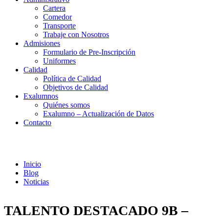
Cartera
Comedor
Transporte
Trabaje con Nosotros
Admisiones
Formulario de Pre-Inscripción
Uniformes
Calidad
Política de Calidad
Objetivos de Calidad
Exalumnos
Quiénes somos
Exalumno – Actualización de Datos
Contacto
Noticias
Inicio
Blog
Noticias
TALENTO DESTACADO 9B –