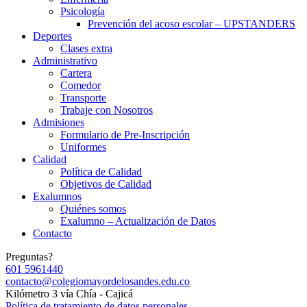
Psicología
Prevención del acoso escolar – UPSTANDERS
Deportes
Clases extra
Administrativo
Cartera
Comedor
Transporte
Trabaje con Nosotros
Admisiones
Formulario de Pre-Inscripción
Uniformes
Calidad
Política de Calidad
Objetivos de Calidad
Exalumnos
Quiénes somos
Exalumno – Actualización de Datos
Contacto
Preguntas?
601 5961440
contacto@colegiomayordelosandes.edu.co
Kilómetro 3 vía Chía - Cajicá
Política de tratamiento de datos personales