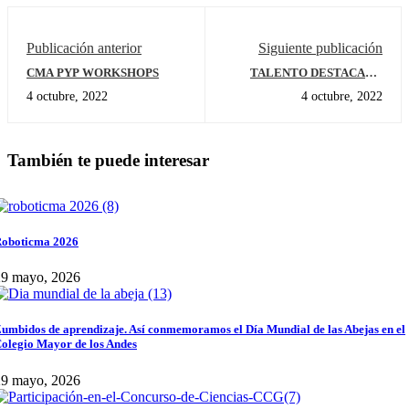
Publicación anterior
Siguiente publicación
CMA PYP WORKSHOPS
TALENTO DESTACADO
CMA - PRIMARIA
4 octubre, 2022
4 octubre, 2022
También te puede interesar
oboticma 2026
29 mayo, 2026
umbidos de aprendizaje. Así conmemoramos el Día Mundial de las Abejas en el
olegio Mayor de los Andes
29 mayo, 2026