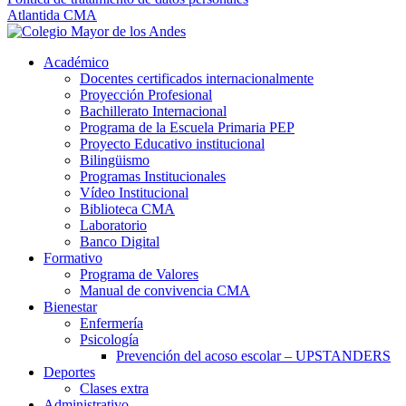
Atlantida CMA
Académico
Docentes certificados internacionalmente
Proyección Profesional
Bachillerato Internacional
Programa de la Escuela Primaria PEP
Proyecto Educativo institucional
Bilingüismo
Programas Institucionales
Vídeo Institucional
Biblioteca CMA
Laboratorio
Banco Digital
Formativo
Programa de Valores
Manual de convivencia CMA
Bienestar
Enfermería
Psicología
Prevención del acoso escolar – UPSTANDERS
Deportes
Clases extra
Administrativo