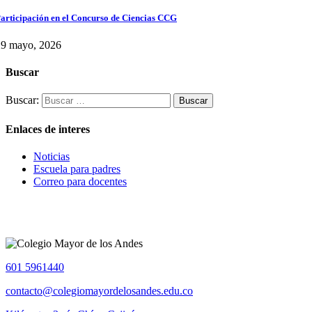
articipación en el Concurso de Ciencias CCG
29 mayo, 2026
Buscar
Buscar:
Enlaces de interes
Noticias
Escuela para padres
Correo para docentes
601 5961440
contacto@colegiomayordelosandes.edu.co