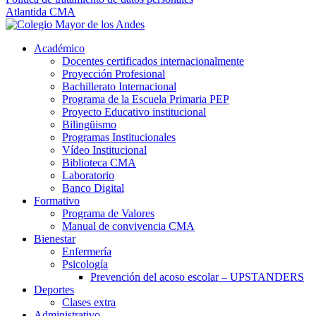
Atlantida CMA
Académico
Docentes certificados internacionalmente
Proyección Profesional
Bachillerato Internacional
Programa de la Escuela Primaria PEP
Proyecto Educativo institucional
Bilingüismo
Programas Institucionales
Vídeo Institucional
Biblioteca CMA
Laboratorio
Banco Digital
Formativo
Programa de Valores
Manual de convivencia CMA
Bienestar
Enfermería
Psicología
Prevención del acoso escolar – UPSTANDERS
Deportes
Clases extra
Administrativo