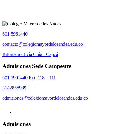
601 5961440
contacto@colegiomayordelosandes.edu.co
Kilómetro 3 vía Chía - Cajicá
Admisiones Sede Campestre
601 5961440 Ext. 118 – 111
3142855989
admisiones@colegiomayordelosandes.edu.co
Admisiones