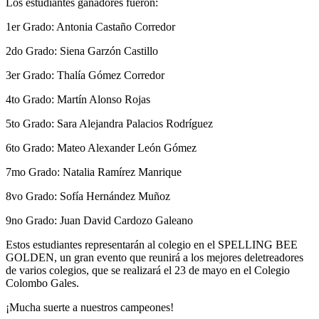
Los estudiantes ganadores fueron:
1er Grado: Antonia Castaño Corredor
2do Grado: Siena Garzón Castillo
3er Grado: Thalía Gómez Corredor
4to Grado: Martín Alonso Rojas
5to Grado: Sara Alejandra Palacios Rodríguez
6to Grado: Mateo Alexander León Gómez
7mo Grado: Natalia Ramírez Manrique
8vo Grado: Sofía Hernández Muñoz
9no Grado: Juan David Cardozo Galeano
Estos estudiantes representarán al colegio en el SPELLING BEE
GOLDEN, un gran evento que reunirá a los mejores deletreadores
de varios colegios, que se realizará el 23 de mayo en el Colegio
Colombo Gales.
¡Mucha suerte a nuestros campeones!