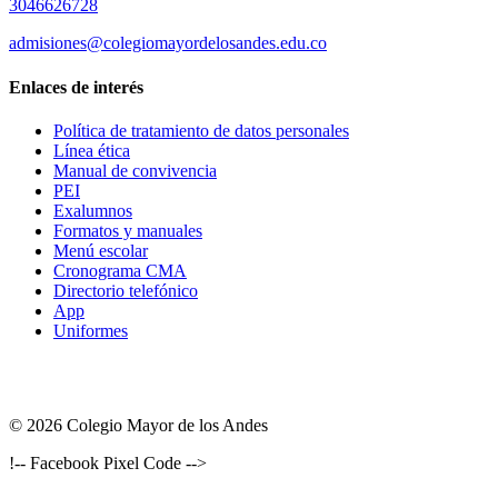
3046626728
admisiones@colegiomayordelosandes.edu.co
Enlaces de interés
Política de tratamiento de datos personales
Línea ética
Manual de convivencia
PEI
Exalumnos
Formatos y manuales
Menú escolar
Cronograma CMA
Directorio telefónico
App
Uniformes
© 2026 Colegio Mayor de los Andes
!-- Facebook Pixel Code -->