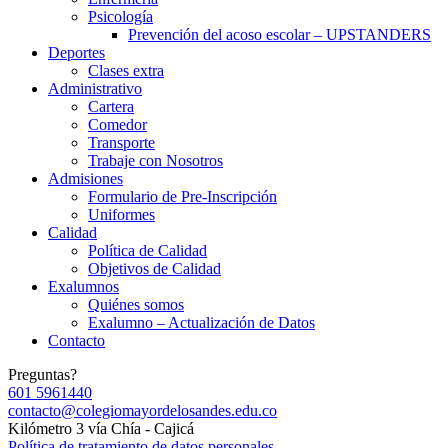
Psicología
Prevención del acoso escolar – UPSTANDERS
Deportes
Clases extra
Administrativo
Cartera
Comedor
Transporte
Trabaje con Nosotros
Admisiones
Formulario de Pre-Inscripción
Uniformes
Calidad
Política de Calidad
Objetivos de Calidad
Exalumnos
Quiénes somos
Exalumno – Actualización de Datos
Contacto
Preguntas?
601 5961440
contacto@colegiomayordelosandes.edu.co
Kilómetro 3 vía Chía - Cajicá
Política de tratamiento de datos personales