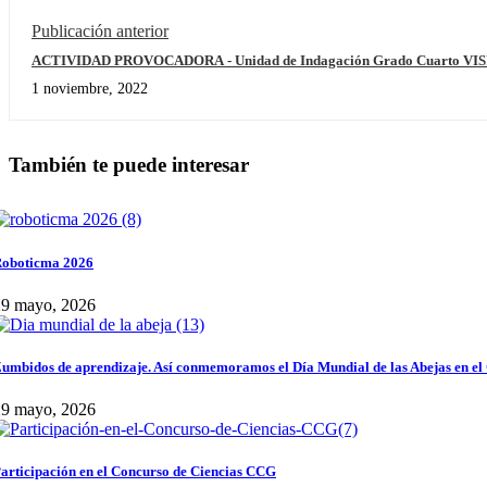
Publicación anterior
ACTIVIDAD PROVOCADORA - Unidad de Indagación Grado Cuarto V
1 noviembre, 2022
También te puede interesar
oboticma 2026
29 mayo, 2026
umbidos de aprendizaje. Así conmemoramos el Día Mundial de las Abejas en el
29 mayo, 2026
articipación en el Concurso de Ciencias CCG