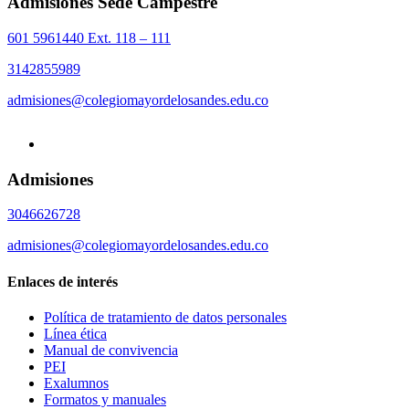
Admisiones Sede Campestre
601 5961440 Ext. 118 – 111
3142855989
admisiones@colegiomayordelosandes.edu.co
Admisiones
3046626728
admisiones@colegiomayordelosandes.edu.co
Enlaces de interés
Política de tratamiento de datos personales
Línea ética
Manual de convivencia
PEI
Exalumnos
Formatos y manuales