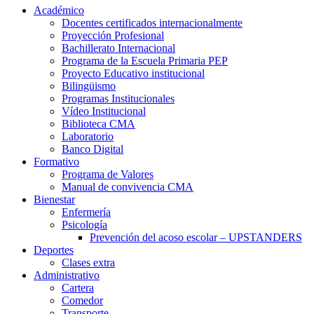
Académico
Docentes certificados internacionalmente
Proyección Profesional
Bachillerato Internacional
Programa de la Escuela Primaria PEP
Proyecto Educativo institucional
Bilingüismo
Programas Institucionales
Vídeo Institucional
Biblioteca CMA
Laboratorio
Banco Digital
Formativo
Programa de Valores
Manual de convivencia CMA
Bienestar
Enfermería
Psicología
Prevención del acoso escolar – UPSTANDERS
Deportes
Clases extra
Administrativo
Cartera
Comedor
Transporte