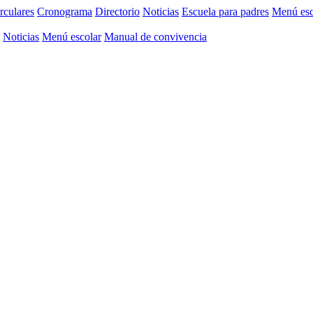
rculares
Cronograma
Directorio
Noticias
Escuela para padres
Menú esc
Noticias
Menú escolar
Manual de convivencia