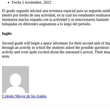
Fecha
1 noviembre, 2022
El grado segundo iniciará una aventura espacial para su segunda unidad 
interés por medio de una actividad, en la cual los estudiantes realizar
mostraron mucha empatía con la actividad y se emocionaron bastante c
trabajadas en diferentes asignaturas a lo largo del periodo.
Inglés
Second grade will begin a space adventure for their second unit of inqui
through an activity in which the students asked the possible questions
activity and were quite excited about the astronaut’s arrival. Their i
term.
Colegio Mayor de los Andes