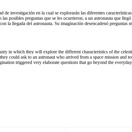
de investigación en la cual se explorarán las diferentes características 
on las posibles preguntas que se les ocurrieron, a un astronauta que lleg
on la llegada del astronauta. Su imaginación desencadenó preguntas mu
ry in which they will explore the different characteristics of the celest
 they could ask to an astronaut who arrived from a space mission and to
magination triggered very elaborate questions that go beyond the everyda