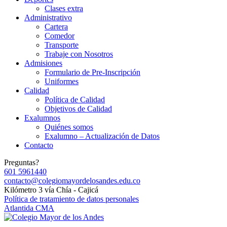
Clases extra
Administrativo
Cartera
Comedor
Transporte
Trabaje con Nosotros
Admisiones
Formulario de Pre-Inscripción
Uniformes
Calidad
Política de Calidad
Objetivos de Calidad
Exalumnos
Quiénes somos
Exalumno – Actualización de Datos
Contacto
Preguntas?
601 5961440
contacto@colegiomayordelosandes.edu.co
Kilómetro 3 vía Chía - Cajicá
Política de tratamiento de datos personales
Atlantida CMA