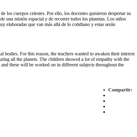
de los cuerpos celestes. Por ello, los docentes quisieron despertar su
ó de una misión espacial y de recorrer todos los planetas. Los niños
y elaboradas que van más allá de lo cotidiano y estas serán
ial bodies. For this reason, the teachers wanted to awaken their interest
uring all the planets. The children showed a lot of empathy with the
y and these will be worked on in different subjects throughout the
Compartir: