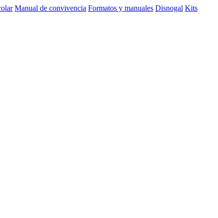
olar
Manual de convivencia
Formatos y manuales
Disnogal
Kits