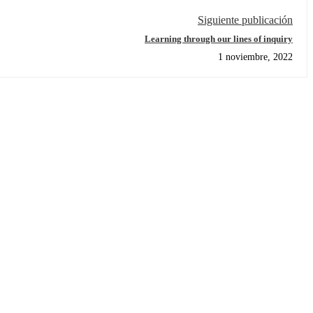
Siguiente publicación
Learning through our lines of inquiry
1 noviembre, 2022