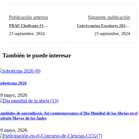
Publicación anterior
Siguiente publicación
PRAE Challenge #1
Convivencias Escolares 2024 -
Preservación de la capa de
2025
23 septiembre, 2024
23 septiembre, 2024
ozono
También te puede interesar
oboticma 2026
29 mayo, 2026
umbidos de aprendizaje. Así conmemoramos el Día Mundial de las Abejas en el
olegio Mayor de los Andes
29 mayo, 2026