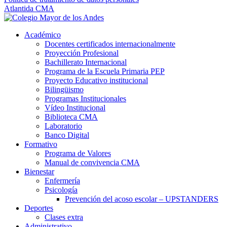
Atlantida CMA
Académico
Docentes certificados internacionalmente
Proyección Profesional
Bachillerato Internacional
Programa de la Escuela Primaria PEP
Proyecto Educativo institucional
Bilingüismo
Programas Institucionales
Vídeo Institucional
Biblioteca CMA
Laboratorio
Banco Digital
Formativo
Programa de Valores
Manual de convivencia CMA
Bienestar
Enfermería
Psicología
Prevención del acoso escolar – UPSTANDERS
Deportes
Clases extra
Administrativo