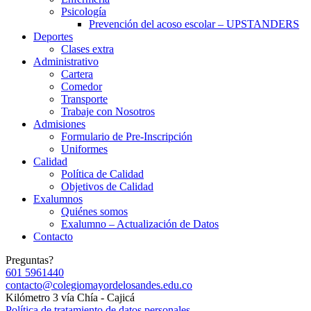
Psicología
Prevención del acoso escolar – UPSTANDERS
Deportes
Clases extra
Administrativo
Cartera
Comedor
Transporte
Trabaje con Nosotros
Admisiones
Formulario de Pre-Inscripción
Uniformes
Calidad
Política de Calidad
Objetivos de Calidad
Exalumnos
Quiénes somos
Exalumno – Actualización de Datos
Contacto
Preguntas?
601 5961440
contacto@colegiomayordelosandes.edu.co
Kilómetro 3 vía Chía - Cajicá
Política de tratamiento de datos personales