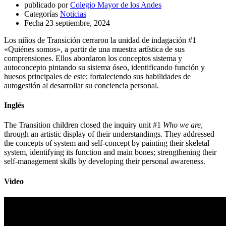
publicado por
Colegio Mayor de los Andes
Categorías
Noticias
Fecha
23 septiembre, 2024
Los niños de Transición cerraron la unidad de indagación #1
«Quiénes somos», a partir de una muestra artística de sus
comprensiones. Ellos abordaron los conceptos sistema y
autoconcepto pintando su sistema óseo, identificando función y
huesos principales de este; fortaleciendo sus habilidades de
autogestión al desarrollar su conciencia personal.
Inglés
The Transition children closed the inquiry unit #1
Who we are
,
through an artistic display of their understandings. They addressed
the concepts of system and self-concept by painting their skeletal
system, identifying its function and main bones; strengthening their
self-management skills by developing their personal awareness.
Video