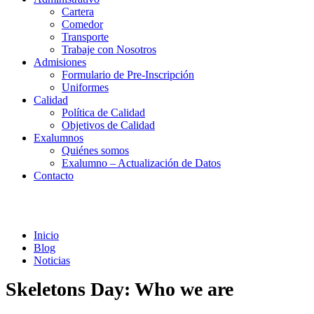
Cartera
Comedor
Transporte
Trabaje con Nosotros
Admisiones
Formulario de Pre-Inscripción
Uniformes
Calidad
Política de Calidad
Objetivos de Calidad
Exalumnos
Quiénes somos
Exalumno – Actualización de Datos
Contacto
Noticias
Inicio
Blog
Noticias
Skeletons Day: Who we are