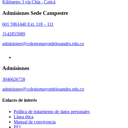
Kilómetro 3 vía Chía - Cajicá
Admisiones Sede Campestre
601 5961440 Ext. 118 – 111
3142855989
admisiones@colegiomayordelosandes.edu.co
Admisiones
3046626728
admisiones@colegiomayordelosandes.edu.co
Enlaces de interés
Política de tratamiento de datos personales
Línea ética
Manual de convivencia
PEI