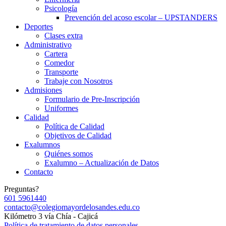
Psicología
Prevención del acoso escolar – UPSTANDERS
Deportes
Clases extra
Administrativo
Cartera
Comedor
Transporte
Trabaje con Nosotros
Admisiones
Formulario de Pre-Inscripción
Uniformes
Calidad
Política de Calidad
Objetivos de Calidad
Exalumnos
Quiénes somos
Exalumno – Actualización de Datos
Contacto
Preguntas?
601 5961440
contacto@colegiomayordelosandes.edu.co
Kilómetro 3 vía Chía - Cajicá
Política de tratamiento de datos personales