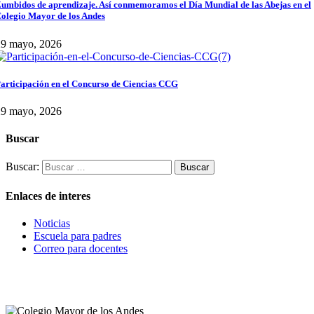
umbidos de aprendizaje. Así conmemoramos el Día Mundial de las Abejas en el
olegio Mayor de los Andes
29 mayo, 2026
articipación en el Concurso de Ciencias CCG
29 mayo, 2026
Buscar
Buscar:
Enlaces de interes
Noticias
Escuela para padres
Correo para docentes