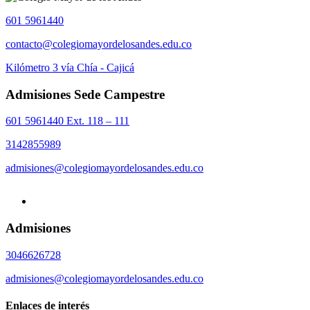
601 5961440
contacto@colegiomayordelosandes.edu.co
Kilómetro 3 vía Chía - Cajicá
Admisiones Sede Campestre
601 5961440 Ext. 118 – 111
3142855989
admisiones@colegiomayordelosandes.edu.co
Admisiones
3046626728
admisiones@colegiomayordelosandes.edu.co
Enlaces de interés