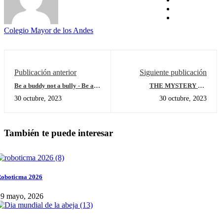
Colegio Mayor de los Andes
Publicación anterior
Siguiente publicación
Be a buddy not a bully - Be an
THE MYSTERY OF
Upstander!
GRAVITY
30 octubre, 2023
30 octubre, 2023
También te puede interesar
oboticma 2026
29 mayo, 2026