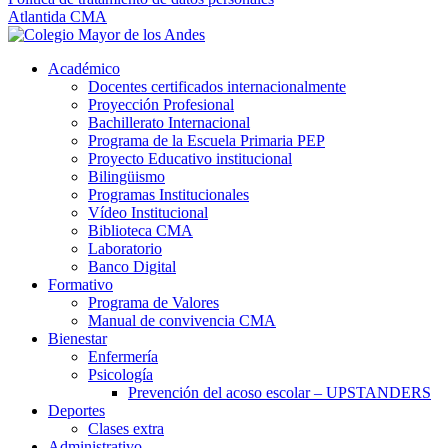
Atlantida CMA
Académico
Docentes certificados internacionalmente
Proyección Profesional
Bachillerato Internacional
Programa de la Escuela Primaria PEP
Proyecto Educativo institucional
Bilingüismo
Programas Institucionales
Vídeo Institucional
Biblioteca CMA
Laboratorio
Banco Digital
Formativo
Programa de Valores
Manual de convivencia CMA
Bienestar
Enfermería
Psicología
Prevención del acoso escolar – UPSTANDERS
Deportes
Clases extra
Administrativo