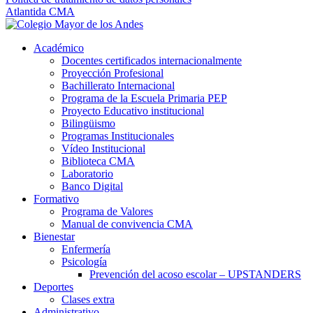
Atlantida CMA
Académico
Docentes certificados internacionalmente
Proyección Profesional
Bachillerato Internacional
Programa de la Escuela Primaria PEP
Proyecto Educativo institucional
Bilingüismo
Programas Institucionales
Vídeo Institucional
Biblioteca CMA
Laboratorio
Banco Digital
Formativo
Programa de Valores
Manual de convivencia CMA
Bienestar
Enfermería
Psicología
Prevención del acoso escolar – UPSTANDERS
Deportes
Clases extra
Administrativo