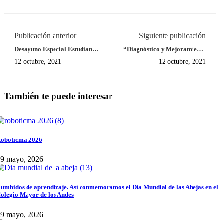
Publicación anterior
Siguiente publicación
Desayuno Especial Estudiantes
“Diagnóstico y Mejoramiento
Nuevos
de Capacidades Físicas en el
12 octubre, 2021
12 octubre, 2021
CMA”
También te puede interesar
oboticma 2026
29 mayo, 2026
umbidos de aprendizaje. Así conmemoramos el Día Mundial de las Abejas en el
olegio Mayor de los Andes
29 mayo, 2026