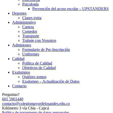
Psicología
Prevención del acoso escolar – UPSTANDERS
Deportes
Clases extra
Administrativo
Cartera
Comedor
Transporte
Trabaje con Nosotros
Admisiones
Formulario de Pre-Inscripción
Uniformes
Calidad
Política de Calidad
Objetivos de Calidad
Exalumnos
Quiénes somos
Exalumno – Actualización de Datos
Contacto
Preguntas?
601 5961440
contacto@colegiomayordelosandes.edu.co
Kilómetro 3 vía Chía - Cajicá
Política de tratamiento de datos personales