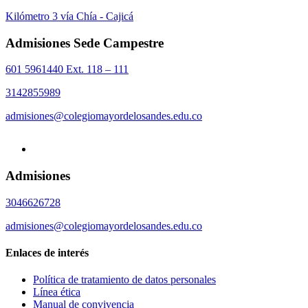
Kilómetro 3 vía Chía - Cajicá
Admisiones Sede Campestre
601 5961440 Ext. 118 – 111
3142855989
admisiones@colegiomayordelosandes.edu.co
Admisiones
3046626728
admisiones@colegiomayordelosandes.edu.co
Enlaces de interés
Política de tratamiento de datos personales
Línea ética
Manual de convivencia