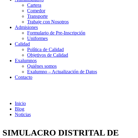
Cartera
Comedor
Transporte
Trabaje con Nosotros
Admisiones
Formulario de Pre-Inscripción
Uniformes
Calidad
Política de Calidad
Objetivos de Calidad
Exalumnos
Quiénes somos
Exalumno – Actualización de Datos
Contacto
Noticias
Inicio
Blog
Noticias
SIMULACRO DISTRITAL DE