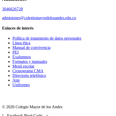
3046626728
admisiones@colegiomayordelosandes.edu.co
Enlaces de interés
Política de tratamiento de datos personales
Línea ética
Manual de convivencia
PEI
Exalumnos
Formatos y manuales
Menú escolar
Cronograma CMA
Directorio telefónico
App
Uniformes
© 2026 Colegio Mayor de los Andes
!-- Facebook Pixel Code -->