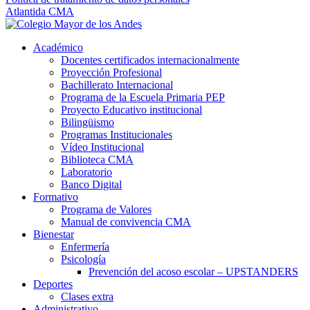
Atlantida CMA
Académico
Docentes certificados internacionalmente
Proyección Profesional
Bachillerato Internacional
Programa de la Escuela Primaria PEP
Proyecto Educativo institucional
Bilingüismo
Programas Institucionales
Vídeo Institucional
Biblioteca CMA
Laboratorio
Banco Digital
Formativo
Programa de Valores
Manual de convivencia CMA
Bienestar
Enfermería
Psicología
Prevención del acoso escolar – UPSTANDERS
Deportes
Clases extra
Administrativo