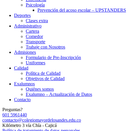
Psicología
Prevención del acoso escolar – UPSTANDERS
Deportes
Clases extra
Administrativo
Cartera
Comedor
Transporte
Trabaje con Nosotros
Admisiones
Formulario de Pre-Inscripción
Uniformes
Calidad
Política de Calidad
Objetivos de Calidad
Exalumnos
Quiénes somos
Exalumno – Actualización de Datos
Contacto
Preguntas?
601 5961440
contacto@colegiomayordelosandes.edu.co
Kilómetro 3 vía Chía - Cajicá
Política de tratamiento de datos personales