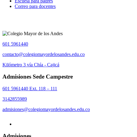
Escuela para padres
Correo para docentes
601 5961440
contacto@colegiomayordelosandes.edu.co
Kilómetro 3 vía Chía - Cajicá
Admisiones Sede Campestre
601 5961440 Ext. 118 – 111
3142855989
admisiones@colegiomayordelosandes.edu.co
Admisiones