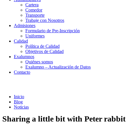
Cartera
Comedor
Transporte
Trabaje con Nosotros
Admisiones
Formulario de Pre-Inscripción
Uniformes
Calidad
Política de Calidad
Objetivos de Calidad
Exalumnos
Quiénes somos
Exalumno – Actualización de Datos
Contacto
Noticias
Inicio
Blog
Noticias
Sharing a little bit with Peter rabbit