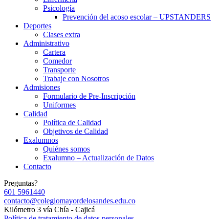
Psicología
Prevención del acoso escolar – UPSTANDERS
Deportes
Clases extra
Administrativo
Cartera
Comedor
Transporte
Trabaje con Nosotros
Admisiones
Formulario de Pre-Inscripción
Uniformes
Calidad
Política de Calidad
Objetivos de Calidad
Exalumnos
Quiénes somos
Exalumno – Actualización de Datos
Contacto
Preguntas?
601 5961440
contacto@colegiomayordelosandes.edu.co
Kilómetro 3 vía Chía - Cajicá
Política de tratamiento de datos personales