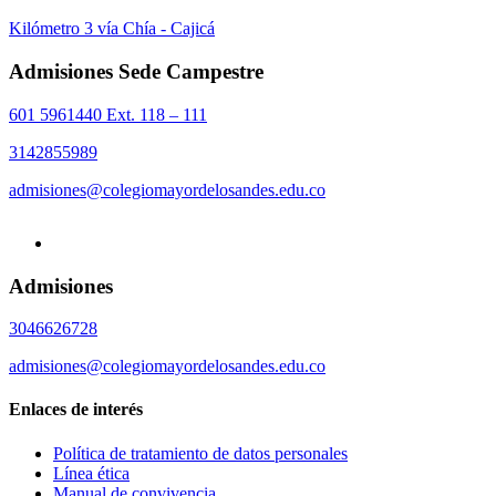
Kilómetro 3 vía Chía - Cajicá
Admisiones Sede Campestre
601 5961440 Ext. 118 – 111
3142855989
admisiones@colegiomayordelosandes.edu.co
Admisiones
3046626728
admisiones@colegiomayordelosandes.edu.co
Enlaces de interés
Política de tratamiento de datos personales
Línea ética
Manual de convivencia