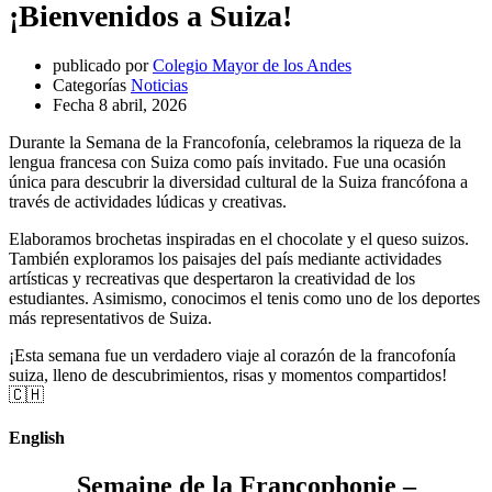
¡Bienvenidos a Suiza!
publicado por
Colegio Mayor de los Andes
Categorías
Noticias
Fecha
8 abril, 2026
Durante la Semana de la Francofonía, celebramos la riqueza de la
lengua francesa con Suiza como país invitado. Fue una ocasión
única para descubrir la diversidad cultural de la Suiza francófona a
través de actividades lúdicas y creativas.
Elaboramos brochetas inspiradas en el chocolate y el queso suizos.
También exploramos los paisajes del país mediante actividades
artísticas y recreativas que despertaron la creatividad de los
estudiantes. Asimismo, conocimos el tenis como uno de los deportes
más representativos de Suiza.
¡Esta semana fue un verdadero viaje al corazón de la francofonía
suiza, lleno de descubrimientos, risas y momentos compartidos!
🇨🇭
English
Semaine de la Francophonie –