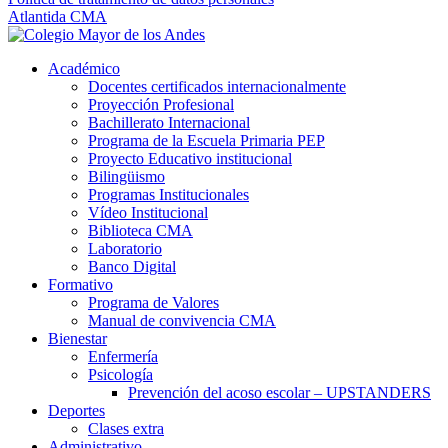
Atlantida CMA
Académico
Docentes certificados internacionalmente
Proyección Profesional
Bachillerato Internacional
Programa de la Escuela Primaria PEP
Proyecto Educativo institucional
Bilingüismo
Programas Institucionales
Vídeo Institucional
Biblioteca CMA
Laboratorio
Banco Digital
Formativo
Programa de Valores
Manual de convivencia CMA
Bienestar
Enfermería
Psicología
Prevención del acoso escolar – UPSTANDERS
Deportes
Clases extra
Administrativo