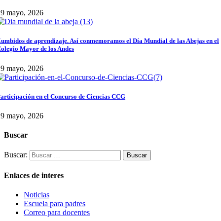
29 mayo, 2026
umbidos de aprendizaje. Así conmemoramos el Día Mundial de las Abejas en el
olegio Mayor de los Andes
29 mayo, 2026
articipación en el Concurso de Ciencias CCG
29 mayo, 2026
Buscar
Buscar:
Enlaces de interes
Noticias
Escuela para padres
Correo para docentes