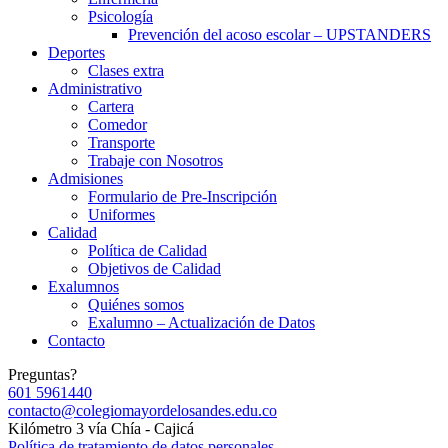
Psicología
Prevención del acoso escolar – UPSTANDERS
Deportes
Clases extra
Administrativo
Cartera
Comedor
Transporte
Trabaje con Nosotros
Admisiones
Formulario de Pre-Inscripción
Uniformes
Calidad
Política de Calidad
Objetivos de Calidad
Exalumnos
Quiénes somos
Exalumno – Actualización de Datos
Contacto
Preguntas?
601 5961440
contacto@colegiomayordelosandes.edu.co
Kilómetro 3 vía Chía - Cajicá
Política de tratamiento de datos personales