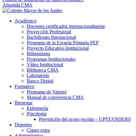
Atlantida CMA
Académico
Docentes certificados internacionalmente
Proyección Profesional
Bachillerato Internacional
Programa de la Escuela Primaria PEP
Proyecto Educativo institucional
Bilingüismo
Programas Institucionales
Vídeo Institucional
Biblioteca CMA
Laboratorio
Banco Digital
Formativo
Programa de Valores
Manual de convivencia CMA
Bienestar
Enfermería
Psicología
Prevención del acoso escolar – UPSTANDERS
Deportes
Clases extra
Administrativo