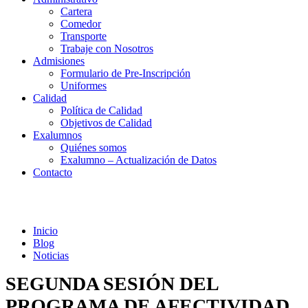
Cartera
Comedor
Transporte
Trabaje con Nosotros
Admisiones
Formulario de Pre-Inscripción
Uniformes
Calidad
Política de Calidad
Objetivos de Calidad
Exalumnos
Quiénes somos
Exalumno – Actualización de Datos
Contacto
Noticias
Inicio
Blog
Noticias
SEGUNDA SESIÓN DEL
PROGRAMA DE AFECTIVIDAD